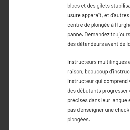
blocs et des gilets stabilis
usure apparaît, et d’autre
centre de plongée à Hurgh
panne. Demandez toujours l
des détendeurs avant de lo
Instructeurs multilingues
raison, beaucoup d’instruct
instructeur qui comprend v
des débutants progresser 
précises dans leur langue 
pas d’enseigner une check-
plongées.