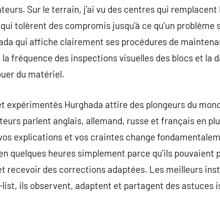
ateurs. Sur le terrain, j’ai vu des centres qui remplacent 
s qui tolèrent des compromis jusqu’à ce qu’un problème 
ada qui affiche clairement ses procédures de maintenan
a fréquence des inspections visuelles des blocs et la d
uer du matériel.
 et expérimentés Hurghada attire des plongeurs du mond
eurs parlent anglais, allemand, russe et français en plus
os explications et vos craintes change fondamentalemen
en quelques heures simplement parce qu’ils pouvaient 
et recevoir des corrections adaptées. Les meilleurs ins
list, ils observent, adaptent et partagent des astuces i