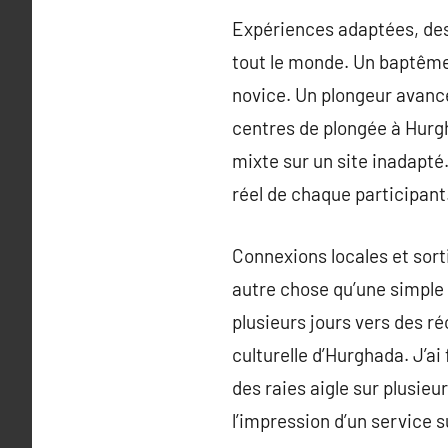
Expériences adaptées, de
tout le monde. Un baptême 
novice. Un plongeur avanc
centres de plongée à Hurg
mixte sur un site inadapté.
réel de chaque participant
Connexions locales et sorti
autre chose qu’une simple s
plusieurs jours vers des r
culturelle d’Hurghada. J’ai 
des raies aigle sur plusie
l’impression d’un service 