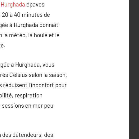
à Hurghada
épaves
à 20 à 40 minutes de
ngée à Hurghada connaît
 la météo, la houle et le
te.
ongée à Hurghada, vous
és Celsius selon la saison,
s réduisent l’inconfort pour
ilité, respiration
s sessions en mer peu
en des détendeurs, des