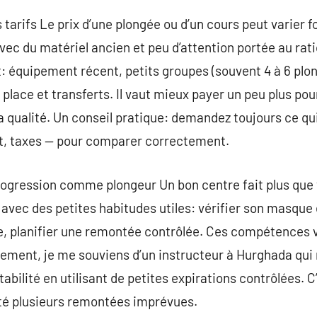
 tarifs Le prix d’une plongée ou d’un cours peut varier 
avec du matériel ancien et peu d’attention portée au rat
: équipement récent, petits groupes (souvent 4 à 6 plon
place et transferts. Il vaut mieux payer un peu plus pou
 la qualité. Un conseil pratique: demandez toujours ce qui
rt, taxes — pour comparer correctement.
progression comme plongeur Un bon centre fait plus que
se avec des petites habitudes utiles: vérifier son masqu
ue, planifier une remontée contrôlée. Ces compétences 
llement, je me souviens d’un instructeur à Hurghada qu
tabilité en utilisant de petites expirations contrôlées. C
évité plusieurs remontées imprévues.