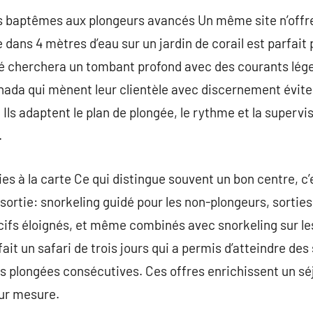
s baptêmes aux plongeurs avancés Un même site n’offr
dans 4 mètres d’eau sur un jardin de corail est parfait
é cherchera un tombant profond avec des courants lége
hada qui mènent leur clientèle avec discernement évite
 Ils adaptent le plan de plongée, le rythme et la supervi
.
es à la carte Ce qui distingue souvent un bon centre, c’
ortie: snorkeling guidé pour les non-plongeurs, sorties 
écifs éloignés, et même combinés avec snorkeling sur l
fait un safari de trois jours qui a permis d’atteindre des
urs plongées consécutives. Ces offres enrichissent un s
sur mesure.