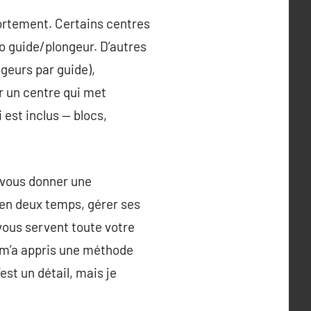
fortement. Certains centres
io guide/plongeur. D’autres
geurs par guide),
r un centre qui met
 est inclus — blocs,
 vous donner une
e en deux temps, gérer ses
vous servent toute votre
i m’a appris une méthode
’est un détail, mais je