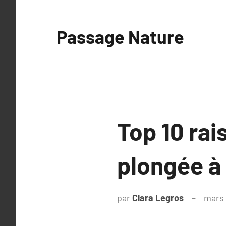
Aller
au
Passage Nature
contenu
Top 10 rai
plongée à
par
Clara Legros
mars 