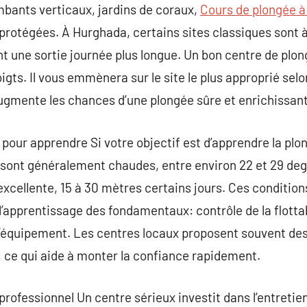
mbants verticaux, jardins de coraux,
Cours de plongée 
s protégées. À Hurghada, certains sites classiques sont 
t une sortie journée plus longue. Un bon centre de plo
igts. Il vous emmènera sur le site le plus approprié selon
ugmente les chances d’une plongée sûre et enrichissan
 pour apprendre Si votre objectif est d’apprendre la pl
sont généralement chaudes, entre environ 22 et 29 degr
t excellente, 15 à 30 mètres certains jours. Ces condition
 l’apprentissage des fondamentaux: contrôle de la flottab
 l’équipement. Les centres locaux proposent souvent de
, ce qui aide à monter la confiance rapidement.
 professionnel Un centre sérieux investit dans l’entreti