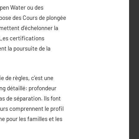
 Open Water ou des
opose des Cours de plongée
mettent d’échelonner la
Les certifications
nt la poursuite de la
e de règles, c’est une
g détaillé: profondeur
s de séparation. Ils font
eurs comprennent le profil
e pour les familles et les