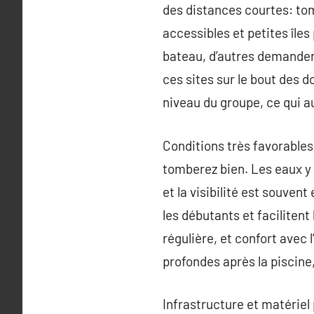
des distances courtes: to
accessibles et petites île
bateau, d’autres demanden
ces sites sur le bout des do
niveau du groupe, ce qui a
Conditions très favorables
tomberez bien. Les eaux y 
et la visibilité est souven
les débutants et facilitent
régulière, et confort avec
profondes après la piscine
Infrastructure et matériel