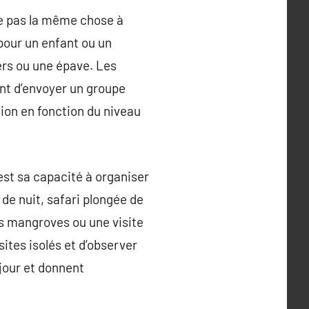
e pas la même chose à
 pour un enfant ou un
rs ou une épave. Les
nt d’envoyer un groupe
sion en fonction du niveau
est sa capacité à organiser
de nuit, safari plongée de
es mangroves ou une visite
 sites isolés et d’observer
éjour et donnent