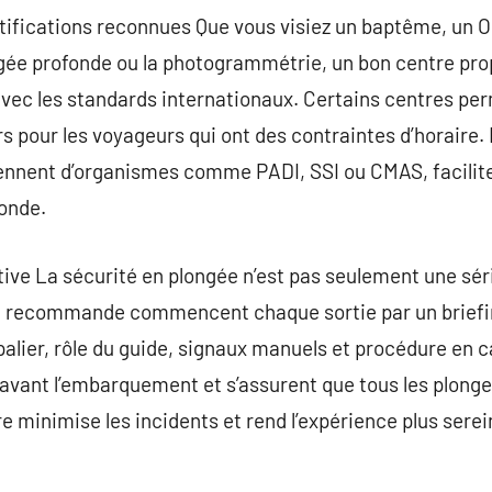
ertifications reconnues Que vous visiez un baptême, un
gée profonde ou la photogrammétrie, un bon centre pr
avec les standards internationaux. Certains centres per
s pour les voyageurs qui ont des contraintes d’horaire. 
viennent d’organismes comme PADI, SSI ou CMAS, facilite
monde.
tive La sécurité en plongée n’est pas seulement une séri
je recommande commencent chaque sortie par un briefin
alier, rôle du guide, signaux manuels et procédure en ca
 avant l’embarquement et s’assurent que tous les plong
e minimise les incidents et rend l’expérience plus serein