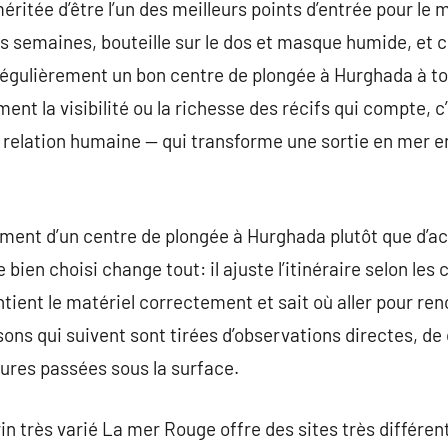
éritée d’être l’un des meilleurs points d’entrée pour le
s semaines, bouteille sur le dos et masque humide, et 
égulièrement un bon centre de plongée à Hurghada à t
ment la visibilité ou la richesse des récifs qui compte, c
t relation humaine — qui transforme une sortie en mer 
ment d’un centre de plongée à Hurghada plutôt que d’ac
bien choisi change tout: il ajuste l’itinéraire selon les 
tient le matériel correctement et sait où aller pour ren
isons qui suivent sont tirées d’observations directes, d
eures passées sous la surface.
in très varié La mer Rouge offre des sites très différent