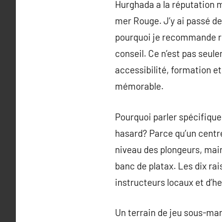
Hurghada a la réputation m
mer Rouge. J’y ai passé de
pourquoi je recommande r
conseil. Ce n’est pas seule
accessibilité, formation e
mémorable.
Pourquoi parler spécifique
hasard? Parce qu’un centre 
niveau des plongeurs, main
banc de platax. Les dix ra
instructeurs locaux et d’h
Un terrain de jeu sous-mar