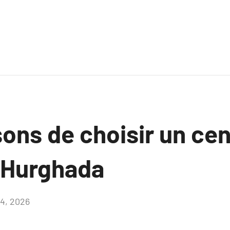
sons de choisir un ce
 Hurghada
4, 2026
Aucun
commentaire