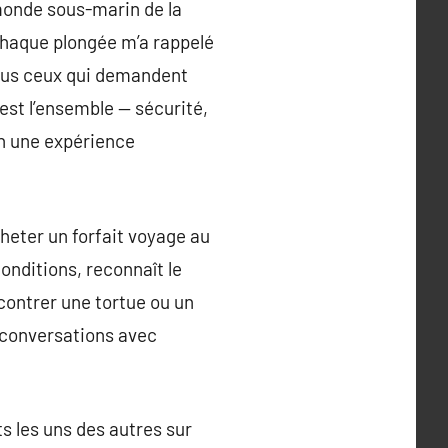
 monde sous-marin de la
chaque plongée m’a rappelé
ous ceux qui demandent
’est l’ensemble — sécurité,
en une expérience
heter un forfait voyage au
conditions, reconnaît le
contrer une tortue ou un
e conversations avec
s les uns des autres sur