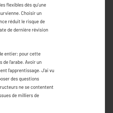
les flexibles dès qu’une
survienne. Choisir un
ce réduit le risque de
ate de dernière révision
e entier; pour cette
 de l’arabe. Avoir un
t l’apprentissage. J’ai vu
poser des questions
tructeurs ne se contentent
ssues de milliers de