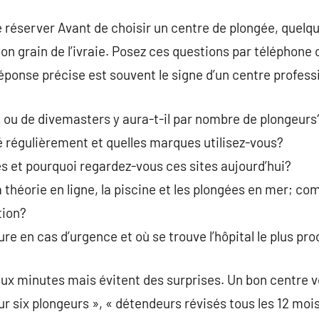
 réserver Avant de choisir un centre de plongée, quelqu
on grain de l’ivraie. Posez ces questions par téléphone
éponse précise est souvent le signe d’un centre profess
 ou de divemasters y aura-t-il par nombre de plongeurs
sé régulièrement et quelles marques utilisez-vous?
sés et pourquoi regardez-vous ces sites aujourd’hui?
la théorie en ligne, la piscine et les plongées en mer; c
tion?
re en cas d’urgence et où se trouve l’hôpital le plus pr
ux minutes mais évitent des surprises. Un bon centre 
ur six plongeurs », « détendeurs révisés tous les 12 moi