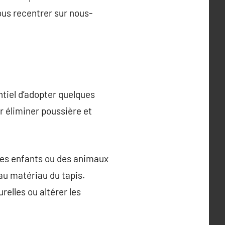
ous recentrer sur nous-
ntiel d’adopter quelques
r éliminer poussière et
es enfants ou des animaux
au matériau du tapis.
elles ou altérer les