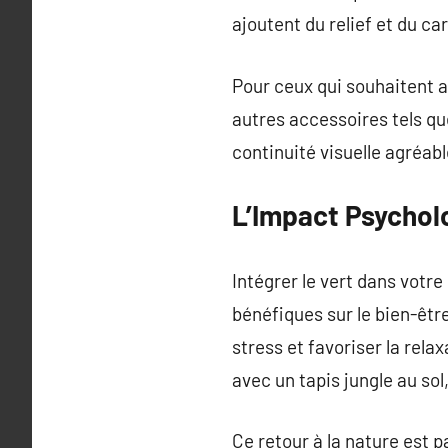
ajoutent du relief et du c
Pour ceux qui souhaitent a
autres accessoires tels qu
continuité visuelle agréab
L’Impact Psychol
Intégrer le vert dans votre
bénéfiques sur le bien-êtr
stress et favoriser la rela
avec un tapis jungle au so
Ce retour à la nature est 