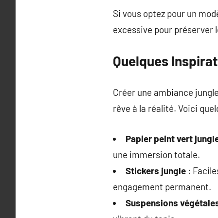
Si vous optez pour un modèl
excessive pour préserver le
Quelques Inspira
Créer une ambiance jungle
rêve à la réalité. Voici que
Papier peint vert jungl
une immersion totale.
Stickers jungle
: Facile
engagement permanent.
Suspensions végétale