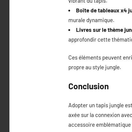
vibrant du tapis.
Boîte de tableaux x4 j
murale dynamique.
Livres sur le thème ju
approfondir cette thématiq
Ces éléments peuvent enri
propre au style jungle.
Conclusion
Adopter un tapis jungle es
axée sur la connexion avec 
accessoire emblématique ai