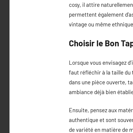
cosy, il attire naturelleme
permettent également d’ass
vintage ou même ethnique
Choisir le Bon Ta
Lorsque vous envisagez d’i
faut réfléchir à la taille 
dans une pièce ouverte, ta
ambiance déjà bien établie
Ensuite, pensez aux matéri
authentique et sont souve
de variété en matière de mo