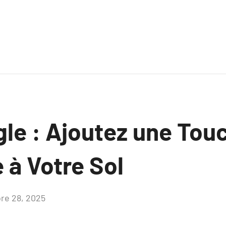
gle : Ajoutez une Tou
 à Votre Sol
re 28, 2025
Aucun
commentaire