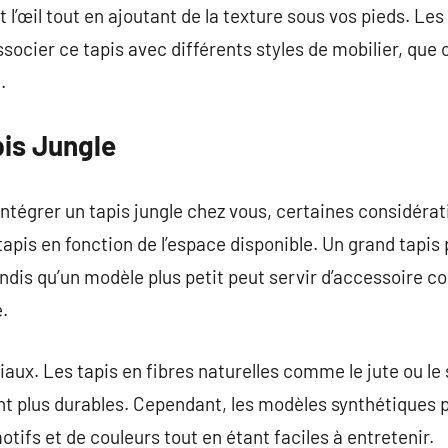
nt l’œil tout en ajoutant de la texture sous vos pieds. Le
ocier ce tapis avec différents styles de mobilier, que 
.
pis Jungle
ntégrer un tapis jungle chez vous, certaines considérati
du tapis en fonction de l’espace disponible. Un grand tapi
ndis qu’un modèle plus petit peut servir d’accessoire
.
aux. Les tapis en fibres naturelles comme le jute ou le
nt plus durables. Cependant, les modèles synthétiques 
tifs et de couleurs tout en étant faciles à entretenir.