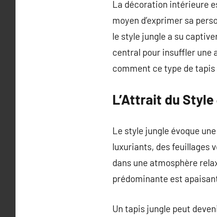
La décoration intérieure e
moyen d’exprimer sa perso
le style jungle a su capti
central pour insuffler un
comment ce type de tapis 
L’Attrait du Style
Le style jungle évoque une
luxuriants, des feuillages
dans une atmosphère relaxa
prédominante est apaisante
Un tapis jungle peut deven