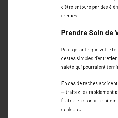
d’être entouré par des élé
mêmes.
Prendre Soin de 
Pour garantir que votre tap
gestes simples d’entretien
saleté qui pourraient terni
En cas de taches acciden
— traitez-les rapidement a
Évitez les produits chimiq
couleurs.