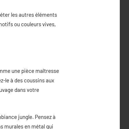
léter les autres éléments
motifs ou couleurs vives,
comme une pièce maîtresse
z-le à des coussins aux
auvage dans votre
mbiance jungle. Pensez à
ns murales en métal qui