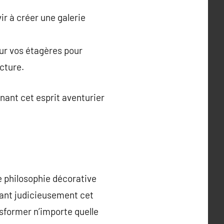
r à créer une galerie
sur vos étagères pour
cture.
ant cet esprit aventurier
e philosophie décorative
ssant judicieusement cet
sformer n’importe quelle