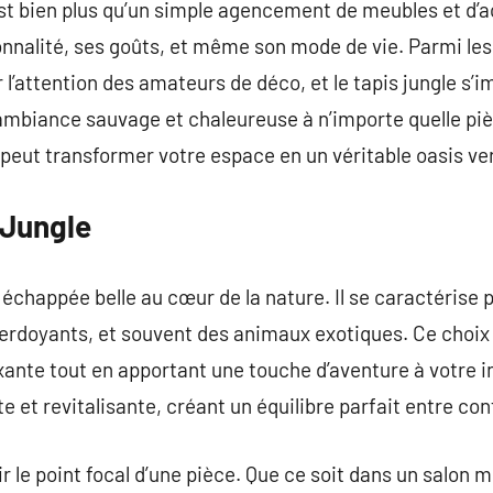
st bien plus qu’un simple agencement de meubles et d’a
nnalité, ses goûts, et même son mode de vie. Parmi le
ver l’attention des amateurs de déco, et le tapis jungle
e ambiance sauvage et chaleureuse à n’importe quelle p
peut transformer votre espace en un véritable oasis ve
 Jungle
 échappée belle au cœur de la nature. Il se caractérise 
 verdoyants, et souvent des animaux exotiques. Ce choix 
nte tout en apportant une touche d’aventure à votre in
 et revitalisante, créant un équilibre parfait entre con
ir le point focal d’une pièce. Que ce soit dans un salo