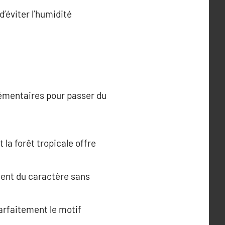
d’éviter l’humidité
lémentaires pour passer du
la forêt tropicale offre
ement du caractère sans
rfaitement le motif