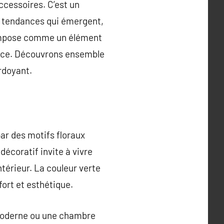
ccessoires. C’est un
s tendances qui émergent,
 s’impose comme un élément
ièce. Découvrons ensemble
rdoyant.
par des motifs floraux
décoratif invite à vivre
térieur. La couleur verte
fort et esthétique.
n moderne ou une chambre