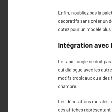
Enfin, n’oubliez pas la pal
décoratifs sans créer un dé
optez pour un modèle plus 
Intégration avec
Le tapis jungle ne doit p
qui dialogue avec les autr
motifs tropicaux ou à des
chambre.
Les décorations murales j
des affiches représentant 