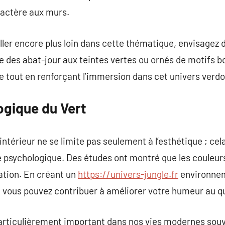
aractère aux murs.
ller encore plus loin dans cette thématique, envisagez 
e des abat-jour aux teintes vertes ou ornés de motifs b
le tout en renforçant l’immersion dans cet univers verd
ogique du Vert
 intérieur ne se limite pas seulement à l’esthétique ; cel
e psychologique. Des études ont montré que les couleurs
xation. En créant un
https://univers-jungle.fr
environneme
l, vous pouvez contribuer à améliorer votre humeur au q
particulièrement important dans nos vies modernes souv