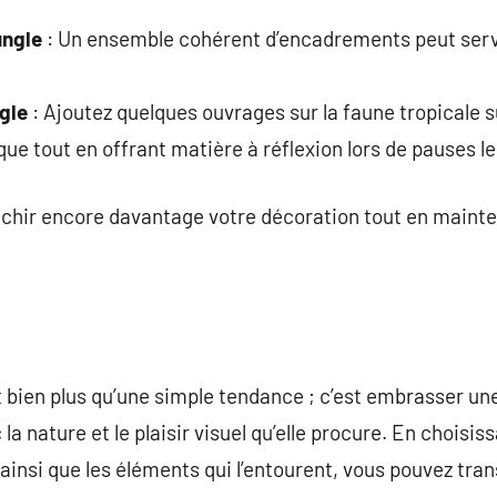
ungle
: Un ensemble cohérent d’encadrements peut servi
ngle
: Ajoutez quelques ouvrages sur la faune tropicale 
ue tout en offrant matière à réflexion lors de pauses le
chir encore davantage votre décoration tout en mainten
t bien plus qu’une simple tendance ; c’est embrasser un
la nature et le plaisir visuel qu’elle procure. En choisi
nsi que les éléments qui l’entourent, vous pouvez tran