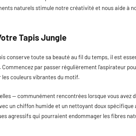
ments naturels stimule notre créativité et nous aide à n
Votre Tapis Jungle
is conserve toute sa beauté au fil du temps, il est esse
. Commencez par passer régulièrement l’aspirateur pou
r les couleurs vibrantes du motif.
telles — communément rencontrées lorsque vous avez d
vec un chiffon humide et un nettoyant doux spécifique 
ues agressifs qui pourraient endommager les fibres natur