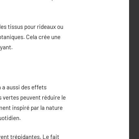
des tissus pour rideaux ou
otaniques. Cela crée une
oyant.
a a aussi des effets
 vertes peuvent réduire le
nt inspiré par la nature
uotidien.
ent trépidantes. Le fait