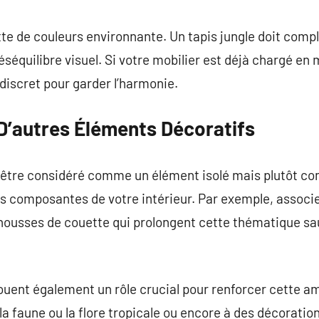
ette de couleurs environnante. Un tapis jungle doit comp
séquilibre visuel. Si votre mobilier est déjà chargé en 
discret pour garder l’harmonie.
 D’autres Éléments Décoratifs
as être considéré comme un élément isolé mais plutôt 
es composantes de votre intérieur. Par exemple, associe
 housses de couette qui prolongent cette thématique s
ouent également un rôle crucial pour renforcer cette a
la faune ou la flore tropicale ou encore à des décoratio