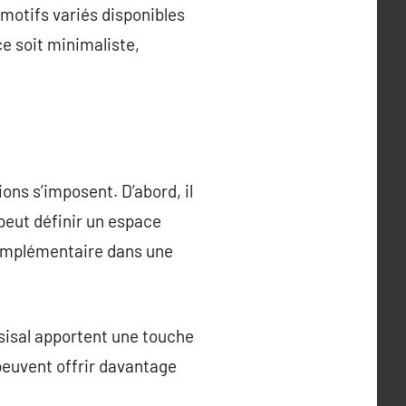
s motifs variés disponibles
ce soit minimaliste,
ons s’imposent. D’abord, il
s peut définir un espace
 complémentaire dans une
 sisal apportent une touche
peuvent offrir davantage