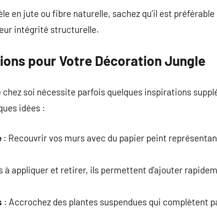
e en jute ou fibre naturelle, sachez qu’il est préférable 
ur intégrité structurelle.
tions pour Votre Décoration Jungle
 chez soi nécessite parfois quelques inspirations supp
lques idées :
e
: Recouvrir vos murs avec du papier peint représentant 
s à appliquer et retirer, ils permettent d’ajouter rapid
s
: Accrochez des plantes suspendues qui complètent pa