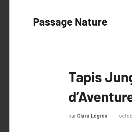
Aller
au
Passage Nature
contenu
Tapis Jun
d’Aventure
par
Clara Legros
octob