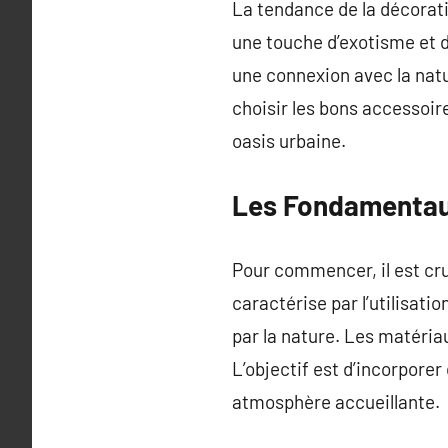
La tendance de la décorati
une touche d’exotisme et d
une connexion avec la natu
choisir les bons accessoi
oasis urbaine.
Les Fondamentau
Pour commencer, il est cru
caractérise par l’utilisati
par la nature. Les matériau
L’objectif est d’incorporer
atmosphère accueillante.