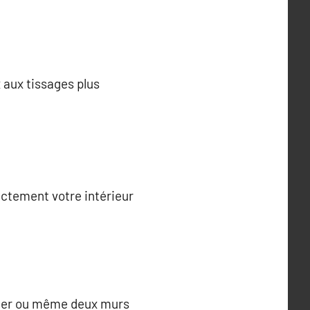
 aux tissages plus
ectement votre intérieur
ntier ou même deux murs