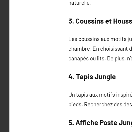
naturelle.
3. Coussins et Hous
Les coussins aux motifs j
chambre. En choisissant di
canapés ou lits. De plus, n
4. Tapis Jungle
Un tapis aux motifs inspiré
pieds. Recherchez des desi
5. Affiche Poste Jun