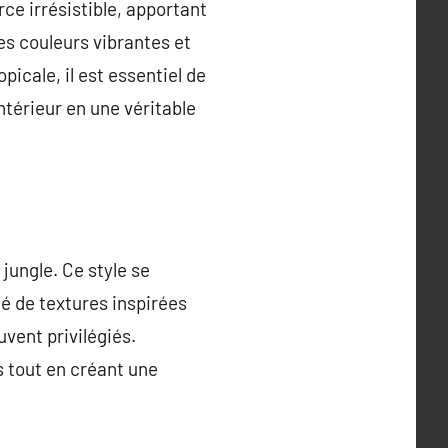
ce irrésistible, apportant
es couleurs vibrantes et
icale, il est essentiel de
térieur en une véritable
jungle. Ce style se
té de textures inspirées
vent privilégiés.
s tout en créant une