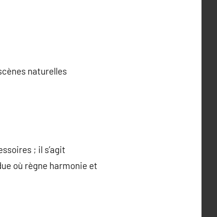
 scènes naturelles
oires ; il s’agit
due où règne harmonie et