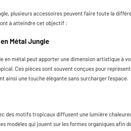
gle, plusieurs accessoires peuvent faire toute la différ
nt à atteindre cet objectif :
 en Métal Jungle
e en métal peut apporter une dimension artistique à vot
opical. Ces pièces sont souvent conçues pour représente
t ainsi une touche élégante sans surcharger l’espace.
ec des motifs tropicaux diffusent une lumière chaleure
es modèles qui jouent sur les formes organiques afin de