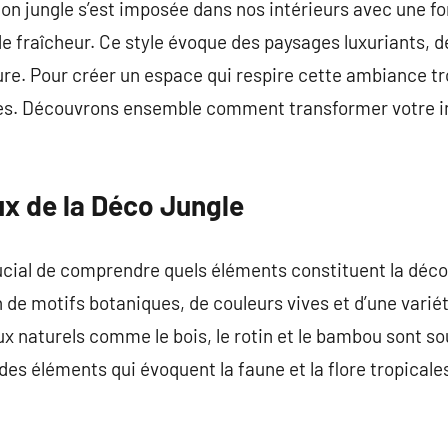
on jungle s’est imposée dans nos intérieurs avec une for
e fraîcheur. Ce style évoque des paysages luxuriants, d
re. Pour créer un espace qui respire cette ambiance trop
res. Découvrons ensemble comment transformer votre in
x de la Déco Jungle
cial de comprendre quels éléments constituent la déco 
on de motifs botaniques, de couleurs vives et d’une varié
x naturels comme le bois, le rotin et le bambou sont sou
 des éléments qui évoquent la faune et la flore tropicale