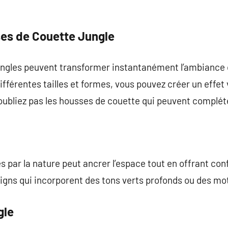
ses de Couette Jungle
ungles peuvent transformer instantanément l’ambiance d
fférentes tailles et formes, vous pouvez créer un effet
’oubliez pas les housses de couette qui peuvent compléte
s par la nature peut ancrer l’espace tout en offrant con
gns qui incorporent des tons verts profonds ou des mot
gle