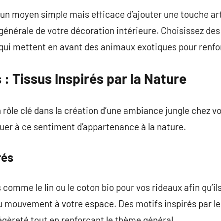
 un moyen simple mais efficace d’ajouter une touche ar
nérale de votre décoration intérieure. Choisissez des 
 qui mettent en avant des animaux exotiques pour renfo
 : Tissus Inspirés par la Nature
n rôle clé dans la création d’une ambiance jungle chez v
buer à ce sentiment d’appartenance à la nature.
rés
s comme le lin ou le coton bio pour vos rideaux afin qu’il
u mouvement à votre espace. Des motifs inspirés par les 
gèreté tout en renforçant le thème général.