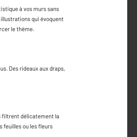
tistique à vos murs sans
illustrations qui évoquent
rcer le thème.
ous. Des rideaux aux draps,
s filtrent délicatement la
feuilles ou les fleurs