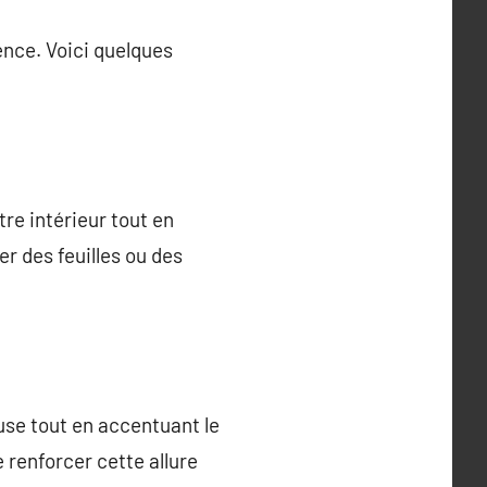
ence. Voici quelques
re intérieur tout en
r des feuilles ou des
use tout en accentuant le
 renforcer cette allure