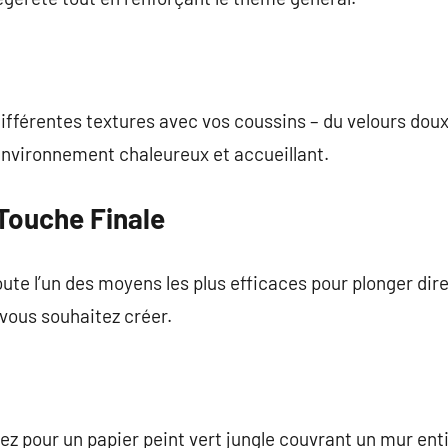
ifférentes textures avec vos coussins – du velours doux
environnement chaleureux et accueillant.
 Touche Finale
oute l’un des moyens les plus efficaces pour plonger dir
 vous souhaitez créer.
tez pour un papier peint vert jungle couvrant un mur e