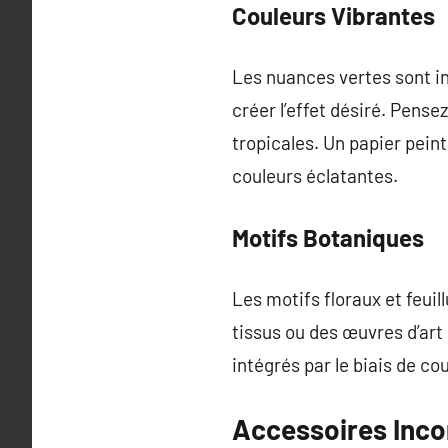
Couleurs Vibrantes
Les nuances vertes sont in
créer l’effet désiré. Pense
tropicales. Un papier pein
couleurs éclatantes.
Motifs Botaniques
Les motifs floraux et feuil
tissus ou des œuvres d’art
intégrés par le biais de c
Accessoires Inco