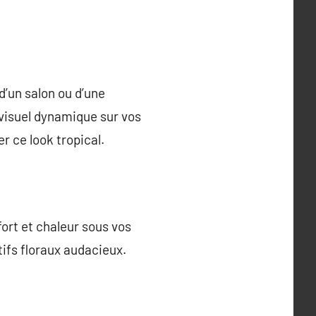
’un salon ou d’une
 visuel dynamique sur vos
r ce look tropical.
fort et chaleur sous vos
ifs floraux audacieux.