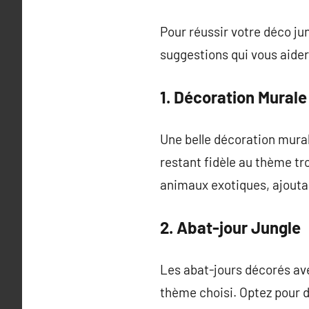
Pour réussir votre déco jun
suggestions qui vous aidero
1. Décoration Murale
Une belle décoration mural
restant fidèle au thème tr
animaux exotiques, ajoutan
2. Abat-jour Jungle
Les abat-jours décorés av
thème choisi. Optez pour d