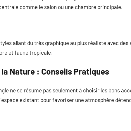
centrale comme le salon ou une chambre principale.
styles allant du très graphique au plus réaliste avec des
re et faune tropicale.
e la Nature : Conseils Pratiques
gle ne se résume pas seulement à choisir les bons access
l’espace existant pour favoriser une atmosphère déten