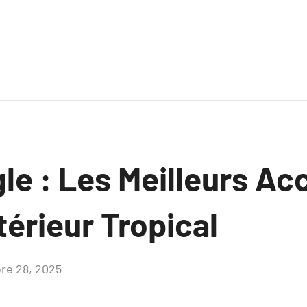
le : Les Meilleurs Ac
térieur Tropical
re 28, 2025
Aucun
commentaire