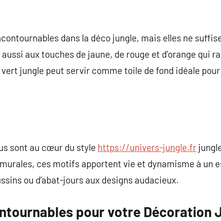
contournables dans la déco jungle, mais elles ne suffise
z aussi aux touches de jaune, de rouge et d’orange qui ra
t vert jungle peut servir comme toile de fond idéale pou
lus sont au cœur du style
https://univers-jungle.fr
jungle
 murales, ces motifs apportent vie et dynamisme à un e
oussins ou d’abat-jours aux designs audacieux.
ntournables pour votre Décoration 