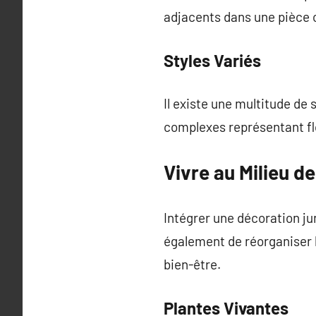
adjacents dans une pièce 
Styles Variés
Il existe une multitude de 
complexes représentant flo
Vivre au Milieu d
Intégrer une décoration jun
également de réorganiser 
bien-être.
Plantes Vivantes