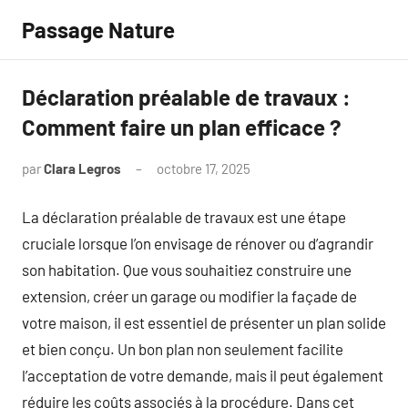
Aller
Passage Nature
au
contenu
Déclaration préalable de travaux :
Comment faire un plan efficace ?
par
Clara Legros
octobre 17, 2025
Aucun
commentaire
La déclaration préalable de travaux est une étape
cruciale lorsque l’on envisage de rénover ou d’agrandir
son habitation. Que vous souhaitiez construire une
extension, créer un garage ou modifier la façade de
votre maison, il est essentiel de présenter un plan solide
et bien conçu. Un bon plan non seulement facilite
l’acceptation de votre demande, mais il peut également
réduire les coûts associés à la procédure. Dans cet