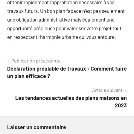
obtenir rapidement l’approbation nécessaire à vos
travaux futurs. Un bon plan façade n’est pas seulement
une obligation administrative mais également une
opportunité précieuse pour valoriser votre projet tout
en respectant l’harmonie urbaine qui vous entoure.
Navigation
Publication précédente
Déclaration préalable de travaux : Comment faire
de
un plan efficace ?
l’article
Article suivant
Les tendances actuelles des plans maisons en
2023
Laisser un commentaire