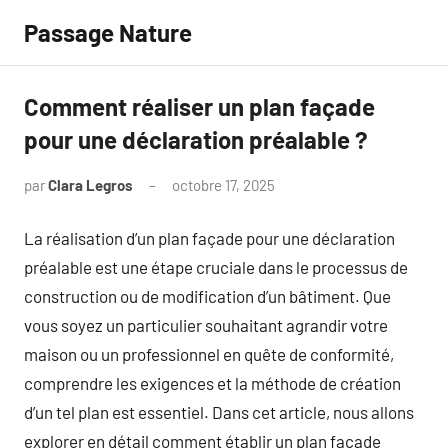
Aller
Passage Nature
au
contenu
Comment réaliser un plan façade
pour une déclaration préalable ?
par
Clara Legros
octobre 17, 2025
Aucun
commentaire
La réalisation d’un plan façade pour une déclaration
préalable est une étape cruciale dans le processus de
construction ou de modification d’un bâtiment. Que
vous soyez un particulier souhaitant agrandir votre
maison ou un professionnel en quête de conformité,
comprendre les exigences et la méthode de création
d’un tel plan est essentiel. Dans cet article, nous allons
explorer en détail comment établir un plan façade