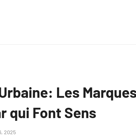
 Urbaine: Les Marque
r qui Font Sens
16, 2025
Aucun