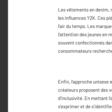
Les vêtements en denim, n
les influences Y2K. Ces pi
l’air du temps. Les marqu
l’attention des jeunes en 
souvent confectionnés dans
consommateurs recherche
Enfin, l’approche unisexe 
créateurs proposent des vê
d’inclusivité. En mettant 
s’exprimer et de s’identifi