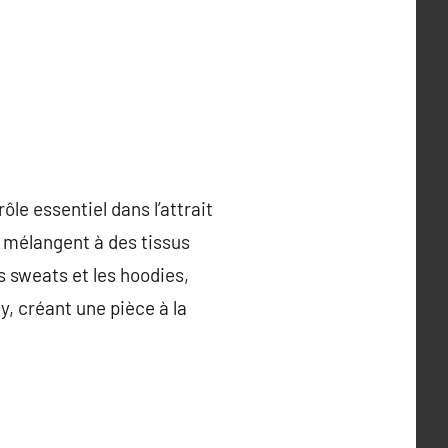
ôle essentiel dans l’attrait
e mélangent à des tissus
s sweats et les hoodies,
y, créant une pièce à la