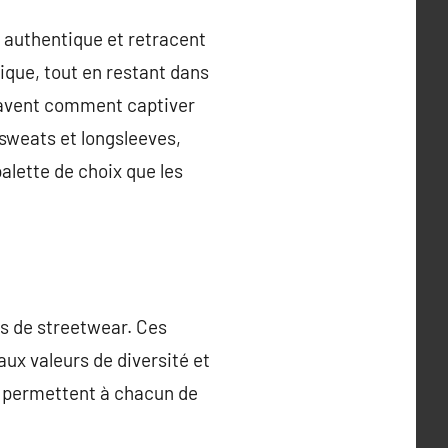
 authentique et retracent
ique, tout en restant dans
 savent comment captiver
sweats et longsleeves,
alette de choix que les
es de streetwear. Ces
ux valeurs de diversité et
es permettent à chacun de