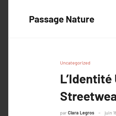
Aller
au
Passage Nature
contenu
Uncategorized
L’Identité
Streetwea
par
Clara Legros
juin 