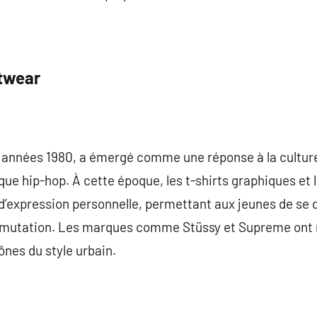
etwear
 années 1980, a émergé comme une réponse à la culture 
sique hip-hop. À cette époque, les t-shirts graphiques et
d’expression personnelle, permettant aux jeunes de se
ne mutation. Les marques comme Stüssy et Supreme ont
ônes du style urbain.