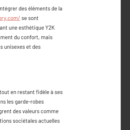
ntégrer des éléments de la
ory.com/
se sont
étant une esthétique Y2K
ement du confort, mais
ns unisexes et des
out en restant fidèle à ses
ans les garde-robes
ègrent des valeurs comme
ations sociétales actuelles