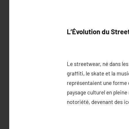
L’Évolution du Stre
Le streetwear, né dans les
graffiti, le skate et la mu
représentaient une forme 
paysage culturel en plei
notoriété, devenant des ic