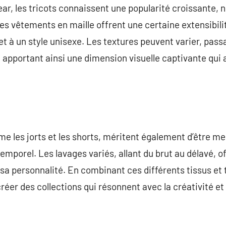
r, les tricots connaissent une popularité croissante, 
Ces vêtements en maille offrent une certaine extensibili
t à un style unisexe. Les textures peuvent varier, passan
apportant ainsi une dimension visuelle captivante qui at
 les jorts et les shorts, méritent également d’être me
temporel. Les lavages variés, allant du brut au délavé, of
 sa personnalité. En combinant ces différents tissus et
éer des collections qui résonnent avec la créativité et l