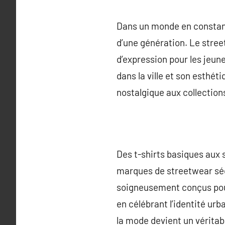
Dans un monde en constante
d’une génération. Le stree
d’expression pour les jeun
dans la ville et son esthét
nostalgique aux collectio
Des t-shirts basiques aux 
marques de streetwear séd
soigneusement conçus pour 
en célébrant l’identité ur
la mode devient un véritab