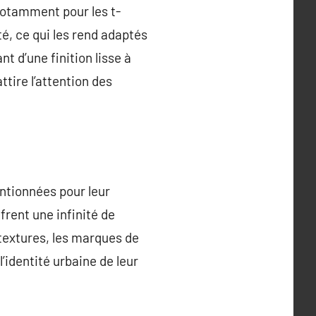
notamment pour les t-
té, ce qui les rend adaptés
t d’une finition lisse à
tire l’attention des
ntionnées pour leur
frent une infinité de
 textures, les marques de
’identité urbaine de leur