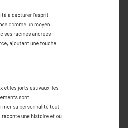
é à capturer l’esprit
’impose comme un moyen
ec ses racines ancrées
orce, ajoutant une touche
et les jorts estivaux, les
tements sont
irmer sa personnalité tout
 raconte une histoire et où