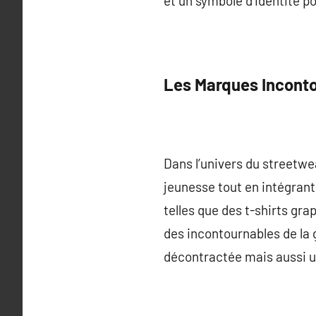
et un symbole d’identité po
Les Marques Incont
Dans l’univers du streetwe
jeunesse tout en intégrant
telles que des t-shirts gr
des incontournables de la
décontractée mais aussi une