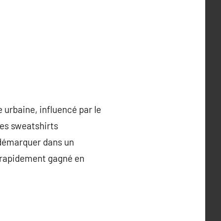
urbaine, influencé par le
 les sweatshirts
 démarquer dans un
 rapidement gagné en