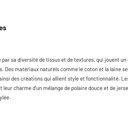
res
par sa diversité de tissus et de textures, qui jouent un r
s. Des matériaux naturels comme le coton et la laine s
nsi des créations qui allient style et fonctionnalité. Le
t leur charme d’un mélange de polaire douce et de jerse
ylée.