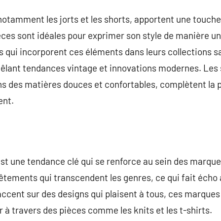
otamment les jorts et les shorts, apportent une touche
èces sont idéales pour exprimer son style de manière un
es qui incorporent ces éléments dans leurs collections
mêlant tendances vintage et innovations modernes. Les 
 des matières douces et confortables, complètent la p
nt.
est une tendance clé qui se renforce au sein des marqu
tements qui transcendent les genres, ce qui fait écho a
l’accent sur des designs qui plaisent à tous, ces marqu
er à travers des pièces comme les knits et les t-shirts.