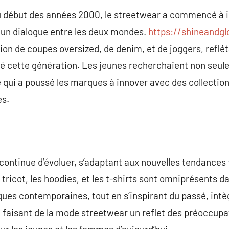
u début des années 2000, le streetwear a commencé à i
 un dialogue entre les deux mondes.
https://shineandgl
ction de coupes oversized, de denim, et de joggers, refl
 cette génération. Les jeunes recherchaient non seul
ce qui a poussé les marques à innover avec des collectio
es.
continue d’évoluer, s’adaptant aux nouvelles tendances t
tricot, les hoodies, et les t-shirts sont omniprésents d
es contemporaines, tout en s’inspirant du passé, int
ité, faisant de la mode streetwear un reflet des préoccup