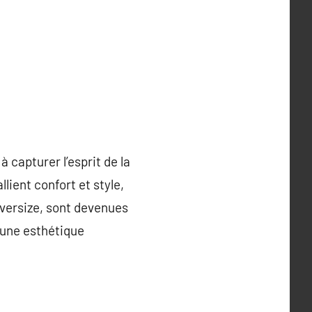
 capturer l’esprit de la
ient confort et style,
oversize, sont devenues
 une esthétique