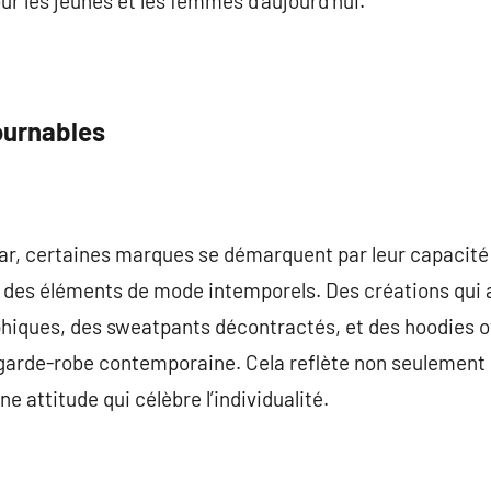
ur les jeunes et les femmes d’aujourd’hui.
ournables
ar, certaines marques se démarquent par leur capacité à
 des éléments de mode intemporels. Des créations qui all
aphiques, des sweatpants décontractés, et des hoodies 
 garde-robe contemporaine. Cela reflète non seulement
 attitude qui célèbre l’individualité.