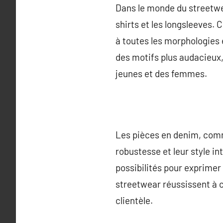
Dans le monde du streetwea
shirts et les longsleeves. 
à toutes les morphologies e
des motifs plus audacieux, 
jeunes et des femmes.
Les pièces en denim, comme
robustesse et leur style in
possibilités pour exprimer
streetwear réussissent à cr
clientèle.