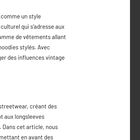
e comme un style
culturel qui s’adresse aux
gamme de vêtements allant
hoodies stylés. Avec
er des influences vintage
streetwear, créant des
cot aux longsleeves
. Dans cet article, nous
mettant en avant des