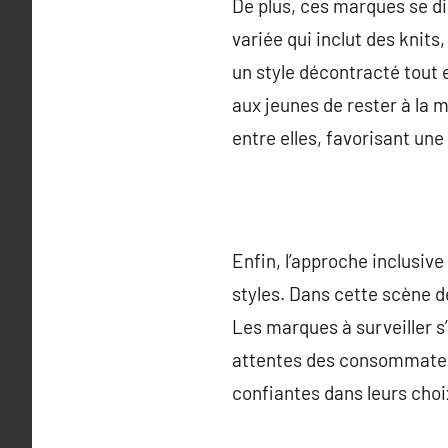
De plus, ces marques se di
variée qui inclut des knits
un style décontracté tout 
aux jeunes de rester à la 
entre elles, favorisant un
Enfin, l’approche inclusiv
styles. Dans cette scène d
Les marques à surveiller s’
attentes des consommateu
confiantes dans leurs choi