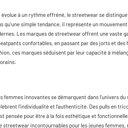
commentaire
évolue à un rythme effréné, le streetwear se distingu
us qu’une simple tendance, il représente un mouvement 
ernes. Les marques de streetwear offrent une vaste 
weatpants confortables, en passant par des jorts et des 
hion, ces marques séduisent par leur capacité à mélang
orains.
s femmes innovantes se démarquent dans l’univers du 
èbrent l’individualité et l’authenticité. Des pulls en tri
t pensée pour être à la fois esthétique et fonctionnelle
e streetwear incontournables pour les jeunes femmes, 