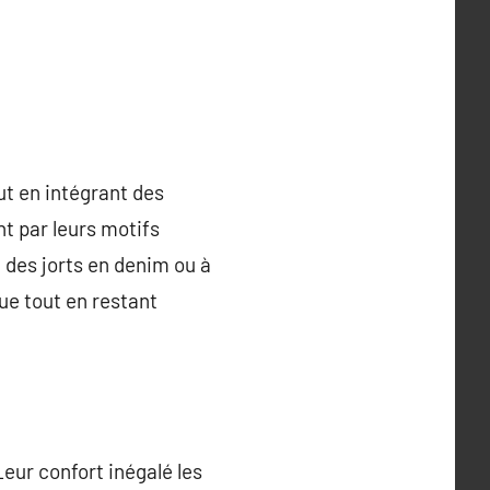
ut en intégrant des
t par leurs motifs
 des jorts en denim ou à
que tout en restant
eur confort inégalé les