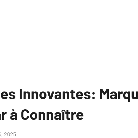
s Innovantes: Marqu
r à Connaître
16, 2025
Aucun