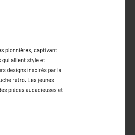
 pionnières, captivant
ui allient style et
s designs inspirés par la
uche rétro. Les jeunes
 des pièces audacieuses et