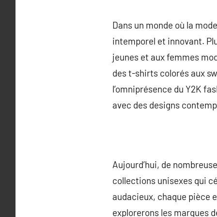
Dans un monde où la mode 
intemporel et innovant. Pl
jeunes et aux femmes mod
des t-shirts colorés aux s
l’omniprésence du Y2K fas
avec des designs contemp
Aujourd’hui, de nombreuse
collections unisexes qui cél
audacieux, chaque pièce es
explorerons les marques d