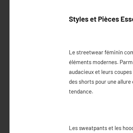
Styles et Pièces Ess
Le streetwear féminin comb
éléments modernes. Parmi l
audacieux et leurs coupes 
des shorts pour une allure 
tendance.
Les sweatpants et les hood