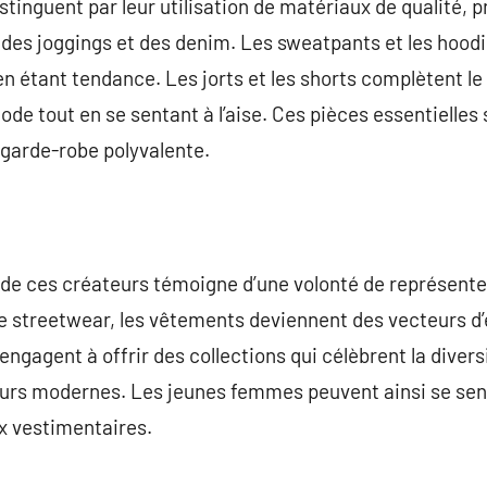
stinguent par leur utilisation de matériaux de qualité
, des joggings et des denim. Les sweatpants et les hoodie
en étant tendance. Les jorts et les shorts complètent le
mode tout en se sentant à l’aise. Ces pièces essentielle
e garde-robe polyvalente.
e de ces créateurs témoigne d’une volonté de représenter
e streetwear, les vêtements deviennent des vecteurs d’
engagent à offrir des collections qui célèbrent la diver
rs modernes. Les jeunes femmes peuvent ainsi se sent
x vestimentaires.