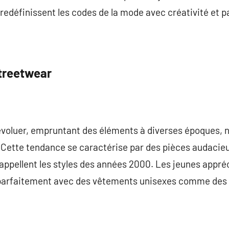
 redéfinissent les codes de la mode avec créativité et p
treetwear
’évoluer, empruntant des éléments à diverses époques
e. Cette tendance se caractérise par des pièces audacieu
appellent les styles des années 2000. Les jeunes appré
 parfaitement avec des vêtements unisexes comme des t