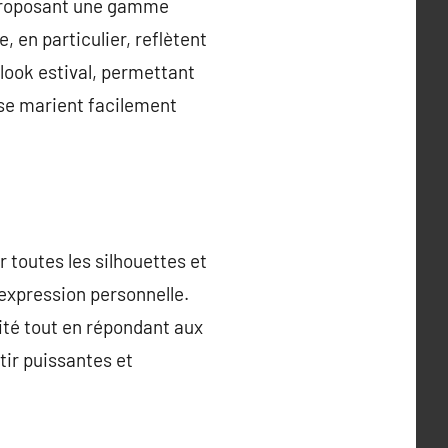
, proposant une gamme
, en particulier, reflètent
 look estival, permettant
s se marient facilement
 toutes les silhouettes et
expression personnelle.
sité tout en répondant aux
ir puissantes et