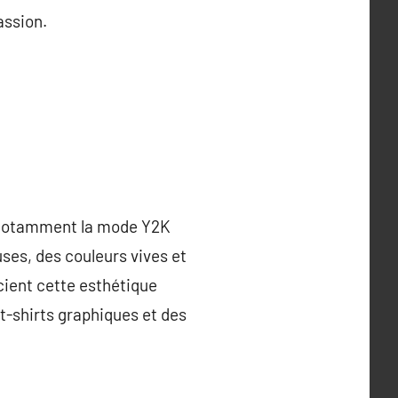
assion.
, notamment la mode Y2K
ses, des couleurs vives et
cient cette esthétique
-shirts graphiques et des