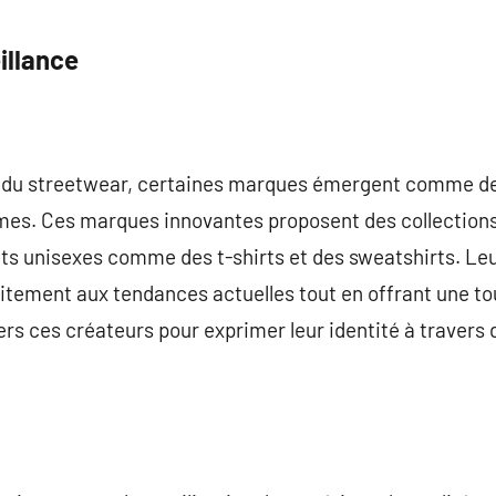
illance
du streetwear, certaines marques émergent comme des
mes. Ces marques innovantes proposent des collections q
s unisexes comme des t-shirts et des sweatshirts. Leur
itement aux tendances actuelles tout en offrant une to
ers ces créateurs pour exprimer leur identité à travers