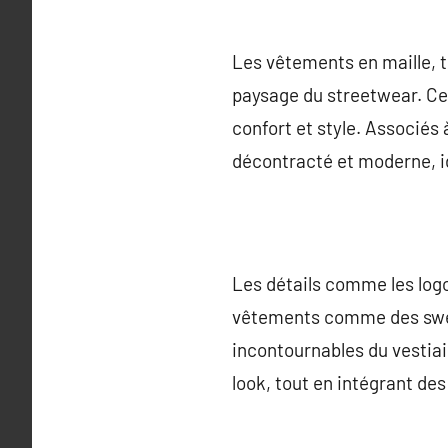
Les vêtements en maille, te
paysage du streetwear. Ces 
confort et style. Associés
décontracté et moderne, idé
Les détails comme les log
vêtements comme des swea
incontournables du vestiai
look, tout en intégrant de