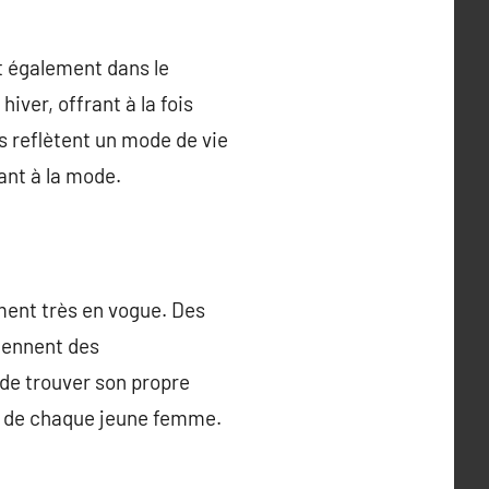
nt également dans le
iver, offrant à la fois
ks reflètent un mode de vie
tant à la mode.
ment très en vogue. Des
iennent des
 de trouver son propre
que de chaque jeune femme.