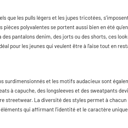
ls que les pulls légers et les jupes tricotées, s’impose
pièces polyvalentes se portent aussi bien en été qu’en h
 à des pantalons denim, des jorts ou des shorts, ces loo
al pour les jeunes qui veulent être à l’aise tout en res
os surdimensionnés et les motifs audacieux sont égale
ts à capuche, des longsleeves et des sweatpants dev
re streetwear. La diversité des styles permet à chacun
s éléments qui affirmant l’identité et le caractère uni