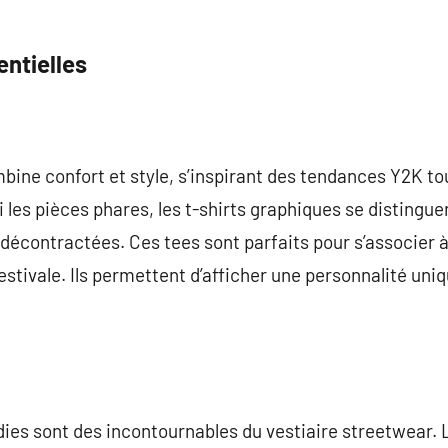
entielles
ine confort et style, s’inspirant des tendances Y2K to
es pièces phares, les t-shirts graphiques se distinguen
décontractées. Ces tees sont parfaits pour s’associer à
estivale. Ils permettent d’afficher une personnalité uni
ies sont des incontournables du vestiaire streetwear. L