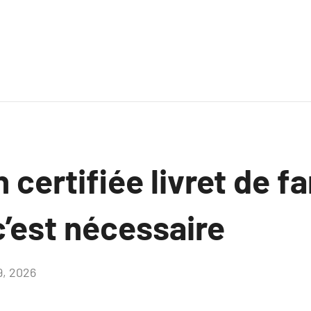
 certifiée livret de fa
’est nécessaire
9, 2026
Aucun
commentaire