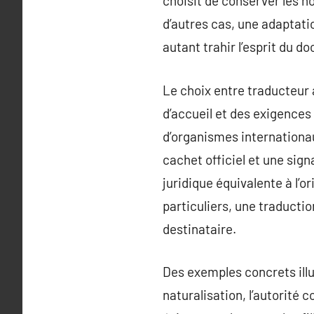
choisit de conserver les no
d’autres cas, une adaptati
autant trahir l’esprit du d
Le choix entre traducteur 
d’accueil et des exigences
d’organismes internationa
cachet officiel et une sig
juridique équivalente à l’
particuliers, une traductio
destinataire.
Des exemples concrets illus
naturalisation, l’autorité