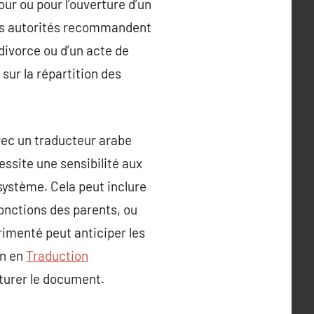
our ou pour l’ouverture d’un
 les autorités recommandent
 divorce ou d’un acte de
 sur la répartition des
avec un traducteur arabe
essite une sensibilité aux
système. Cela peut inclure
fonctions des parents, ou
rimenté peut anticiper les
on en
Traduction
urer le document.