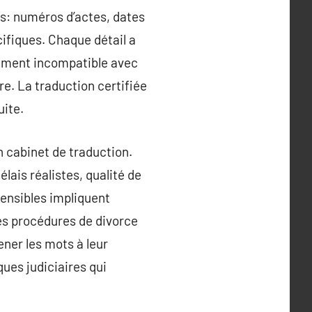
els: numéros d’actes, dates
cifiques. Chaque détail a
cument incompatible avec
re. La traduction certifiée
uite.
n cabinet de traduction.
élais réalistes, qualité de
sensibles impliquent
des procédures de divorce
ner les mots à leur
ues judiciaires qui