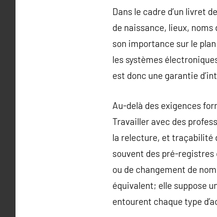
Dans le cadre d’un livret d
de naissance, lieux, noms 
son importance sur le pla
les systèmes électroniques
est donc une garantie d’int
Au-delà des exigences forme
Travailler avec des professi
la relecture, et traçabili
souvent des pré-registres 
ou de changement de nom. 
équivalent; elle suppose u
entourent chaque type d’a