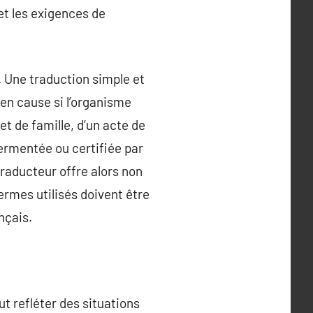
et les exigences de
n. Une traduction simple et
 en cause si l’organisme
et de famille, d’un acte de
sermentée ou certifiée par
aducteur offre alors non
ermes utilisés doivent être
nçais.
ut refléter des situations