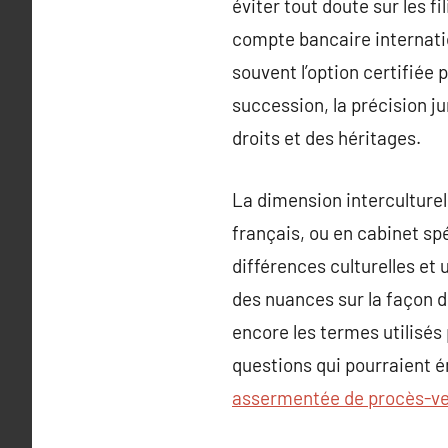
éviter tout doute sur les f
compte bancaire internatio
souvent l’option certifiée 
succession, la précision ju
droits et des héritages.
La dimension interculturel
français, ou en cabinet spé
différences culturelles e
des nuances sur la façon d
encore les termes utilisés
questions qui pourraient é
assermentée de procès-ver