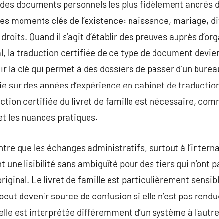
n des documents personnels les plus fidèlement ancrés dans
es moments clés de l’existence: naissance, mariage, di
droits. Quand il s’agit d’établir des preuves auprès d’o
l, la traduction certifiée de ce type de document devien
ir la clé qui permet à des dossiers de passer d’un burea
uie sur des années d’expérience en cabinet de traductio
ction certifiée du livret de famille est nécessaire, comm
 et les nuances pratiques.
ntre que les échanges administratifs, surtout à l’intern
t une lisibilité sans ambiguïté pour des tiers qui n’ont p
riginal. Le livret de famille est particulièrement sensi
ut devenir source de confusion si elle n’est pas rendue
i elle est interprétée différemment d’un système à l’autre.