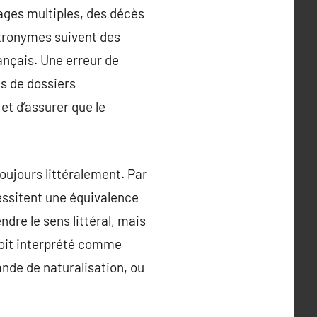
ges multiples, des décès
atronymes suivent des
rançais. Une erreur de
us de dossiers
et d’assurer que le
toujours littéralement. Par
cessitent une équivalence
dre le sens littéral, mais
soit interprété comme
nde de naturalisation, ou