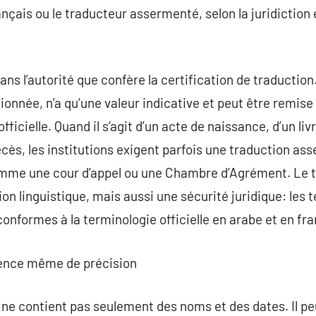
nçais ou le traducteur assermenté, selon la juridiction 
ans l’autorité que confère la certification de traductio
ionnée, n’a qu’une valeur indicative et peut être remise
ficielle. Quand il s’agit d’un acte de naissance, d’un livr
cès, les institutions exigent parfois une traduction as
me une cour d’appel ou une Chambre d’Agrément. Le tr
n linguistique, mais aussi une sécurité juridique: les t
onformes à la terminologie officielle en arabe et en fra
gence même de précision
le ne contient pas seulement des noms et des dates. Il pe