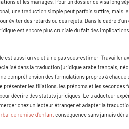
iliations et les mariages. Pour un dossier de visa long séj
nal, une traduction simple peut parfois suffire, mais
pour éviter des retards ou des rejets. Dans le cadre d’un
ridique est encore plus cruciale du fait des implications
le est aussi un volet à ne pas sous-estimer. Travailler 
cialisé dans la traduction juridique arabe français, néc
t une compréhension des formulations propres à chaque 
e présenter les filiations, les prénoms et les secondes 
 pour décrire des statuts juridiques. Le traducteur expé
merger chez un lecteur étranger et adapter la traducti
bal de remise d’enfant
conséquence sans jamais dénat