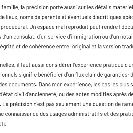
e famille, la précision porte aussi sur les détails matéri
de lieux, noms de parents et éventuels diacritiques spé
n procédural. Un espace mal reproduit peut rendre l do
 d’un consulat, d’un service d’immigration ou d’un notai
égrité et de cohérence entre l’original et la version trad
lles, il faut aussi considérer l’expérience pratique d’u
onnels signifie bénéficier d’un flux clair de garanties: d
té des documents. Dans mon expérience, les cas les plus 
d’état civil d’ancienneté, ou des actes modifiés après 
La précision n’est pas seulement une question de rame
ne connaissance des usages administratifs et des pratiq
cte.