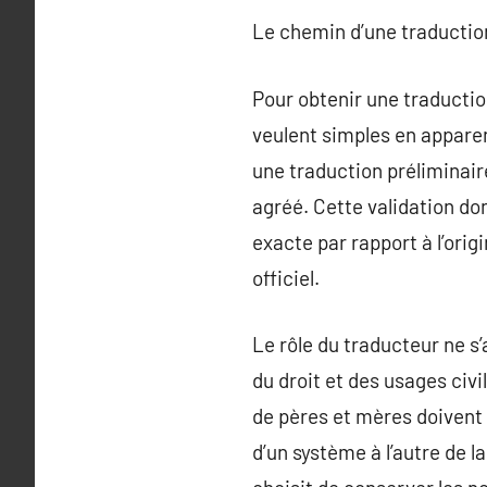
Le chemin d’une traduction 
Pour obtenir une traduction
veulent simples en apparen
une traduction préliminaire
agréé. Cette validation donn
exacte par rapport à l’orig
officiel.
Le rôle du traducteur ne s’a
du droit et des usages civ
de pères et mères doivent 
d’un système à l’autre de 