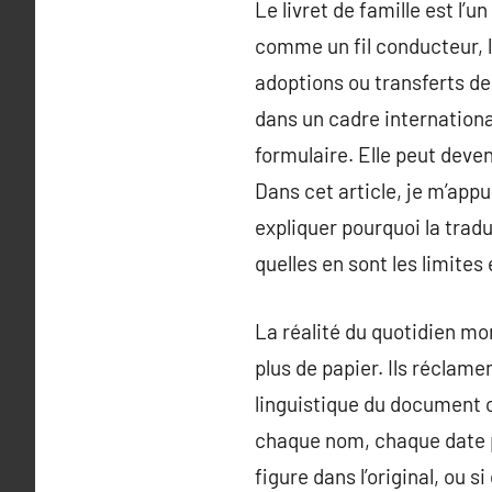
Le livret de famille est l’u
comme un fil conducteur, l
adoptions ou transferts de 
dans un cadre internationa
formulaire. Elle peut deven
Dans cet article, je m’app
expliquer pourquoi la tradu
quelles en sont les limites
La réalité du quotidien mo
plus de papier. Ils réclamen
linguistique du document o
chaque nom, chaque date pe
figure dans l’original, ou s