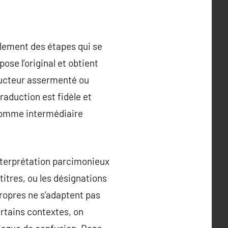
ralement des étapes qui se
se l’original et obtient
aducteur assermenté ou
traduction est fidèle et
r comme intermédiaire
d’interprétation parcimonieux
itres, ou les désignations
propres ne s’adaptent pas
ertains contextes, on