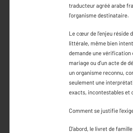
traducteur agréé arabe fra
l’organisme destinataire.
Le cœur de l’enjeu réside d
littérale, même bien intent
demande une vérification of
mariage ou d’un acte de dé
un organisme reconnu, com
seulement une interprétatio
exacts, incontestables et c
Comment se justifie l’exi
D’abord, le livret de famil