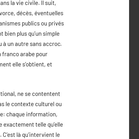
 la vie civile. Il suit,
vorce, décès, éventuelles
rganismes publics ou privés
t bien plus qu’un simple
u à un autre sans accroc.
n franco arabe pour
ent elle s’obtient, et
ational, ne se contentent
as le contexte culturel ou
ble: chaque information,
 exactement telle qu’elle
 C’est là qu’intervient le