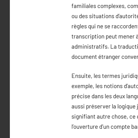
familiales complexes, co
ou des situations d’autori
règles qui ne se raccordent
transcription peut mener à
administratifs. La traducti
document étranger converg
Ensuite, les termes juridiq
exemple, les notions d’auto
précise dans les deux lang
aussi préserver la logique
signifiant autre chose, ce
l’ouverture d’un compte ban