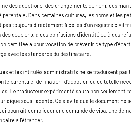
mme des adoptions, des changements de nom, des maria
té parentale. Dans certaines cultures, les noms et les p
 pas toujours directement à celles d’un registre civil f
 des doublons, à des confusions d’identité ou à des ref
on certifiée a pour vocation de prévenir ce type d’écart 
e avec les standards du destinataire.
ues et les intitulés administratifs ne se traduisent pas 
rité parentale, de filiation, d’adoption ou de tutelle né
ues. Le traducteur expérimenté saura non seulement ren
 juridique sous-jacente. Cela évite que le document ne 
 qui pourrait compliquer une demande de visa, une dema
caire à l’étranger.