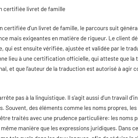
certifiée livret de famille
 certifiée d’un livret de famille, le parcours suit géné
ce mais exigeantes en matière de rigueur. Le client dépo
, qui est ensuite vérifiée, ajustée et validée par le tr
e lieu à une certification officielle, qui atteste que la 
inal, et que l’auteur de la traduction est autorisé à agi
rrête pas à la linguistique. Il s’agit aussi d’un travail 
ils. Souvent, des éléments comme les noms propres, les t
être traités avec une prudence particulière: les noms 
la même manière que les expressions juridiques. Dans c