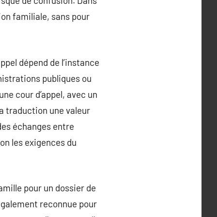
risque de confusion. Dans
ion familiale, sans pour
ppel dépend de l’instance
istrations publiques ou
ne cour d’appel, avec un
la traduction une valeur
 des échanges entre
elon les exigences du
famille pour un dossier de
 légalement reconnue pour