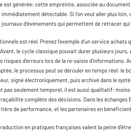
 est générée; cette empreinte, associée au document,
immédiatement détectable. Si l’on veut aller plus loin, 
 journaux d’événements qui permettent de retracer qui 
tionnels est réel. Prenez l’exemple d’un service achats q
ant, le cycle classique pouvait durer plusieurs jours,
es risques d’erreurs lors de la re-saisie d’informations. 
aptée, le processus peut se dérouler en temps réel: le
eur, signé électroniquement, puis archivé dans le syst
t pas seulement temporel, il est aussi qualitatif: moins
açabilité complète des décisions. Dans les échanges B2B,
itère de performance, et les partenaires en bénéficien
traduction en pratiques françaises valent la peine d’êtr