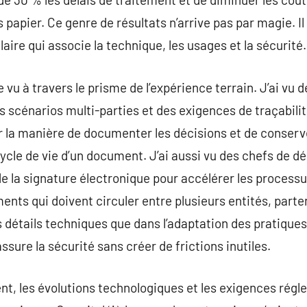
 papier. Ce genre de résultats n’arrive pas par magie. I
laire qui associe la technique, les usages et la sécurité.
e vu à travers le prisme de l’expérience terrain. J’ai vu 
s scénarios multi-parties et des exigences de traçabilit
r la manière de documenter les décisions et de conserv
cycle de vie d’un document. J’ai aussi vu des chefs de 
 de la signature électronique pour accélérer les proces
ents qui doivent circuler entre plusieurs entités, parte
s détails techniques que dans l’adaptation des pratiques
sure la sécurité sans créer de frictions inutiles.
nt, les évolutions technologiques et les exigences rég