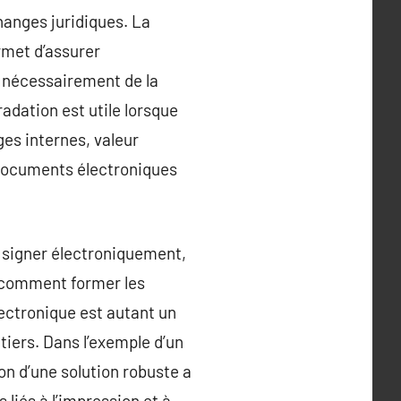
hanges juridiques. La
rmet d’assurer
as nécessairement de la
adation est utile lorsque
ges internes, valeur
 documents électroniques
t signer électroniquement,
 comment former les
lectronique est autant un
tiers. Dans l’exemple d’un
on d’une solution robuste a
 liés à l’impression et à