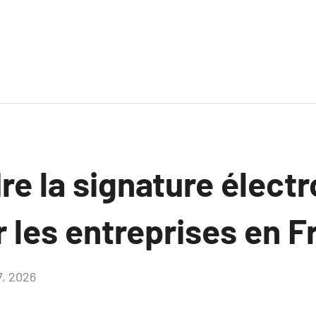
e la signature électr
 les entreprises en F
7, 2026
Aucun
commentaire