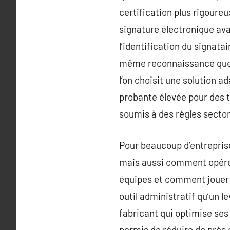
certification plus rigoure
signature électronique ava
l’identification du signata
même reconnaissance que la
l’on choisit une solution a
probante élevée pour des 
soumis à des règles sectori
Pour beaucoup d’entreprise
mais aussi comment opére
équipes et comment jouer s
outil administratif qu’un l
fabricant qui optimise ses
permis de réduire de près d