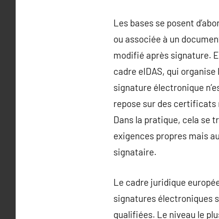
Les bases se posent d’abor
ou associée à un document 
modifié après signature. E
cadre eIDAS, qui organise l
signature électronique n’
repose sur des certificats
Dans la pratique, cela se 
exigences propres mais aus
signataire.
Le cadre juridique europée
signatures électroniques s
qualifiées. Le niveau le pl