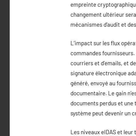
empreinte cryptographique
changement ultérieur sera 
mécanismes d’audit et des
L’impact sur les flux opéra
commandes fournisseurs. Av
courriers et d’emails, et d
signature électronique ad
généré, envoyé au fourniss
documentaire. Le gain n’es
documents perdus et une tr
système peut devenir un cr
Les niveaux eIDAS et leur 