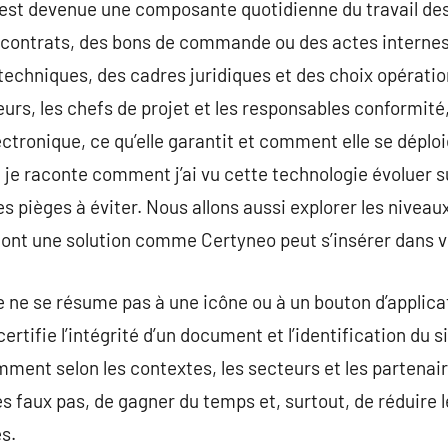
 est devenue une composante quotidienne du travail des
es contrats, des bons de commande ou des actes internes
chniques, des cadres juridiques et des choix opération
urs, les chefs de projet et les responsables conformit
ctronique, ce qu’elle garantit et comment elle se déploi
, je raconte comment j’ai vu cette technologie évoluer su
es pièges à éviter. Nous allons aussi explorer les nivea
 dont une solution comme Certyneo peut s’insérer dans 
 ne se résume pas à une icône ou à un bouton d’applica
certifie l’intégrité d’un document et l’identification du
ment selon les contextes, les secteurs et les partenai
s faux pas, de gagner du temps et, surtout, de réduire le
es.