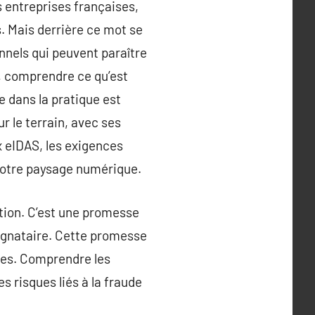
 entreprises françaises,
. Mais derrière ce mot se
nels qui peuvent paraître
é, comprendre ce qu’est
e dans la pratique est
r le terrain, avec ses
ux eIDAS, les exigences
votre paysage numérique.
tion. C’est une promesse
 signataire. Cette promesse
res. Comprendre les
s risques liés à la fraude