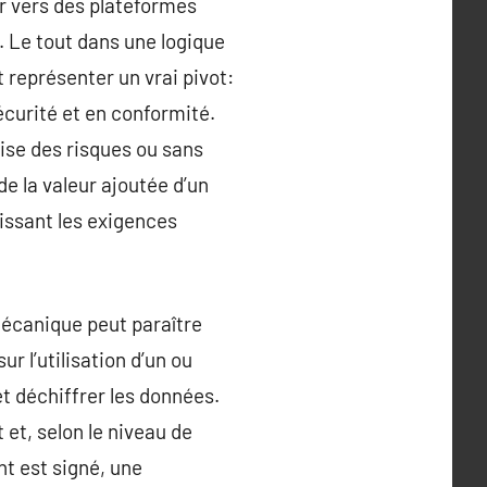
er vers des plateformes
s. Le tout dans une logique
t représenter un vrai pivot:
écurité et en conformité.
ise des risques ou sans
de la valeur ajoutée d’un
issant les exigences
écanique peut paraître
r l’utilisation d’un ou
et déchiffrer les données.
 et, selon le niveau de
t est signé, une