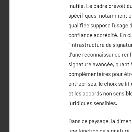
inutile. Le cadre prévoit 
spécifiques, notamment en 
qualifiée suppose l’usage d
confiance accrédité. En cla
l’infrastructure de signat
d’une reconnaissance renfo
signature avancée, quant à
complémentaires pour être
entreprises, le choix se li
et les accords non sensib
juridiques sensibles.
Dans ce paysage, la dimen
une fonction de signature,