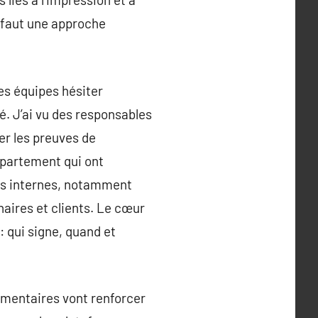
l faut une approche
des équipes hésiter
é. J’ai vu des responsables
er les preuves de
département qui ont
sus internes, notamment
naires et clients. Le cœur
: qui signe, quand et
lementaires vont renforcer