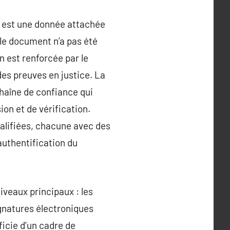
e est une donnée attachée
 le document n’a pas été
n est renforcée par le
 des preuves en justice. La
haîne de confiance qui
on et de vérification.
ualifiées, chacune avec des
authentification du
iveaux principaux : les
ignatures électroniques
éficie d’un cadre de