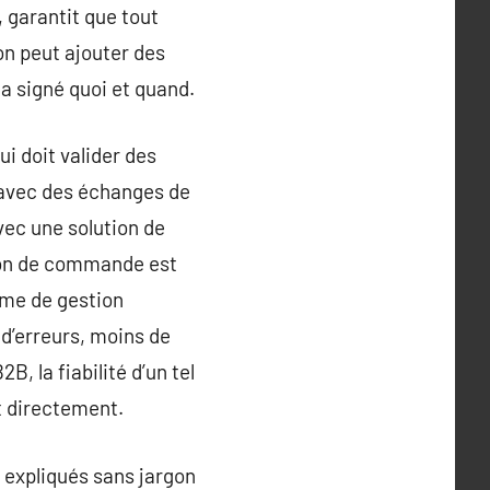
 garantit que tout
on peut ajouter des
a signé quoi et quand.
ui doit valider des
 avec des échanges de
Avec une solution de
 bon de commande est
ème de gestion
 d’erreurs, moins de
 la fiabilité d’un tel
t directement.
e expliqués sans jargon