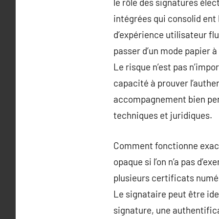
le rôle des signatures élec
intégrées qui consolid ent 
d’expérience utilisateur fl
passer d’un mode papier à 
Le risque n’est pas n’impo
capacité à prouver l’authen
accompagnement bien pensé
techniques et juridiques.
Comment fonctionne exacte
opaque si l’on n’a pas d’ex
plusieurs certificats numé
Le signataire peut être ide
signature, une authentifi