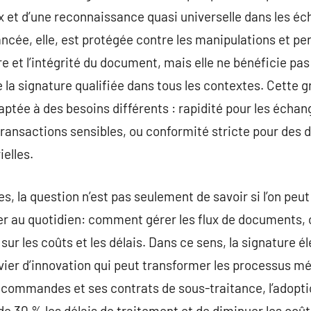
ux et d’une reconnaissance quasi universelle dans les éc
ncée, elle, est protégée contre les manipulations et pe
ire et l’intégrité du document, mais elle ne bénéficie p
 signature qualifiée dans tous les contextes. Cette gr
daptée à des besoins différents : rapidité pour les échan
transactions sensibles, ou conformité stricte pour des
elles.
s, la question n’est pas seulement de savoir si l’on peu
r au quotidien: comment gérer les flux de documents,
ur les coûts et les délais. Dans ce sens, la signature é
evier d’innovation qui peut transformer les processus mé
 commandes et ses contrats de sous-traitance, l’adopti
e 30 % les délais de traitement et de diminuer les coûts