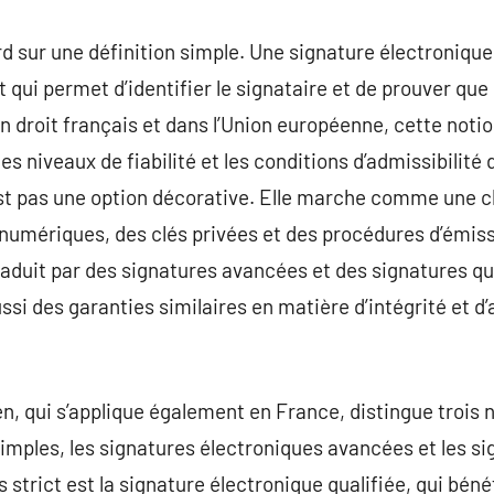
d sur une définition simple. Une signature électroniqu
qui permet d’identifier le signataire et de prouver que
n droit français et dans l’Union européenne, cette notio
es niveaux de fiabilité et les conditions d’admissibilité
est pas une option décorative. Elle marche comme une c
 numériques, des clés privées et des procédures d’émissi
traduit par des signatures avancées et des signatures q
si des garanties similaires en matière d’intégrité et d’
n, qui s’applique également en France, distingue trois n
imples, les signatures électroniques avancées et les s
us strict est la signature électronique qualifiée, qui bén