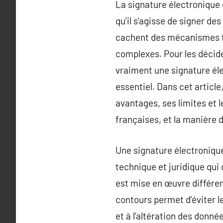
La signature électronique
qu’il s’agisse de signer d
cachent des mécanismes te
complexes. Pour les décide
vraiment une signature éle
essentiel. Dans cet article
avantages, ses limites et l
françaises, et la manière
Une signature électronique
technique et juridique qui 
est mise en œuvre différem
contours permet d’éviter le
et à l’altération des donné