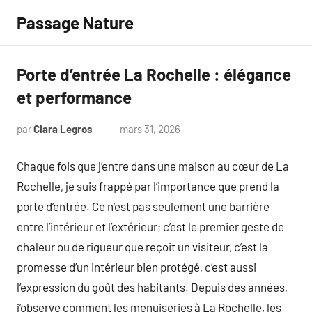
Aller
Passage Nature
au
contenu
Porte d’entrée La Rochelle : élégance
et performance
par
Clara Legros
mars 31, 2026
Aucun
commentaire
Chaque fois que j’entre dans une maison au cœur de La
Rochelle, je suis frappé par l’importance que prend la
porte d’entrée. Ce n’est pas seulement une barrière
entre l’intérieur et l’extérieur; c’est le premier geste de
chaleur ou de rigueur que reçoit un visiteur, c’est la
promesse d’un intérieur bien protégé, c’est aussi
l’expression du goût des habitants. Depuis des années,
j’observe comment les menuiseries à La Rochelle, les