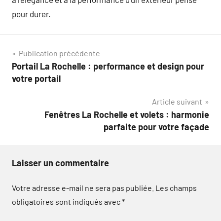
pour durer.
Navigation
Publication précédente
Portail La Rochelle : performance et design pour
de
votre portail
l’article
Article suivant
Fenêtres La Rochelle et volets : harmonie
parfaite pour votre façade
Laisser un commentaire
Votre adresse e-mail ne sera pas publiée.
Les champs
obligatoires sont indiqués avec
*