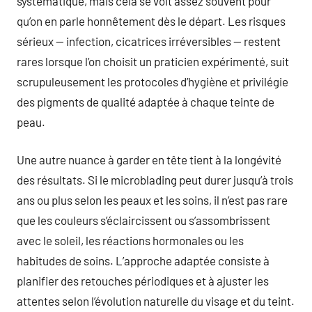
systématique, mais cela se voit assez souvent pour
qu’on en parle honnêtement dès le départ. Les risques
sérieux — infection, cicatrices irréversibles — restent
rares lorsque l’on choisit un praticien expérimenté, suit
scrupuleusement les protocoles d’hygiène et privilégie
des pigments de qualité adaptée à chaque teinte de
peau.
Une autre nuance à garder en tête tient à la longévité
des résultats. Si le microblading peut durer jusqu’à trois
ans ou plus selon les peaux et les soins, il n’est pas rare
que les couleurs s’éclaircissent ou s’assombrissent
avec le soleil, les réactions hormonales ou les
habitudes de soins. L’approche adaptée consiste à
planifier des retouches périodiques et à ajuster les
attentes selon l’évolution naturelle du visage et du teint.