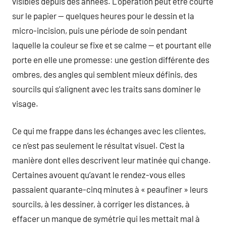
visibles depuis des années. L’opération peut être courte
sur le papier — quelques heures pour le dessin et la
micro-incision, puis une période de soin pendant
laquelle la couleur se fixe et se calme — et pourtant elle
porte en elle une promesse: une gestion différente des
ombres, des angles qui semblent mieux définis, des
sourcils qui s’alignent avec les traits sans dominer le
visage.
Ce qui me frappe dans les échanges avec les clientes,
ce n’est pas seulement le résultat visuel. C’est la
manière dont elles descrivent leur matinée qui change.
Certaines avouent qu’avant le rendez-vous elles
passaient quarante-cinq minutes à « peaufiner » leurs
sourcils, à les dessiner, à corriger les distances, à
effacer un manque de symétrie qui les mettait mal à