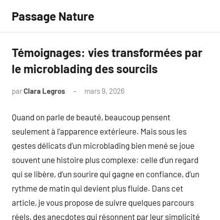
Aller
Passage Nature
au
contenu
Témoignages: vies transformées par
le microblading des sourcils
par
Clara Legros
mars 9, 2026
Aucun
commentaire
Quand on parle de beauté, beaucoup pensent
seulement à l’apparence extérieure. Mais sous les
gestes délicats d’un microblading bien mené se joue
souvent une histoire plus complexe: celle d’un regard
qui se libère, d’un sourire qui gagne en confiance, d’un
rythme de matin qui devient plus fluide. Dans cet
article, je vous propose de suivre quelques parcours
réels, des anecdotes qui résonnent par leur simplicité