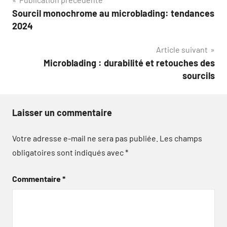
Navigation
Sourcil monochrome au microblading: tendances
de
2024
l’article
Article suivant
Microblading : durabilité et retouches des
sourcils
Laisser un commentaire
Votre adresse e-mail ne sera pas publiée.
Les champs
obligatoires sont indiqués avec
*
Commentaire
*