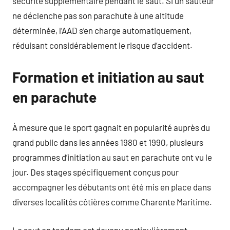
sécurité supplémentaire pendant le saut. Si un sauteur
ne déclenche pas son parachute à une altitude
déterminée, l’AAD s’en charge automatiquement,
réduisant considérablement le risque d’accident.
Formation et initiation au saut
en parachute
À mesure que le sport gagnait en popularité auprès du
grand public dans les années 1980 et 1990, plusieurs
programmes d’initiation au saut en parachute ont vu le
jour. Des stages spécifiquement conçus pour
accompagner les débutants ont été mis en place dans
diverses localités côtières comme Charente Maritime.
Le saut en tandem est devenu particulièrement