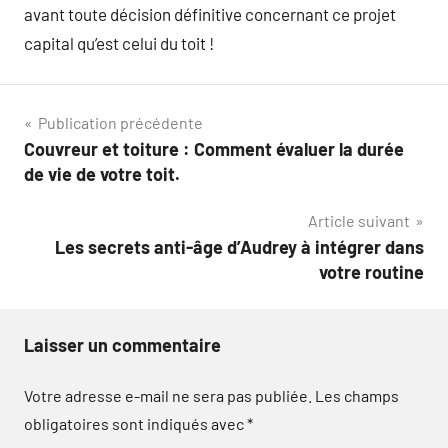
avant toute décision définitive concernant ce projet
capital qu’est celui du toit !
Navigation
Publication précédente
Couvreur et toiture : Comment évaluer la durée
de
de vie de votre toit.
l’article
Article suivant
Les secrets anti-âge d’Audrey à intégrer dans
votre routine
Laisser un commentaire
Votre adresse e-mail ne sera pas publiée.
Les champs
obligatoires sont indiqués avec
*