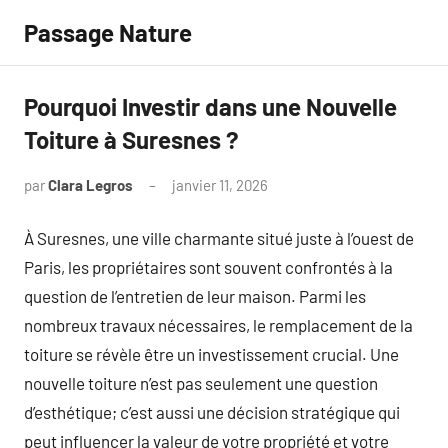
Aller
Passage Nature
au
contenu
Pourquoi Investir dans une Nouvelle
Toiture à Suresnes ?
par
Clara Legros
janvier 11, 2026
Aucun
commentaire
À Suresnes, une ville charmante situé juste à l’ouest de
Paris, les propriétaires sont souvent confrontés à la
question de l’entretien de leur maison. Parmi les
nombreux travaux nécessaires, le remplacement de la
toiture se révèle être un investissement crucial. Une
nouvelle toiture n’est pas seulement une question
d’esthétique; c’est aussi une décision stratégique qui
peut influencer la valeur de votre propriété et votre