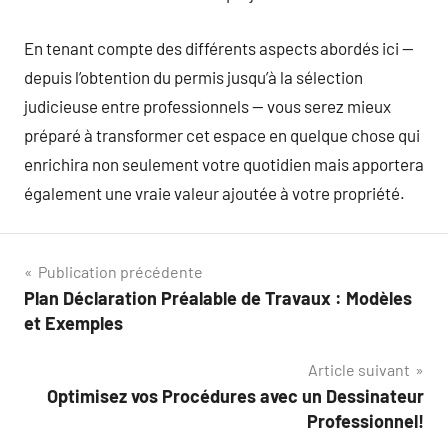
En tenant compte des différents aspects abordés ici —
depuis l’obtention du permis jusqu’à la sélection
judicieuse entre professionnels — vous serez mieux
préparé à transformer cet espace en quelque chose qui
enrichira non seulement votre quotidien mais apportera
également une vraie valeur ajoutée à votre propriété.
Navigation
Publication précédente
Plan Déclaration Préalable de Travaux : Modèles
de
et Exemples
l’article
Article suivant
Optimisez vos Procédures avec un Dessinateur
Professionnel!