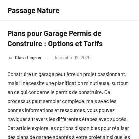
Aller
Passage Nature
au
contenu
Plans pour Garage Permis de
Construire : Options et Tarifs
par
Clara Legros
décembre 12, 2025
Aucun
commentaire
Construire un garage peut être un projet passionnant,
mais il nécessite une planification minutieuse, surtout
en ce qui concerne le permis de construire. Ce
processus peut sembler complexe, mais avec les
bonnes informations et ressources, vous pouvez
naviguer à travers les différentes étapes avec succès.
Cet article explore les options disponibles pour réaliser
des plans de garage adaptés à votre projet ainsi que les