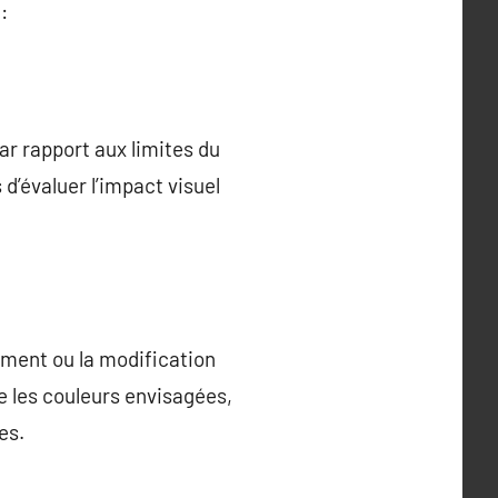
:
par rapport aux limites du
’évaluer l’impact visuel
iment ou la modification
ue les couleurs envisagées,
es.