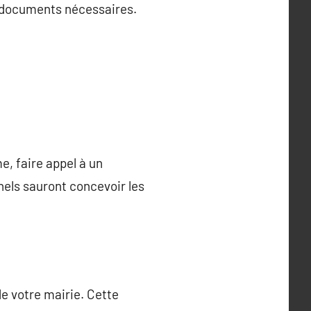
s documents nécessaires.
, faire appel à un
nels sauront concevoir les
de votre mairie. Cette