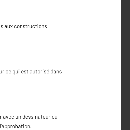
es aux constructions
ur ce qui est autorisé dans
er avec un dessinateur ou
’approbation.