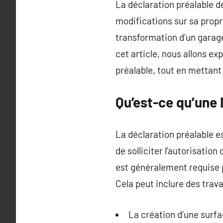
La déclaration préalable d
modifications sur sa propri
transformation d’un garag
cet article, nous allons e
préalable, tout en mettant
Qu’est-ce qu’une 
La déclaration préalable e
de solliciter l’autorisatio
est généralement requise p
Cela peut inclure des tra
La création d’une surfa