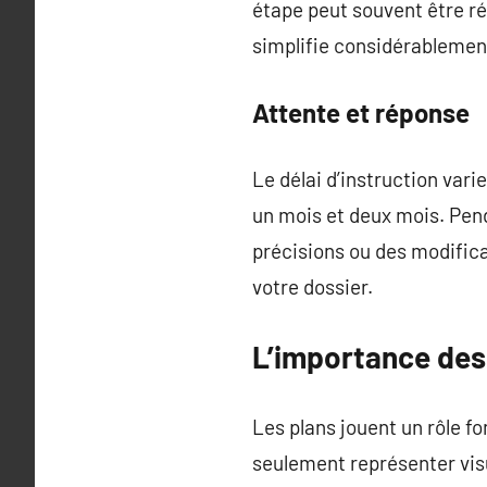
étape peut souvent être ré
simplifie considérablemen
Attente et réponse
Le délai d’instruction var
un mois et deux mois. Pen
précisions ou des modificat
votre dossier.
L’importance des 
Les plans jouent un rôle f
seulement représenter vis