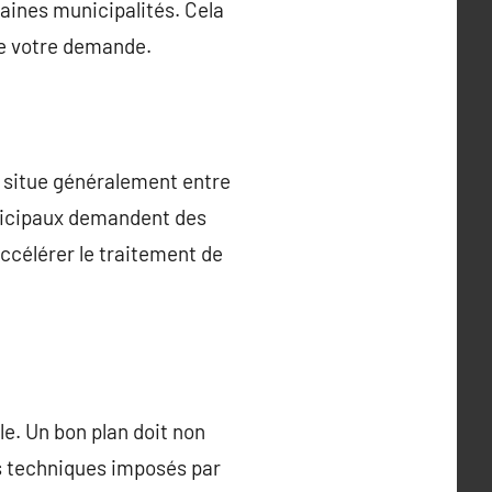
taines municipalités. Cela
de votre demande.
e situe généralement entre
unicipaux demandent des
accélérer le traitement de
le. Un bon plan doit non
es techniques imposés par