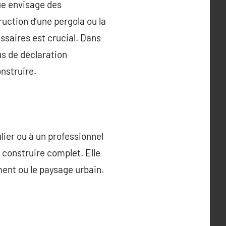
ue envisage des
ruction d’une pergola ou la
saires est crucial. Dans
us de déclaration
nstruire.
lier ou à un professionnel
e construire complet. Elle
ment ou le paysage urbain.