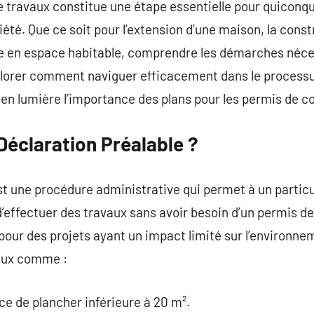
e travaux constitue une étape essentielle pour quiconq
été. Que ce soit pour l’extension d’une maison, la const
e en espace habitable, comprendre les démarches néces
xplorer comment naviguer efficacement dans le process
 en lumière l’importance des plans pour les permis de co
Déclaration Préalable ?
st une procédure administrative qui permet à un particu
n d’effectuer des travaux sans avoir besoin d’un permis d
our des projets ayant un impact limité sur l’environne
vaux comme :
ce de plancher inférieure à 20 m².