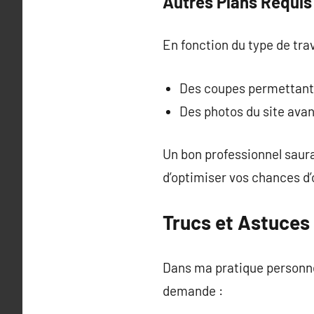
Autres Plans Requis
En fonction du type de tr
Des coupes permettant 
Des photos du site ava
Un bon professionnel saura
d’optimiser vos chances d’
Trucs et Astuces
Dans ma pratique personnel
demande :