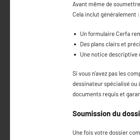
Avant même de soumettre v
Cela inclut généralement :
Un formulaire Cerfa remp
Des plans clairs et préc
Une notice descriptive d
Si vous n’avez pas les com
dessinateur spécialisé ou 
documents requis et garant
Soumission du dossi
Une fois votre dossier com