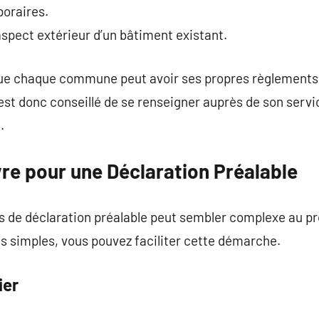
oraires.
aspect extérieur d’un bâtiment existant.
 que chaque commune peut avoir ses propres règlements
l est donc conseillé de se renseigner auprès de son serv
.
re pour une Déclaration Préalable
s de déclaration préalable peut sembler complexe au p
s simples, vous pouvez faciliter cette démarche.
ier