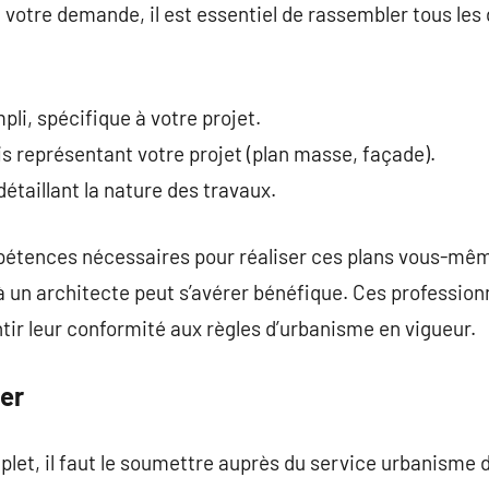
otre demande, il est essentiel de rassembler tous le
li, spécifique à votre projet.
is représentant votre projet (plan masse, façade).
étaillant la nature des travaux.
pétences nécessaires pour réaliser ces plans vous-même
à un architecte peut s’avérer bénéfique. Ces profession
ir leur conformité aux règles d’urbanisme en vigueur.
er
plet, il faut le soumettre auprès du service urbanisme 