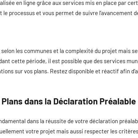
alisée en ligne grâce aux services mis en place par cer
t le processus et vous permet de suivre l’avancement 
ie selon les communes et la complexité du projet mais s
dant cette période, il est possible que des services m
ions sur vos plans. Restez disponible et réactif afin d’
Plans dans la Déclaration Préalable
ondamental dans la réussite de votre déclaration préalab
uellement votre projet mais aussi respecter les critèr