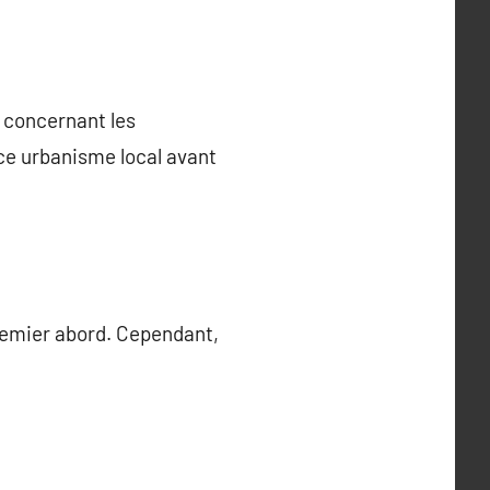
 concernant les
ice urbanisme local avant
remier abord. Cependant,