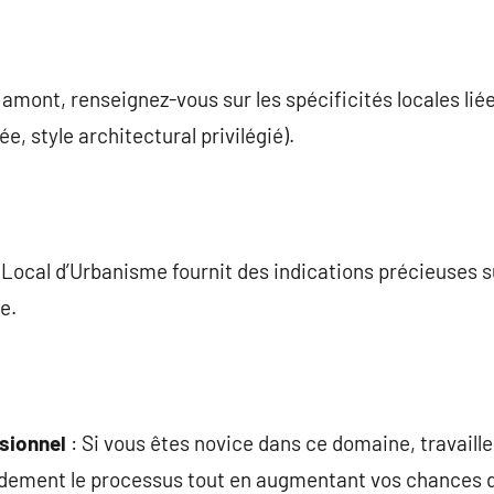
 amont, renseignez-vous sur les spécificités locales lié
, style architectural privilégié).
 Local d’Urbanisme fournit des indications précieuses s
e.
sionnel
: Si vous êtes novice dans ce domaine, travaill
andement le processus tout en augmentant vos chances d