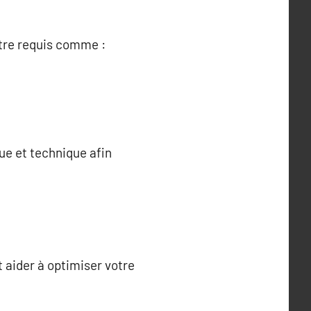
être requis comme :
ue et technique afin
t aider à optimiser votre