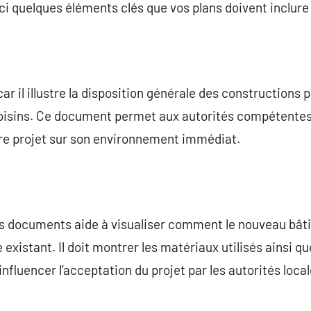
ci quelques éléments clés que vos plans doivent inclure 
ar il illustre la disposition générale des constructions 
oisins. Ce document permet aux autorités compétentes d
re projet sur son environnement immédiat.
vos documents aide à visualiser comment le nouveau bât
 existant. Il doit montrer les matériaux utilisés ainsi q
fluencer l’acceptation du projet par les autorités local