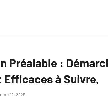
on Préalable : Démarc
 Efficaces à Suivre.
bre 12, 2025
Aucun
commentaire