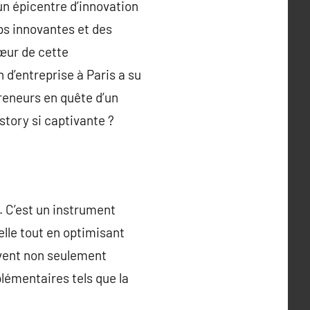
n épicentre d’innovation
ups innovantes et des
cœur de cette
 d’entreprise à Paris a su
reneurs en quête d’un
story si captivante ?
. C’est un instrument
lle tout en optimisant
uvent non seulement
lémentaires tels que la