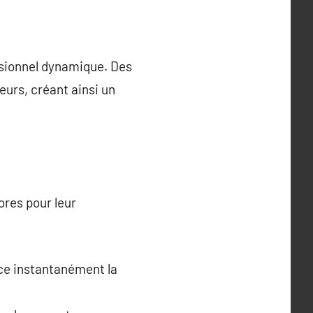
essionnel dynamique. Des
urs, créant ainsi un
ores pour leur
rce instantanément la