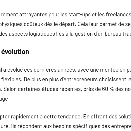
èrement attrayantes pour les start-ups et les freelance
physiques coûteux dès le départ. Cela leur permet de s
es aspects logistiques liés à la gestion d’un bureau trad
 évolution
 a évolué ces dernières années, avec une montée en pu
exibles. De plus en plus d’entrepreneurs choisissent la
é. Selon certaines études récentes, près de 60 % des no
age.
apter rapidement à cette tendance. En offrant des solut
e, ils répondent aux besoins spécifiques des entrepr