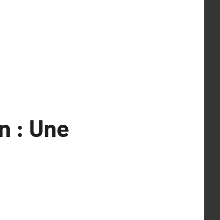
on : Une