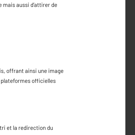
e mais aussi d’attirer de
is, offrant ainsi une image
 plateformes officielles
ri et la redirection du