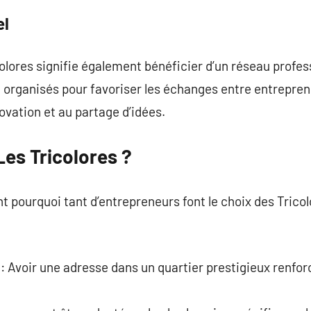
el
icolores signifie également bénéficier d’un réseau prof
organisés pour favoriser les échanges entre entreprene
ovation et au partage d’idées.
Les Tricolores ?
t pourquoi tant d’entrepreneurs font le choix des Tricol
: Avoir une adresse dans un quartier prestigieux renfo