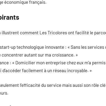
sage économique français.
irants
lustrent comment Les Tricolores ont facilité le parcou
 start-up technologique innovante : « Sans les services 
e concentrer autant sur ma croissance. »
lance : « Domicilier mon entreprise chez eux m’a permi
si d’accéder facilement à un réseau incroyable. »
eulement l’efficacité du service mais aussi son rôle clé
eurs.