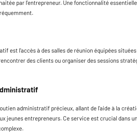
haitée par l’entrepreneur. Une fonctionnalité essentielle
 fréquemment.
tif est l’accès à des salles de réunion équipées situées 
encontrer des clients ou organiser des sessions straté
ministratif
outien administratif précieux, allant de l’aide à la créat
ux jeunes entrepreneurs. Ce service est crucial dans u
complexe.