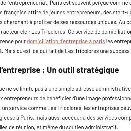
e l’entrepreneuriat, Paris est souvent perçue comme u
ale française attire de jeunes entrepreneurs, des start-
es cherchant à profiter de ses ressources uniques. Au 
acteur clé : Les Tricolores. Ce service de domiciliation
érence pour
domiciliation d’entreprise à paris
les entrep
. Mais qu’est-ce qui fait de Les Tricolores une success 
’entreprise : Un outil stratégique
ise ne se limite pas à une simple adresse administrative
x entrepreneurs de bénéficier d’une image professionne
nt un service comme Les Tricolores, les entreprises pe
gieuse à Paris, mais aussi accéder à des services comp
alles de réunion, et même du soutien administratif.