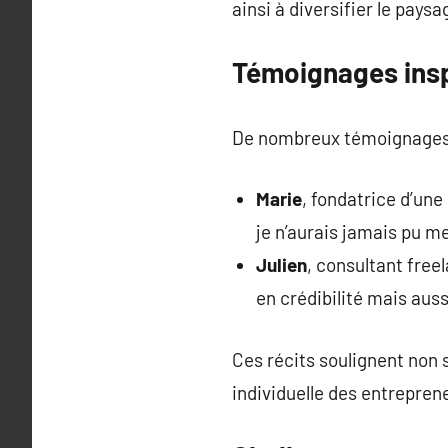
ainsi à diversifier le pay
Témoignages insp
De nombreux témoignages il
Marie
, fondatrice d’une
je n’aurais jamais pu m
Julien
, consultant free
en crédibilité mais aus
Ces récits soulignent non s
individuelle des entrepren