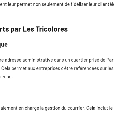
ent leur permet non seulement de fidéliser leur clientèl
rts par Les Tricolores
que
une adresse administrative dans un quartier prisé de Par
. Cela permet aux entreprises d’être référencées sur les
gieuse.
lement en charge la gestion du courrier. Cela inclut le t