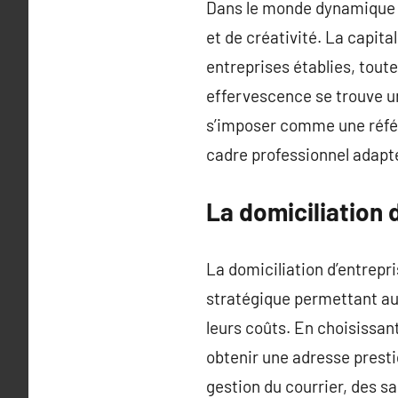
Dans le monde dynamique d
et de créativité. La capit
entreprises établies, tout
effervescence se trouve un 
s’imposer comme une réf
cadre professionnel adapté
La domiciliation d
La domiciliation d’entrepr
stratégique permettant au
leurs coûts. En choisissa
obtenir une adresse presti
gestion du courrier, des s