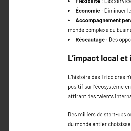
Flexibilité
: Les servic
Économie
: Diminuer l
Accompagnement pers
monde complexe du busin
Réseautage
: Des oppor
L’impact local et 
L’histoire des Tricolores n
positif sur l’écosystème en
attirant des talents inter
Des milliers de start-ups o
du monde entier choisisse