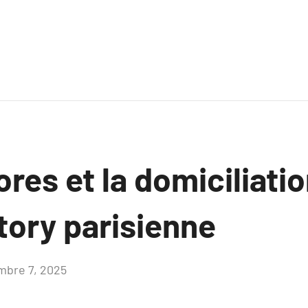
ores et la domiciliati
tory parisienne
mbre 7, 2025
Aucun
commentaire