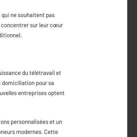
s qui ne souhaitent pas
e concentrer sur leur cœur
itionnel.
issance du télétravail et
 domiciliation pour sa
uvelles entreprises optent
ions personnalisées et un
eneurs modernes. Cette