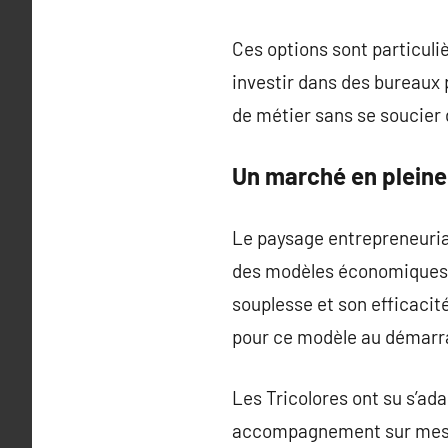
Ces options sont particuli
investir dans des bureaux 
de métier sans se soucier d
Un marché en pleine
Le paysage entrepreneurial
des modèles économiques fl
souplesse et son efficacit
pour ce modèle au démarr
Les Tricolores ont su s’ad
accompagnement sur mesur