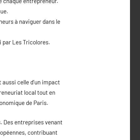
de chaque entrepreneur.
que.
neurs à naviguer dans le
 par Les Tricolores.
t aussi celle d’un impact
reneuriat local tout en
conomique de Paris.
s. Des entreprises venant
ropéennes, contribuant