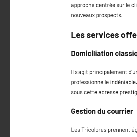
approche centrée sur le cli
nouveaux prospects.
Les services offe
Domiciliation classi
Il s’agit principalement d’
professionnelle indéniable
sous cette adresse presti
Gestion du courrier
Les Tricolores prennent éga