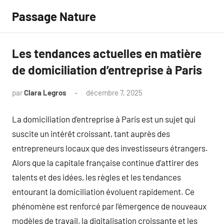
Aller
Passage Nature
au
contenu
Les tendances actuelles en matière
de domiciliation d’entreprise à Paris
par
Clara Legros
décembre 7, 2025
Aucun
commentaire
La domiciliation d’entreprise à Paris est un sujet qui
suscite un intérêt croissant, tant auprès des
entrepreneurs locaux que des investisseurs étrangers.
Alors que la capitale française continue d’attirer des
talents et des idées, les règles et les tendances
entourant la domiciliation évoluent rapidement. Ce
phénomène est renforcé par l’émergence de nouveaux
modèles de travail, la digitalisation croissante et les