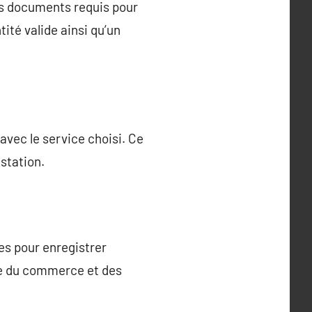
les documents requis pour
tité valide ainsi qu’un
avec le service choisi. Ce
estation.
res pour enregistrer
tre du commerce et des