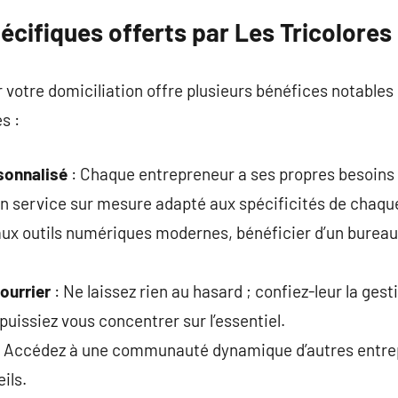
cifiques offerts par Les Tricolores
 votre domiciliation offre plusieurs bénéfices notables 
s :
onnalisé
: Chaque entrepreneur a ses propres besoins 
un service sur mesure adapté aux spécificités de chaque
ux outils numériques modernes, bénéficier d’un bureau 
ourrier
: Ne laissez rien au hasard ; confiez-leur la ges
puissiez vous concentrer sur l’essentiel.
 Accédez à une communauté dynamique d’autres entrep
ils.