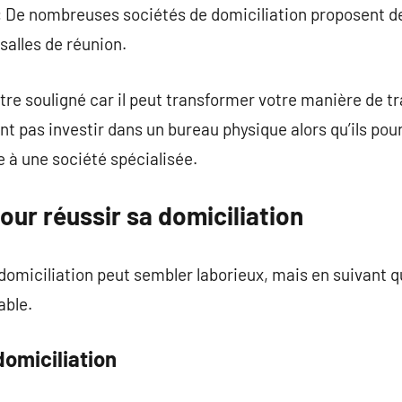
: De nombreuses sociétés de domiciliation proposent d
salles de réunion.
tre souligné car il peut transformer votre manière de tra
t pas investir dans un bureau physique alors qu’ils pour
 à une société spécialisée.
our réussir sa domiciliation
omiciliation peut sembler laborieux, mais en suivant q
able.
 domiciliation