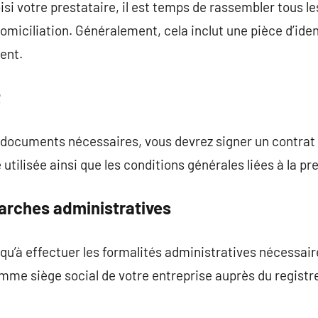
isi votre prestataire, il est temps de rassembler tous 
domiciliation. Généralement, cela inclut une pièce d’iden
cent.
t
s documents nécessaires, vous devrez signer un contrat 
 utilisée ainsi que les conditions générales liées à la pr
marches administratives
s qu’à effectuer les formalités administratives nécessai
omme siège social de votre entreprise auprès du regis