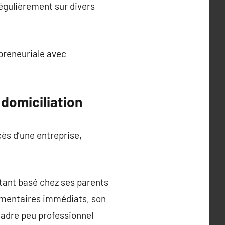
égulièrement sur divers
preneuriale avec
 domiciliation
ès d’une entreprise,
stant basé chez ses parents
lémentaires immédiats, son
 cadre peu professionnel