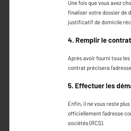
Une fois que vous avez cho
finaliser votre dossier de 
justificatif de domicile ré
4. Remplir le contra
Après avoir fourni tous le
contrat précisera l’adresse
5. Effectuer les dé
Enfin, il ne vous reste plu
officiellement l’adresse c
sociétés (RCS).