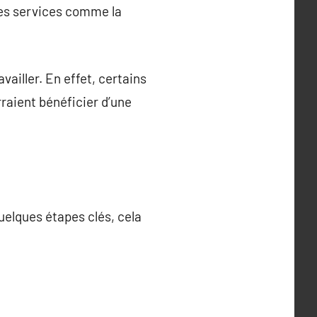
es services comme la
vailler. En effet, certains
raient bénéficier d’une
uelques étapes clés, cela