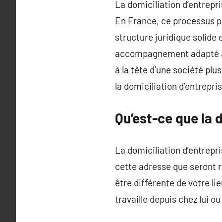
La domiciliation d’entrepr
En France, ce processus pe
structure juridique solide 
accompagnement adapté à 
à la tête d’une société plu
la domiciliation d’entrepris
Qu’est-ce que la d
La domiciliation d’entrepri
cette adresse que seront r
être différente de votre li
travaille depuis chez lui o