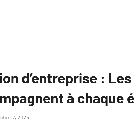
ion d’entreprise : Les
mpagnent à chaque 
mbre 7, 2025
Aucun
commentaire