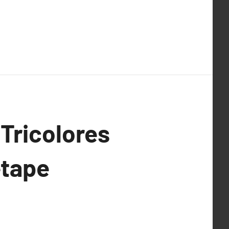
 Tricolores
étape