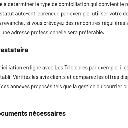
 à déterminer le type de domiciliation qui convient le m
statut auto-entrepreneur, par exemple, utiliser votre do
revanche, si vous prévoyez des rencontres régulières a
une adresse professionnelle sera préférable.
restataire
ciliation en ligne avec Les Tricolores par exemple, il es
établi. Vérifiez les avis clients et comparez les offres di
ces annexes proposés tels que la gestion du courrier ou
documents nécessaires