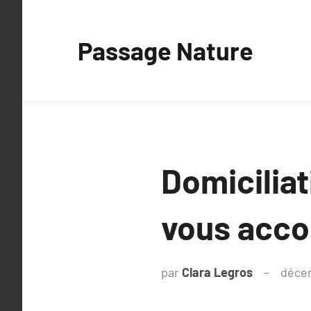
Aller
au
Passage Nature
contenu
Domiciliat
vous acco
par
Clara Legros
déce