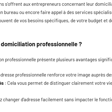
s s’offrent aux entrepreneurs concernant leur domiciliat
un bureau ou encore faire appel à des services spécialis
ouvent de vos besoins spécifiques, de votre budget et d
 domiciliation professionnelle ?
on professionnelle présente plusieurs avantages signific
adresse professionnelle renforce votre image auprès des
és
: Cela vous permet de distinguer clairement votre vie
z changer d’adresse facilement sans impacter le fonct