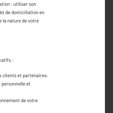
ion : utiliser son
és de domiciliation en
e la nature de votre
atifs :
 clients et partenaires.
 personnelle et
ionnement de votre