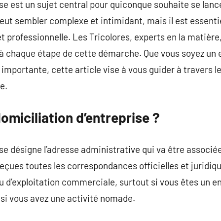
ise est un sujet central pour quiconque souhaite se lanc
ut sembler complexe et intimidant, mais il est essentie
et professionnelle. Les Tricolores, experts en la matière
chaque étape de cette démarche. Que vous soyez un en
s importante, cette article vise à vous guider à travers l
e.
omiciliation d’entreprise ?
se désigne l’adresse administrative qui va être associée
eçues toutes les correspondances officielles et juridiq
eu d’exploitation commerciale, surtout si vous êtes un e
u si vous avez une activité nomade.