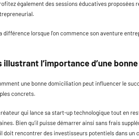
rofitez également des sessions éducatives proposées r
trepreneurial.
la différence lorsque l’on commence son aventure entre
 illustrant l’importance d’une bonne
ment une bonne domiciliation peut influencer le succ
les concrets.
créateur qui lance sa start-up technologique tout en re
ines. Bien qu’il puisse démarrer ainsi sans frais supp
’il doit rencontrer des investisseurs potentiels dans un