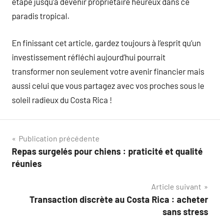
étape jusqu’à devenir propriétaire heureux dans ce
paradis tropical.
En finissant cet article, gardez toujours à l’esprit qu’un
investissement réfléchi aujourd’hui pourrait
transformer non seulement votre avenir financier mais
aussi celui que vous partagez avec vos proches sous le
soleil radieux du Costa Rica !
Navigation
Publication précédente
Repas surgelés pour chiens : praticité et qualité
de
réunies
l’article
Article suivant
Transaction discrète au Costa Rica : acheter
sans stress