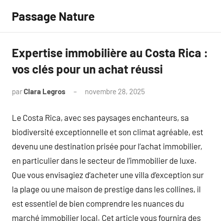
Aller
Passage Nature
au
contenu
Expertise immobilière au Costa Rica :
vos clés pour un achat réussi
par
Clara Legros
novembre 28, 2025
Aucun
commentaire
Le Costa Rica, avec ses paysages enchanteurs, sa
biodiversité exceptionnelle et son climat agréable, est
devenu une destination prisée pour l’achat immobilier,
en particulier dans le secteur de l’immobilier de luxe.
Que vous envisagiez d’acheter une villa d’exception sur
la plage ou une maison de prestige dans les collines, il
est essentiel de bien comprendre les nuances du
marché immobilier local. Cet article vous fournira des