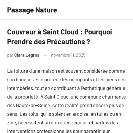
Aller
Passage Nature
au
contenu
Couvreur à Saint Cloud : Pourquoi
Prendre des Précautions ?
par
Clara Legros
novembre 11, 2025
Aucun
commentaire
La toiture d’une maison est souvent considérée comme
son bouclier. Elle protège les occupants et les biens des
intempéries, tout en contribuant à l’esthétique générale
de la propriété. À Saint Cloud, une commune charmante
des Hauts-de-Seine, cette réalité prend encore plus de
sens. Les toits, qu’ils soient en ardoise, en tuiles ou en
zinc, nécessitent un entretien régulier et parfois des
interventions professionnelles pour garantir leur