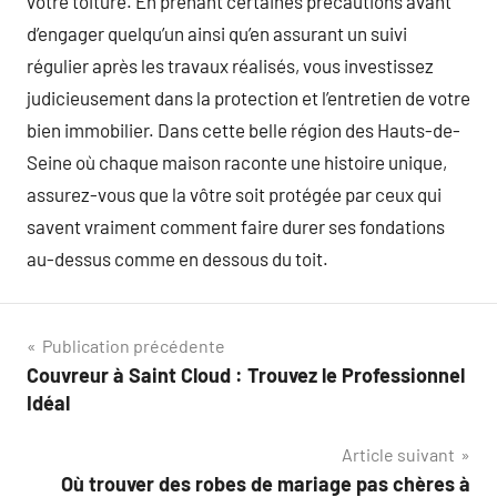
votre toiture. En prenant certaines précautions avant
d’engager quelqu’un ainsi qu’en assurant un suivi
régulier après les travaux réalisés, vous investissez
judicieusement dans la protection et l’entretien de votre
bien immobilier. Dans cette belle région des Hauts-de-
Seine où chaque maison raconte une histoire unique,
assurez-vous que la vôtre soit protégée par ceux qui
savent vraiment comment faire durer ses fondations
au-dessus comme en dessous du toit.
Navigation
Publication précédente
Couvreur à Saint Cloud : Trouvez le Professionnel
de
Idéal
l’article
Article suivant
Où trouver des robes de mariage pas chères à