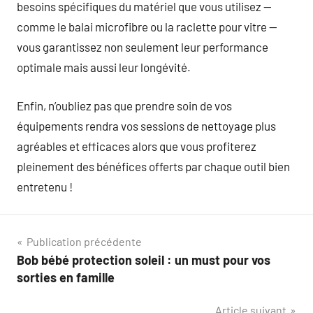
besoins spécifiques du matériel que vous utilisez —
comme le balai microfibre ou la raclette pour vitre —
vous garantissez non seulement leur performance
optimale mais aussi leur longévité.
Enfin, n’oubliez pas que prendre soin de vos
équipements rendra vos sessions de nettoyage plus
agréables et efficaces alors que vous profiterez
pleinement des bénéfices offerts par chaque outil bien
entretenu !
Navigation
Publication précédente
Bob bébé protection soleil : un must pour vos
de
sorties en famille
l’article
Article suivant