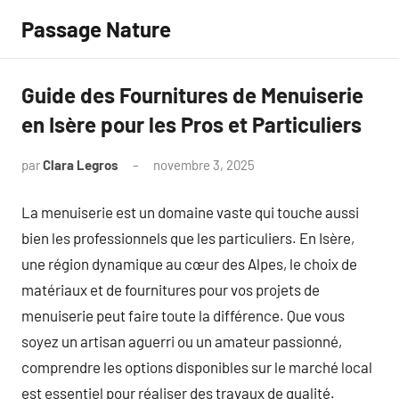
Aller
Passage Nature
au
contenu
Guide des Fournitures de Menuiserie
en Isère pour les Pros et Particuliers
par
Clara Legros
novembre 3, 2025
Aucun
commentaire
La menuiserie est un domaine vaste qui touche aussi
bien les professionnels que les particuliers. En Isère,
une région dynamique au cœur des Alpes, le choix de
matériaux et de fournitures pour vos projets de
menuiserie peut faire toute la différence. Que vous
soyez un artisan aguerri ou un amateur passionné,
comprendre les options disponibles sur le marché local
est essentiel pour réaliser des travaux de qualité.