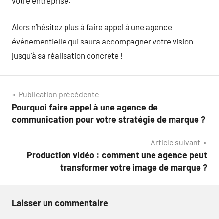
votre entreprise.
Alors n’hésitez plus à faire appel à une agence
événementielle qui saura accompagner votre vision
jusqu’à sa réalisation concrète !
Navigation
Publication précédente
Pourquoi faire appel à une agence de
de
communication pour votre stratégie de marque ?
l’article
Article suivant
Production vidéo : comment une agence peut
transformer votre image de marque ?
Laisser un commentaire