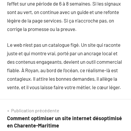
l’effet sur une période de 6 à 8 semaines. Si les signaux
sont au vert, on continue avec un guide et une refonte
légère de la page services. Si ça n’accroche pas, on
corrige la promesse ou la preuve.
Le web n’est pas un catalogue figé. Un site qui raconte
juste et qui montre vrai, porté par un ancrage local et
des contenus engageants, devient un outil commercial
fiable. À Royan, au bord de l’océan, ce réalisme-là est
contagieux. Il attire les bonnes demandes, il allège la
vente, et il vous laisse faire votre métier, le cœur léger.
Navigation
Publication précédente
Comment optimiser un site internet désoptimisé
de
en Charente-Maritime