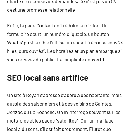
charte de réponse aux demandes. Ce n’est pas un CV,
c’est une promesse relationnelle.
Enfin, la page Contact doit réduire la friction. Un
formulaire court, un numéro cliquable, un bouton
WhatsApp si la cible l’utilise, un encart “réponse sous 24
h les jours ouvrés”. Les horaires et un plan embarqué si
vous recevez du public. La simplicité convertit.
SEO local sans artifice
Un site à Royan s’adresse d’abord à des habitants, mais
aussi à des saisonniers et à des voisins de Saintes,
Jonzac ou La Rochelle. On m’interroge souvent sur les
mots-clés et les pages “satellites”. Oui, un maillage
local a du sens, s’il est fait proprement. Plutôt que