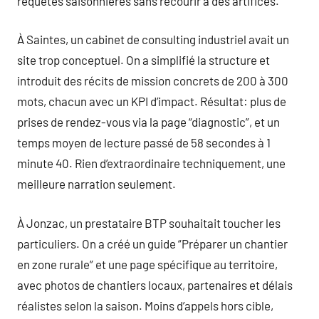
requêtes saisonnières sans recourir à des artifices.
À Saintes, un cabinet de consulting industriel avait un
site trop conceptuel. On a simplifié la structure et
introduit des récits de mission concrets de 200 à 300
mots, chacun avec un KPI d’impact. Résultat: plus de
prises de rendez-vous via la page “diagnostic”, et un
temps moyen de lecture passé de 58 secondes à 1
minute 40. Rien d’extraordinaire techniquement, une
meilleure narration seulement.
À Jonzac, un prestataire BTP souhaitait toucher les
particuliers. On a créé un guide “Préparer un chantier
en zone rurale” et une page spécifique au territoire,
avec photos de chantiers locaux, partenaires et délais
réalistes selon la saison. Moins d’appels hors cible,