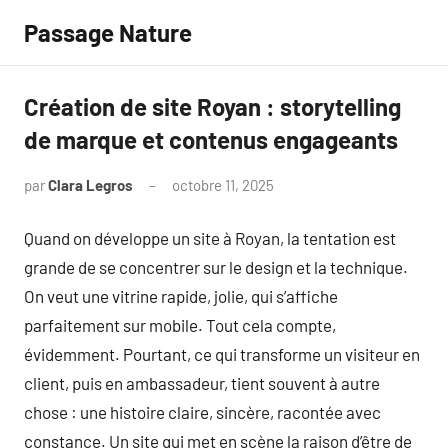
Aller
Passage Nature
au
contenu
Création de site Royan : storytelling
de marque et contenus engageants
par
Clara Legros
octobre 11, 2025
Aucun
commentaire
Quand on développe un site à Royan, la tentation est
grande de se concentrer sur le design et la technique.
On veut une vitrine rapide, jolie, qui s’affiche
parfaitement sur mobile. Tout cela compte,
évidemment. Pourtant, ce qui transforme un visiteur en
client, puis en ambassadeur, tient souvent à autre
chose : une histoire claire, sincère, racontée avec
constance. Un site qui met en scène la raison d’être de