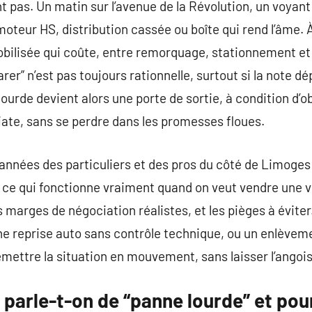
t pas. Un matin sur l’avenue de la Révolution, un voyan
 moteur HS, distribution cassée ou boîte qui rend l’âme.
obilisée qui coûte, entre remorquage, stationnement et
arer” n’est pas toujours rationnelle, surtout si la note dé
ourde devient alors une porte de sortie, à condition d’o
te, sans se perdre dans les promesses floues.
nnées des particuliers et des pros du côté de Limoges 
e ce qui fonctionne vraiment quand on veut vendre une 
 marges de négociation réalistes, et les pièges à évite
ne reprise auto sans contrôle technique, ou un enlève
emettre la situation en mouvement, sans laisser l’angois
 parle-t-on de “panne lourde” et po