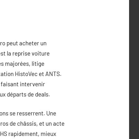
pro peut acheter un
st la reprise voiture
s majorées, litige
tation HistoVec et ANTS.
n faisant intervenir
aux départs de deals.
ions se resserrent. Une
ros de châssis, et un acte
e HS rapidement, mieux