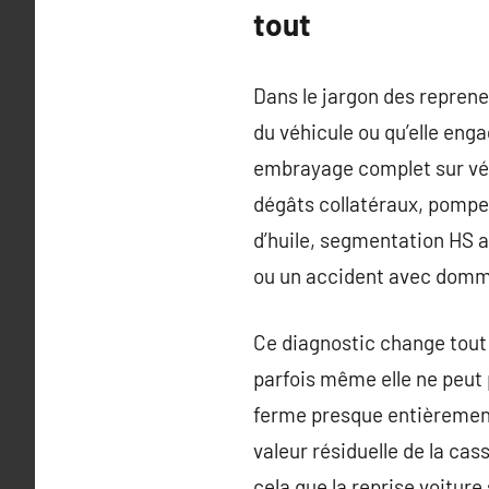
tout
Dans le jargon des reprene
du véhicule ou qu’elle eng
embrayage complet sur véh
dégâts collatéraux, pompe 
d’huile, segmentation HS a
ou un accident avec domm
Ce diagnostic change tout p
parfois même elle ne peut 
ferme presque entièrement. 
valeur résiduelle de la ca
cela que la reprise voitur