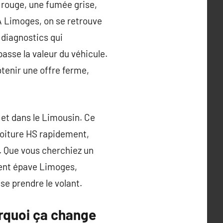
t rouge, une fumée grise,
 À Limoges, on se retrouve
 diagnostics qui
passe la valeur du véhicule.
btenir une offre ferme,
et dans le Limousin. Ce
voiture HS rapidement,
r. Que vous cherchiez un
ment épave Limoges,
se prendre le volant.
urquoi ça change