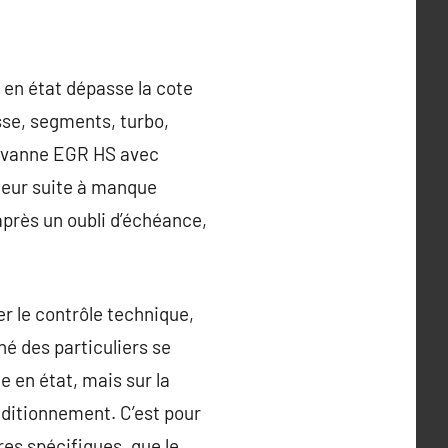
 en état dépasse la cote
asse, segments, turbo,
, vanne EGR HS avec
teur suite à manque
près un oubli d’échéance,
er le contrôle technique,
hé des particuliers se
e en état, mais sur la
onditionnement. C’est pour
res spécifiques, que le