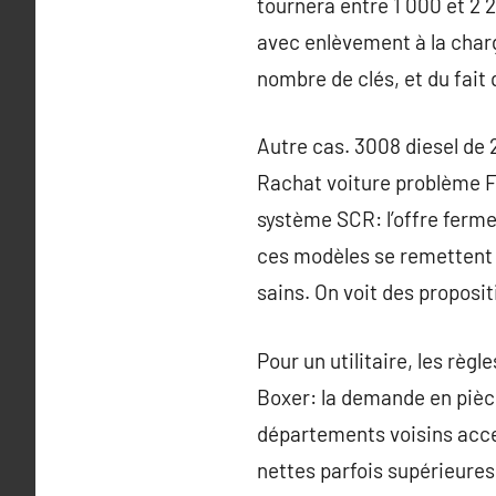
tournera entre 1 000 et 2 
avec enlèvement à la charge
nombre de clés, et du fait q
Autre cas. 3008 diesel de
Rachat voiture problème F
système SCR: l’offre ferme 
ces modèles se remettent e
sains. On voit des proposit
Pour un utilitaire, les règ
Boxer: la demande en pièc
départements voisins acce
nettes parfois supérieures 