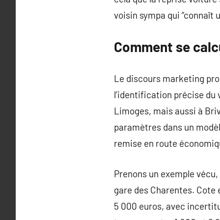
voisin sympa qui “connaît 
Comment se calcu
Le discours marketing prome
l’identification précise du 
Limoges, mais aussi à Bri
paramètres dans un modèle 
remise en route économiqu
Prenons un exemple vécu, t
gare des Charentes. Cote e
5 000 euros, avec incertit