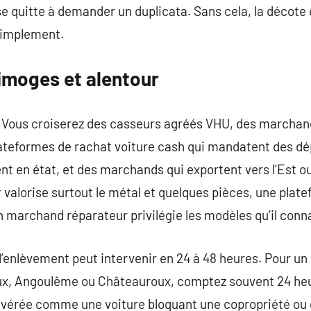
se quitte à demander un duplicata. Sans cela, la décote 
simplement.
Limoges et alentour
. Vous croiserez des casseurs agréés VHU, des marchan
lateformes de rachat voiture cash qui mandatent des d
nt en état, et des marchands qui exportent vers l’Est ou
 valorise surtout le métal et quelques pièces, une plate
un marchand réparateur privilégie les modèles qu’il conna
’enlèvement peut intervenir en 24 à 48 heures. Pour un 
eux, Angoulême ou Châteauroux, comptez souvent 24 heur
vérée comme une voiture bloquant une copropriété ou de