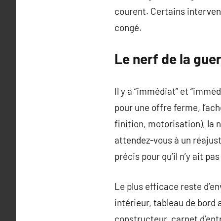
courent. Certains interve
congé.
Le nerf de la gue
Il y a “immédiat” et “immé
pour une offre ferme, l’ach
finition, motorisation), l
attendez-vous à un réajust
précis pour qu’il n’y ait p
Le plus efficace reste d’en
intérieur, tableau de bord
constructeur, carnet d’entr