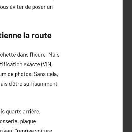
ous éviter de poser un
tienne la route
chette dans l’heure. Mais
tification exacte (VIN,
mum de photos. Sans cela,
 mais d’être suffisamment
is quarts arrière,
osserie, plaque
rivant “reprise voiture