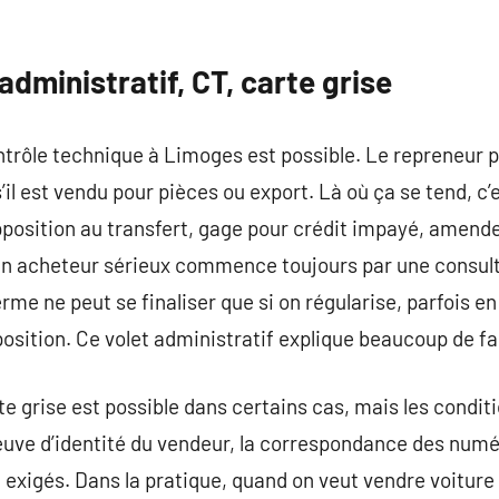
administratif, CT, carte grise
ntrôle technique à Limoges est possible. Le repreneur 
’il est vendu pour pièces ou export. Là où ça se tend, c’e
position au transfert, gage pour crédit impayé, amende
, un acheteur sérieux commence toujours par une consul
 ferme ne peut se finaliser que si on régularise, parfois e
pposition. Ce volet administratif explique beaucoup de f
te grise est possible dans certains cas, mais les condit
reuve d’identité du vendeur, la correspondance des numé
 exigés. Dans la pratique, quand on veut vendre voitur