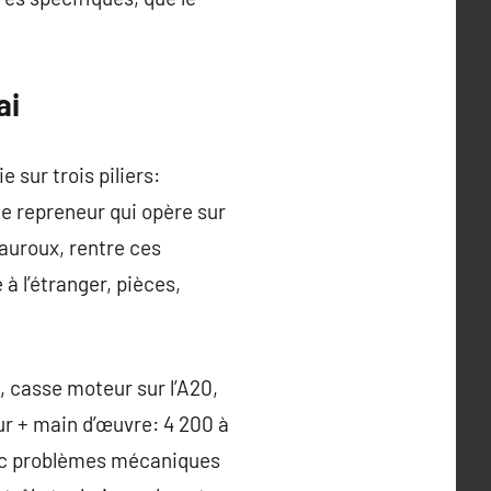
ai
 sur trois piliers:
 Le repreneur qui opère sur
auroux, rentre ces
à l’étranger, pièces,
, casse moteur sur l’A20,
ur + main d’œuvre: 4 200 à
avec problèmes mécaniques