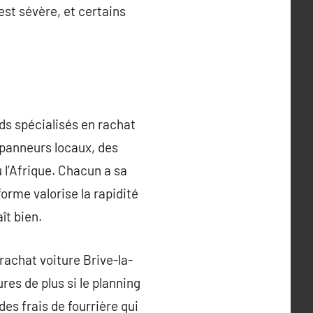
est sévère, et certains
ds spécialisés en rachat
épanneurs locaux, des
 l’Afrique. Chacun a sa
forme valorise la rapidité
ît bien.
rachat voiture Brive-la-
es de plus si le planning
s frais de fourrière qui