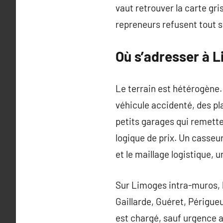
vaut retrouver la carte gri
repreneurs refusent tout 
Où s’adresser à 
Le terrain est hétérogène
véhicule accidenté, des p
petits garages qui remette
logique de prix. Un casseur
et le maillage logistique, 
Sur Limoges intra-muros, l
Gaillarde, Guéret, Périgu
est chargé, sauf urgence a