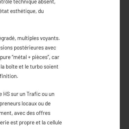
ontrôle technique absent,
’état esthétique, du
gradé, multiples voyants.
rsions postérieures avec
pure “métal + pièces”, car
a boîte et le turbo soient
finition.
te HS sur un Trafic ou un
epreneurs locaux ou de
ment, avec des offres
ie est propre et la cellule