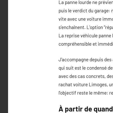
La panne lourde ne prévien
puis le verdict du garage:
vite avec une voiture imm
s’enchaînent. L’option “rép
La reprise véhicule panne l
compréhensible et immédia
J’accompagne depuis des a
qui suit est le condensé d
avec des cas concrets, des
rachat voiture Limoges, u
l’objectif reste le même: r
À partir de quand