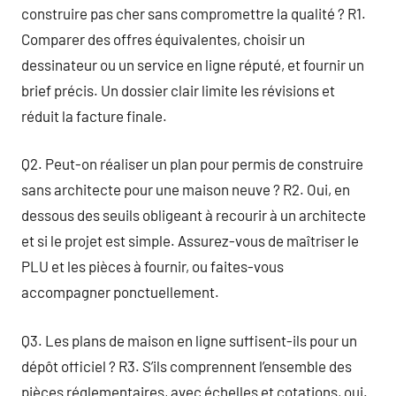
construire pas cher sans compromettre la qualité ? R1.
Comparer des offres équivalentes, choisir un
dessinateur ou un service en ligne réputé, et fournir un
brief précis. Un dossier clair limite les révisions et
réduit la facture finale.
Q2. Peut-on réaliser un plan pour permis de construire
sans architecte pour une maison neuve ? R2. Oui, en
dessous des seuils obligeant à recourir à un architecte
et si le projet est simple. Assurez-vous de maîtriser le
PLU et les pièces à fournir, ou faites-vous
accompagner ponctuellement.
Q3. Les plans de maison en ligne suffisent-ils pour un
dépôt officiel ? R3. S’ils comprennent l’ensemble des
pièces réglementaires, avec échelles et cotations, oui.