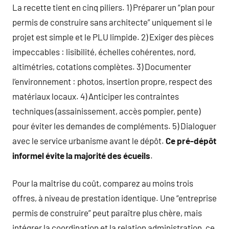
La recette tient en cinq piliers. 1) Préparer un “plan pour
permis de construire sans architecte” uniquement si le
projet est simple et le PLU limpide. 2) Exiger des pièces
impeccables : lisibilité, échelles cohérentes, nord,
altimétries, cotations complètes. 3) Documenter
l’environnement : photos, insertion propre, respect des
matériaux locaux. 4) Anticiper les contraintes
techniques (assainissement, accès pompier, pente)
pour éviter les demandes de compléments. 5) Dialoguer
avec le service urbanisme avant le dépôt.
Ce pré-dépôt
informel évite la majorité des écueils
.
Pour la maîtrise du coût, comparez au moins trois
offres, à niveau de prestation identique. Une “entreprise
permis de construire” peut paraître plus chère, mais
intégrer la coordination et la relation administration, ce