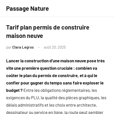
Aller
Passage Nature
au
contenu
Tarif plan permis de construire
maison neuve
par
Clara Legros
août 20, 2025
Aucun
commentaire
Lancer la construction d’une maison neuve pose très
vite une première question cruciale : combien va
coûter le plan du permis de construire, et à qui le
confier pour gagner du temps sans faire exploser le
budget ?
Entre les obligations réglementaires, les
exigences du PLU, la qualité des pièces graphiques, les
délais administratifs et les choix entre architecte,
dessinateur ou service en ligne, la route peut sembler