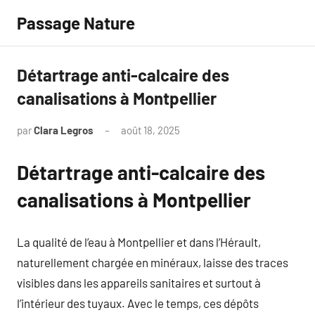
Aller
Passage Nature
au
contenu
Détartrage anti-calcaire des
canalisations à Montpellier
par
Clara Legros
août 18, 2025
Aucun
commentaire
Détartrage anti-calcaire des
canalisations à Montpellier
La qualité de l’eau à Montpellier et dans l’Hérault,
naturellement chargée en minéraux, laisse des traces
visibles dans les appareils sanitaires et surtout à
l’intérieur des tuyaux. Avec le temps, ces dépôts