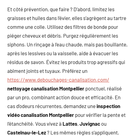
Et côté prévention, que faire ? D’abord, limitez les
graisses et huiles dans l’évier, elles s’agrègent au tartre
comme une colle. Utilisez des filtres de bonde pour
piéger cheveux et débris. Purgez régulièrement les
siphons. Un rinçage à l’eau chaude, mais pas bouillante,
après les lessives ou la vaisselle, aide à évacuer les
résidus de savon. Évitez les produits trop agressifs qui
abîment joints et tuyaux. Préférez un
https://www.debouchages-canalisation.com/
nettoyage canalisation Montpellier
ponctuel, réalisé
par un pro, combinant action douce et efficacité. En
cas d’odeurs récurrentes, demandez une
inspection
vidéo canalisation Montpellier
pour vérifier la pente et
l’étanchéité. Vous vivez à
Lattes
,
Juvignac
ou
Castelnau-le-Lez
? Les mêmes règles s’appliquent,