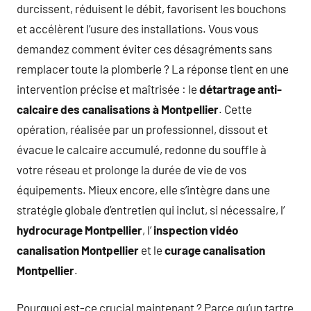
durcissent, réduisent le débit, favorisent les bouchons
et accélèrent l’usure des installations. Vous vous
demandez comment éviter ces désagréments sans
remplacer toute la plomberie ? La réponse tient en une
intervention précise et maîtrisée : le
détartrage anti-
calcaire des canalisations à Montpellier
. Cette
opération, réalisée par un professionnel, dissout et
évacue le calcaire accumulé, redonne du souffle à
votre réseau et prolonge la durée de vie de vos
équipements. Mieux encore, elle s’intègre dans une
stratégie globale d’entretien qui inclut, si nécessaire, l’
hydrocurage Montpellier
, l’
inspection vidéo
canalisation Montpellier
et le
curage canalisation
Montpellier
.
Pourquoi est-ce crucial maintenant ? Parce qu’un tartre