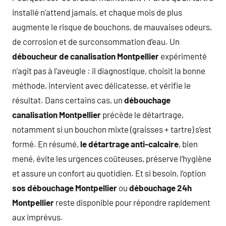
installé n’attend jamais, et chaque mois de plus
augmente le risque de bouchons, de mauvaises odeurs,
de corrosion et de surconsommation d’eau. Un
déboucheur de canalisation Montpellier
expérimenté
n’agit pas à l’aveugle : il diagnostique, choisit la bonne
méthode, intervient avec délicatesse, et vérifie le
résultat. Dans certains cas, un
débouchage
canalisation Montpellier
précède le détartrage,
notamment si un bouchon mixte (graisses + tartre) s’est
formé. En résumé,
le détartrage anti-calcaire
, bien
mené, évite les urgences coûteuses, préserve l’hygiène
et assure un confort au quotidien. Et si besoin, l’option
sos débouchage Montpellier
ou
débouchage 24h
Montpellier
reste disponible pour répondre rapidement
aux imprévus.