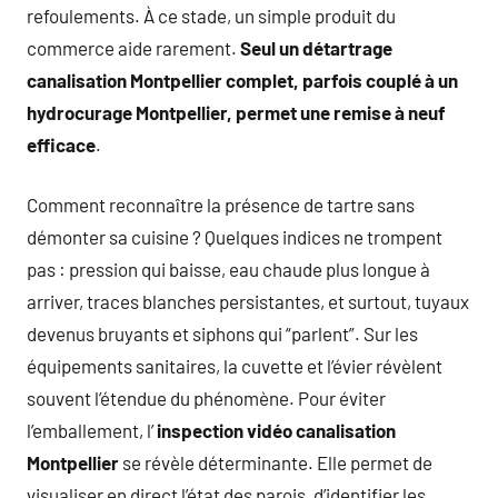
refoulements. À ce stade, un simple produit du
commerce aide rarement.
Seul un détartrage
canalisation Montpellier complet, parfois couplé à un
hydrocurage Montpellier, permet une remise à neuf
efficace
.
Comment reconnaître la présence de tartre sans
démonter sa cuisine ? Quelques indices ne trompent
pas : pression qui baisse, eau chaude plus longue à
arriver, traces blanches persistantes, et surtout, tuyaux
devenus bruyants et siphons qui “parlent”. Sur les
équipements sanitaires, la cuvette et l’évier révèlent
souvent l’étendue du phénomène. Pour éviter
l’emballement, l’
inspection vidéo canalisation
Montpellier
se révèle déterminante. Elle permet de
visualiser en direct l’état des parois, d’identifier les