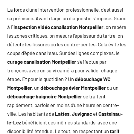
La force d’une intervention professionnelle, c’est aussi
sa précision. Avant d’agir, un diagnostic s’impose. Grâce
à l’
inspection vidéo canalisation Montpellier
, on repère
les zones critiques, on mesure l’épaisseur du tartre, on
détecte les fissures ou les contre-pentes. Cela évite les
coups d’épée dans l’eau. Sur des lignes complexes, le
curage canalisation Montpellier
s’effectue par
tronçons, avec un suivi caméra pour valider chaque
étape. Et pour le quotidien ? Un
débouchage WC
Montpellier
, un
débouchage évier Montpellier
ou un
débouchage baignoire Montpellier
se traitent
rapidement, parfois en moins d’une heure en centre-
ville. Les habitants de
Lattes
,
Juvignac
et
Castelnau-
le-Lez
bénéficient des mêmes standards, avec une
disponibilité étendue. Le tout, en respectant un
tarif