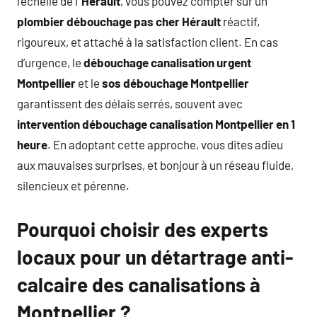
l’échelle de l’
Hérault
, vous pouvez compter sur un
plombier débouchage pas cher Hérault
réactif,
rigoureux, et attaché à la satisfaction client. En cas
d’urgence, le
débouchage canalisation urgent
Montpellier
et le
sos débouchage Montpellier
garantissent des délais serrés, souvent avec
intervention débouchage canalisation Montpellier en 1
heure
. En adoptant cette approche, vous dites adieu
aux mauvaises surprises, et bonjour à un réseau fluide,
silencieux et pérenne.
Pourquoi choisir des experts
locaux pour un détartrage anti-
calcaire des canalisations à
Montpellier ?