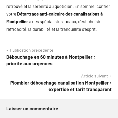
retrouvé et la sérénité au quotidien. En somme, confier
votre
Détartrage anti-calcaire des canalisations à
Montpellier
à des spécialistes locaux, c’est choisir
l’efficacité, la durabilité et la tranquillité d’esprit.
Navigation
Publication précédente
Débouchage en 60 minutes à Montpellier :
de
priorité aux urgences
l’article
Article suivant
Plombier débouchage canalisation Montpellier :
expertise et tarif transparent
Laisser un commentaire