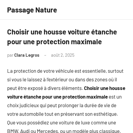
Aller
Passage Nature
au
contenu
Choisir une housse voiture étanche
pour une protection maximale
par
Clara Legros
août 2, 2025
Aucun
commentaire
La protection de votre véhicule est essentielle, surtout
si vous le laissez à l’extérieur ou dans des zones où il
peut être exposé à divers éléments.
Choisir une housse
voiture étanche pour une protection maximale
est un
choix judicieux qui peut prolonger la durée de vie de
votre automobile tout en préservant son esthétique.
Que vous possédiez une voiture de luxe comme une
BMW, Audi ou Mercedes, ou un modèle plus classique,