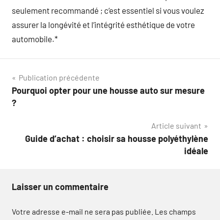
seulement recommandé ; c’est essentiel si vous voulez
assurer la longévité et l’intégrité esthétique de votre
automobile.*
Navigation
Publication précédente
Pourquoi opter pour une housse auto sur mesure
de
?
l’article
Article suivant
Guide d’achat : choisir sa housse polyéthylène
idéale
Laisser un commentaire
Votre adresse e-mail ne sera pas publiée.
Les champs