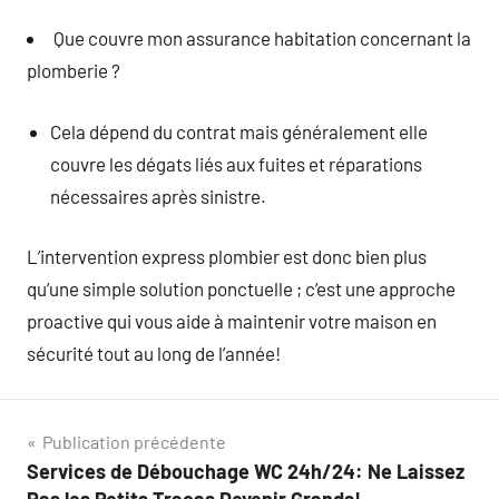
Que couvre mon assurance habitation concernant la
plomberie ?
Cela dépend du contrat mais généralement elle
couvre les dégats liés aux fuites et réparations
nécessaires après sinistre.
L’intervention express plombier est donc bien plus
qu’une simple solution ponctuelle ; c’est une approche
proactive qui vous aide à maintenir votre maison en
sécurité tout au long de l’année!
Navigation
Publication précédente
Services de Débouchage WC 24h/24: Ne Laissez
de
Pas les Petits Tracas Devenir Grands!