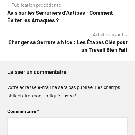
Navigation
Publication précédente
Avis sur les Serruriers d’Antibes : Comment
de
Éviter les Arnaques ?
l’article
Article suivant
Changer sa Serrure à Nice : Les Étapes Clés pour
un Travail Bien Fait
Laisser un commentaire
Votre adresse e-mail ne sera pas publiée.
Les champs
obligatoires sont indiqués avec
*
Commentaire
*