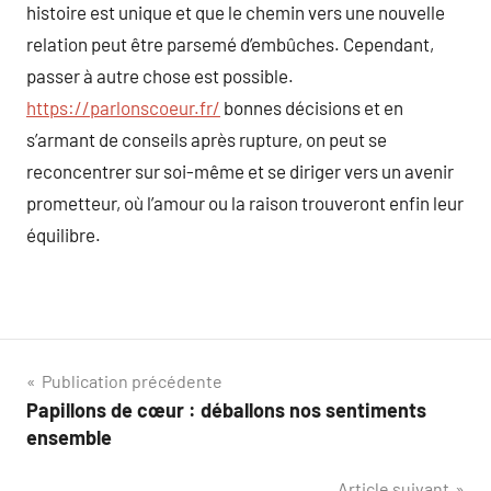
histoire est unique et que le chemin vers une nouvelle
relation peut être parsemé d’embûches. Cependant,
passer à autre chose est possible.
https://parlonscoeur.fr/
bonnes décisions et en
s’armant de conseils après rupture, on peut se
reconcentrer sur soi-même et se diriger vers un avenir
prometteur, où l’amour ou la raison trouveront enfin leur
équilibre.
Navigation
Publication précédente
Papillons de cœur : déballons nos sentiments
de
ensemble
l’article
Article suivant