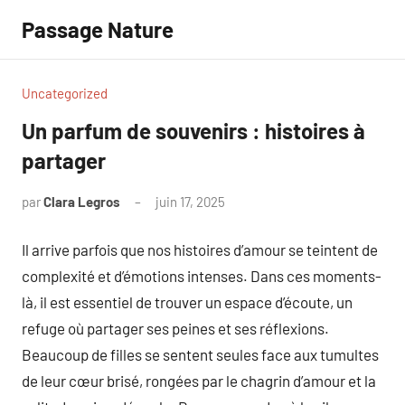
Aller
Passage Nature
au
contenu
Uncategorized
Un parfum de souvenirs : histoires à
partager
par
Clara Legros
juin 17, 2025
Aucun
commentaire
Il arrive parfois que nos histoires d’amour se teintent de
complexité et d’émotions intenses. Dans ces moments-
là, il est essentiel de trouver un espace d’écoute, un
refuge où partager ses peines et ses réflexions.
Beaucoup de filles se sentent seules face aux tumultes
de leur cœur brisé, rongées par le chagrin d’amour et la