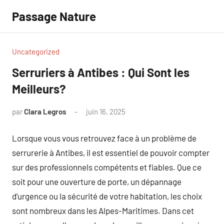
Aller
Passage Nature
au
contenu
Uncategorized
Serruriers à Antibes : Qui Sont les
Meilleurs?
par
Clara Legros
juin 16, 2025
Aucun
commentaire
Lorsque vous vous retrouvez face à un problème de
serrurerie à Antibes, il est essentiel de pouvoir compter
sur des professionnels compétents et fiables. Que ce
soit pour une ouverture de porte, un dépannage
d’urgence ou la sécurité de votre habitation, les choix
sont nombreux dans les Alpes-Maritimes. Dans cet