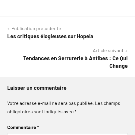
Navigation
Publication précédente
Les critiques élogieuses sur Hopela
de
Article suivant
l’article
Tendances en Serrurerie à Antibes : Ce Qui
Change
Laisser un commentaire
Votre adresse e-mail ne sera pas publiée.
Les champs
obligatoires sont indiqués avec
*
Commentaire
*