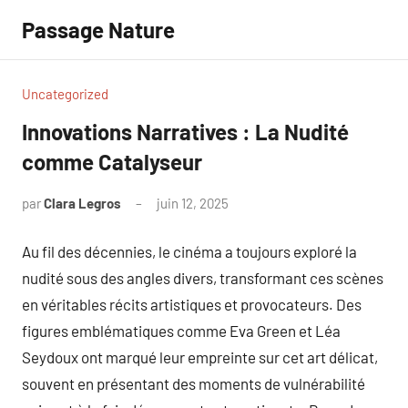
Aller
Passage Nature
au
contenu
Uncategorized
Innovations Narratives : La Nudité
comme Catalyseur
par
Clara Legros
juin 12, 2025
Aucun
commentaire
Au fil des décennies, le cinéma a toujours exploré la
nudité sous des angles divers, transformant ces scènes
en véritables récits artistiques et provocateurs. Des
figures emblématiques comme Eva Green et Léa
Seydoux ont marqué leur empreinte sur cet art délicat,
souvent en présentant des moments de vulnérabilité