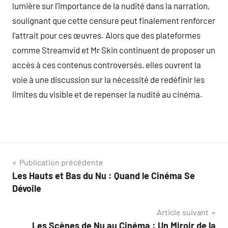
lumière sur l’importance de la nudité dans la narration,
soulignant que cette censure peut finalement renforcer
l’attrait pour ces œuvres. Alors que des plateformes
comme Streamvid et Mr Skin continuent de proposer un
accès à ces contenus controversés, elles ouvrent la
voie à une discussion sur la nécessité de redéfinir les
limites du visible et de repenser la nudité au cinéma.
Navigation
Publication précédente
Les Hauts et Bas du Nu : Quand le Cinéma Se
de
Dévoile
l’article
Article suivant
Les Scènes de Nu au Cinéma : Un Miroir de la