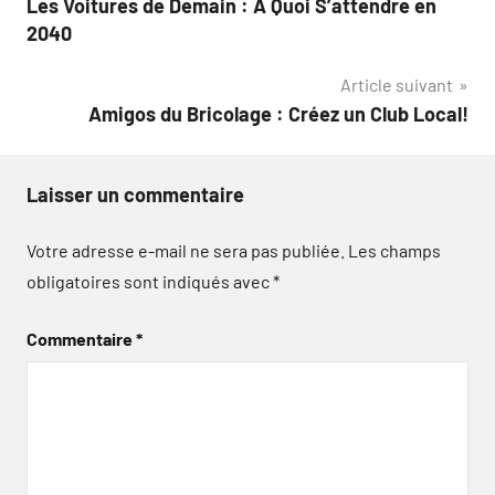
Les Voitures de Demain : À Quoi S’attendre en
de
2040
l’article
Article suivant
Amigos du Bricolage : Créez un Club Local!
Laisser un commentaire
Votre adresse e-mail ne sera pas publiée.
Les champs
obligatoires sont indiqués avec
*
Commentaire
*