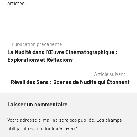
artistes.
Navigation
Publication précédente
La Nudité dans l’Œuvre Cinématographique :
de
Explorations et Réflexions
l’article
Article suivant
Réveil des Sens : Scènes de Nudité qui Étonnent
Laisser un commentaire
Votre adresse e-mail ne sera pas publiée.
Les champs
obligatoires sont indiqués avec
*