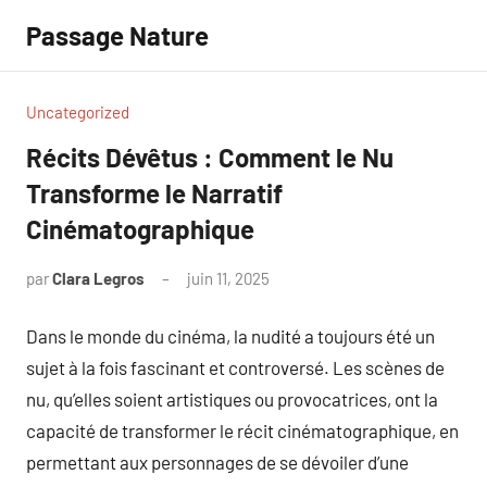
Aller
Passage Nature
au
contenu
Uncategorized
Récits Dévêtus : Comment le Nu
Transforme le Narratif
Cinématographique
par
Clara Legros
juin 11, 2025
Aucun
commentaire
Dans le monde du cinéma, la nudité a toujours été un
sujet à la fois fascinant et controversé. Les scènes de
nu, qu’elles soient artistiques ou provocatrices, ont la
capacité de transformer le récit cinématographique, en
permettant aux personnages de se dévoiler d’une