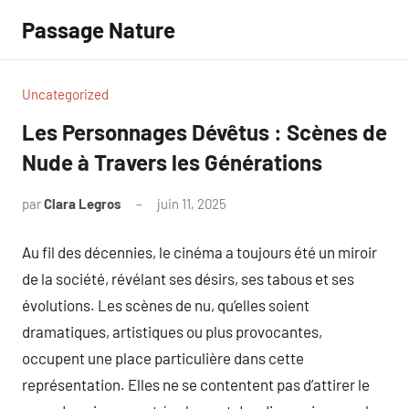
Aller
Passage Nature
au
contenu
Uncategorized
Les Personnages Dévêtus : Scènes de
Nude à Travers les Générations
par
Clara Legros
juin 11, 2025
Aucun
commentaire
Au fil des décennies, le cinéma a toujours été un miroir
de la société, révélant ses désirs, ses tabous et ses
évolutions. Les scènes de nu, qu’elles soient
dramatiques, artistiques ou plus provocantes,
occupent une place particulière dans cette
représentation. Elles ne se contentent pas d’attirer le