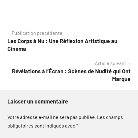
Navigation
Publication précédente
Les Corps à Nu : Une Réflexion Artistique au
de
Cinéma
l’article
Article suivant
Révélations à l’Écran : Scènes de Nudité qui Ont
Marqué
Laisser un commentaire
Votre adresse e-mail ne sera pas publiée.
Les champs
obligatoires sont indiqués avec
*