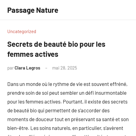
Aller
Passage Nature
au
contenu
Uncategorized
Secrets de beauté bio pour les
femmes actives
par
Clara Legros
mai 28, 2025
Aucun
commentaire
Dans un monde où le rythme de vie est souvent effréné,
prendre soin de soi peut sembler un défi insurmontable
pour les femmes actives. Pourtant, il existe des secrets
de beauté bio qui permettent de s’accorder des
moments de douceur tout en préservant sa santé et son
bien-être. Les soins naturels, en particulier, s’avèrent