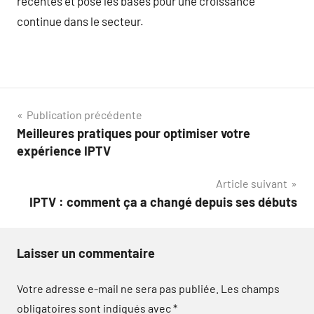
récentes et pose les bases pour une croissance
continue dans le secteur.
Navigation
Publication précédente
Meilleures pratiques pour optimiser votre
de
expérience IPTV
l’article
Article suivant
IPTV : comment ça a changé depuis ses débuts
Laisser un commentaire
Votre adresse e-mail ne sera pas publiée.
Les champs
obligatoires sont indiqués avec
*