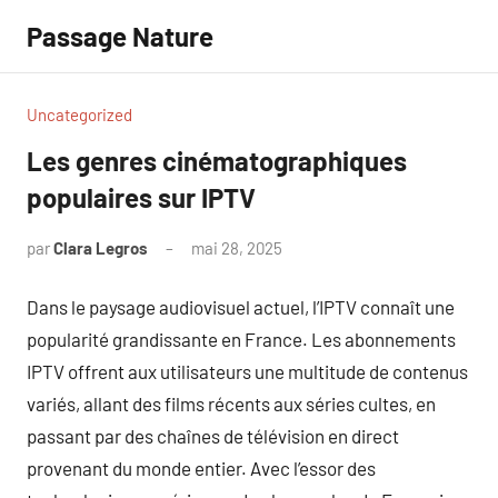
Aller
Passage Nature
au
contenu
Uncategorized
Les genres cinématographiques
populaires sur IPTV
par
Clara Legros
mai 28, 2025
Aucun
commentaire
Dans le paysage audiovisuel actuel, l’IPTV connaît une
popularité grandissante en France. Les abonnements
IPTV offrent aux utilisateurs une multitude de contenus
variés, allant des films récents aux séries cultes, en
passant par des chaînes de télévision en direct
provenant du monde entier. Avec l’essor des