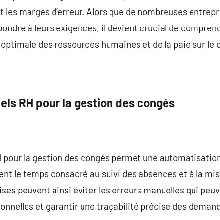
nt les marges d’erreur. Alors que de nombreuses entrepr
épondre à leurs exigences, il devient crucial de compren
 optimale des ressources humaines et de la paie sur le 
els RH pour la gestion des congés
 RH pour la gestion des congés permet une automatisatio
nt le temps consacré au suivi des absences et à la mise
ses peuvent ainsi éviter les erreurs manuelles qui peuv
tionnelles et garantir une traçabilité précise des deman