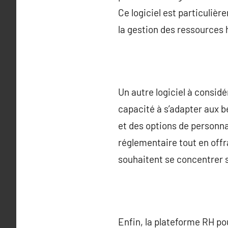
Ce logiciel est particuliè
la gestion des ressources
Un autre logiciel à considé
capacité à s’adapter aux b
et des options de personna
réglementaire tout en offra
souhaitent se concentrer s
Enfin, la plateforme RH p