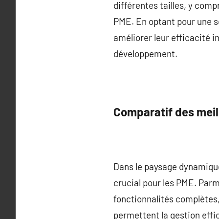
différentes tailles, y comp
PME. En optant pour une so
améliorer leur efficacité 
développement.
Comparatif des meil
Dans le paysage dynamique 
crucial pour les PME. Parm
fonctionnalités complètes, 
permettent la gestion effi