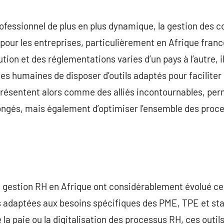
commentaire
fessionnel de plus en plus dynamique, la gestion des 
 pour les entreprises, particulièrement en Afrique fra
ion et des réglementations varies d’un pays à l’autre, il
s humaines de disposer d’outils adaptés pour facilite
 présentent alors comme des alliés incontournables, p
congés, mais également d’optimiser l’ensemble des proc
de gestion RH en Afrique ont considérablement évolué c
s adaptées aux besoins spécifiques des PME, TPE et sta
 la paie ou la digitalisation des processus RH, ces outi