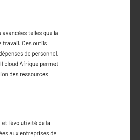
s avancées telles que la
 travail. Ces outils
s dépenses de personnel,
s RH cloud Afrique permet
stion des ressources
et l’évolutivité de la
ées aux entreprises de