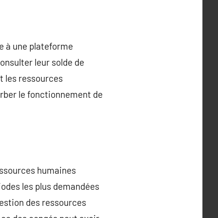
e à une plateforme
onsulter leur solde de
t les ressources
rber le fonctionnement de
 ressources humaines
ériodes les plus demandées
 gestion des ressources