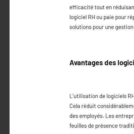
efficacité tout en réduisa
logiciel RH ou paie pour r
solutions pour une gestion
Avantages des logici
L’utilisation de logiciels
Cela réduit considérableme
des employés. Les entrepri
feuilles de présence tradi