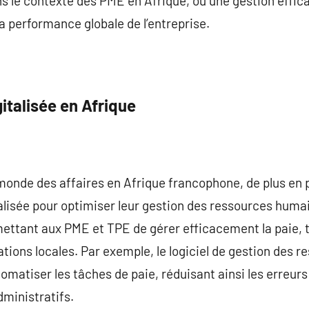
le contexte des PME en Afrique, où une gestion effica
la performance globale de l’entreprise.
gitalisée en Afrique
 monde des affaires en Afrique francophone, de plus en 
talisée pour optimiser leur gestion des ressources humai
mettant aux PME et TPE de gérer efficacement la paie, t
ions locales. Par exemple, le logiciel de gestion des 
omatiser les tâches de paie, réduisant ainsi les erreur
ministratifs.