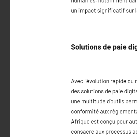
humaines, notamment dans 
un impact significatif sur 
Solutions de paie di
Avec l’évolution rapide du
des solutions de paie digi
une multitude d’outils per
conformité aux règlementat
Afrique est conçu pour aut
consacré aux processus ad