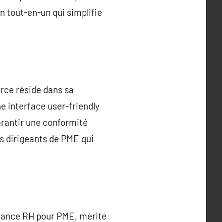
n tout-en-un qui simplifie
orce réside dans sa
e interface user-friendly
arantir une conformité
es dirigeants de PME qui
itance RH pour PME, mérite