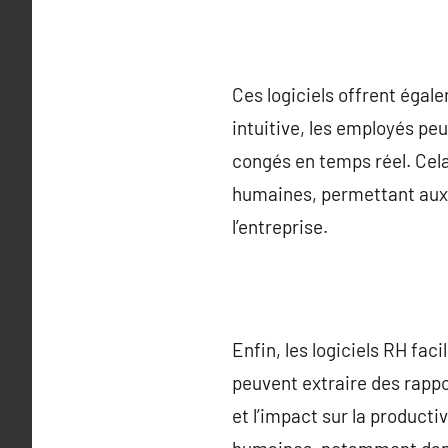
Ces logiciels offrent éga
intuitive, les employés pe
congés en temps réel. Cela
humaines, permettant aux 
l’entreprise.
Enfin, les logiciels RH fa
peuvent extraire des rappo
et l’impact sur la product