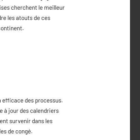
ises cherchent le meilleur
dre les atouts de ces
continent.
n efficace des processus.
 à jour des calendriers
ent survenir dans les
des de congé.