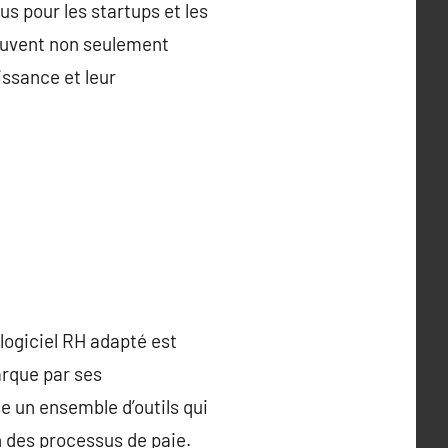
s pour les startups et les
peuvent non seulement
issance et leur
logiciel RH adapté est
arque par ses
se un ensemble d’outils qui
n des processus de paie.