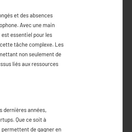
congés et des absences
ncophone. Avec une main
 est essentiel pour les
r cette tâche complexe. Les
ermettant non seulement de
essus liés aux ressources
es dernières années,
rtups. Que ce soit à
ls permettent de gagner en