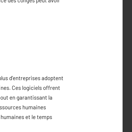
ce des congés peut avoir
plus d’entreprises adoptent
nes. Ces logiciels offrent
out en garantissant la
ressources humaines
s humaines et le temps