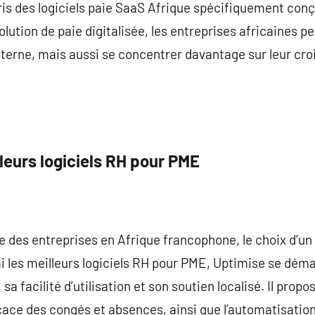
ris des logiciels paie SaaS Afrique spécifiquement conçu
lution de paie digitalisée, les entreprises africaines 
interne, mais aussi se concentrer davantage sur leur cro
leurs logiciels RH pour PME
des entreprises en Afrique francophone, le choix d’un 
i les meilleurs logiciels RH pour PME, Uptimise se dém
sa facilité d’utilisation et son soutien localisé. Il propo
cace des congés et absences, ainsi que l’automatisatio