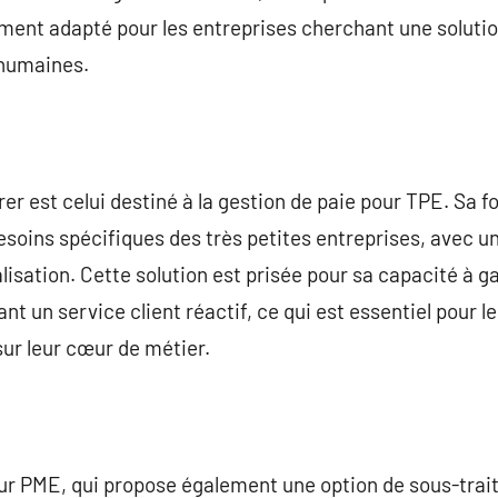
rement adapté pour les entreprises cherchant une solutio
 humaines.
rer est celui destiné à la gestion de paie pour TPE. Sa f
esoins spécifiques des très petites entreprises, avec un
lisation. Cette solution est prisée pour sa capacité à g
nt un service client réactif, ce qui est essentiel pour l
ur leur cœur de métier.
our PME, qui propose également une option de sous-tra