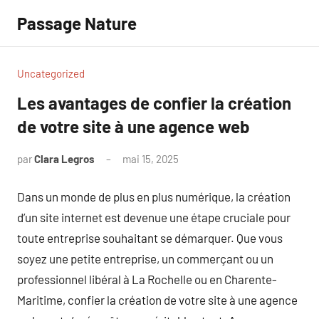
Aller
Passage Nature
au
contenu
Uncategorized
Les avantages de confier la création
de votre site à une agence web
par
Clara Legros
mai 15, 2025
Aucun
commentaire
Dans un monde de plus en plus numérique, la création
d’un site internet est devenue une étape cruciale pour
toute entreprise souhaitant se démarquer. Que vous
soyez une petite entreprise, un commerçant ou un
professionnel libéral à La Rochelle ou en Charente-
Maritime, confier la création de votre site à une agence