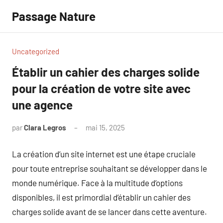
Aller
Passage Nature
au
contenu
Uncategorized
Établir un cahier des charges solide
pour la création de votre site avec
une agence
par
Clara Legros
mai 15, 2025
Aucun
commentaire
La création d’un site internet est une étape cruciale
pour toute entreprise souhaitant se développer dans le
monde numérique. Face à la multitude d’options
disponibles, il est primordial d’établir un cahier des
charges solide avant de se lancer dans cette aventure.