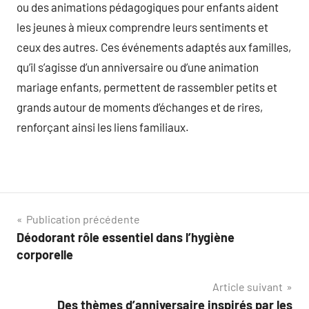
ou des animations pédagogiques pour enfants aident
les jeunes à mieux comprendre leurs sentiments et
ceux des autres. Ces événements adaptés aux familles,
qu’il s’agisse d’un anniversaire ou d’une animation
mariage enfants, permettent de rassembler petits et
grands autour de moments d’échanges et de rires,
renforçant ainsi les liens familiaux.
Navigation
Publication précédente
Déodorant rôle essentiel dans l’hygiène
de
corporelle
l’article
Article suivant
Des thèmes d’anniversaire inspirés par les