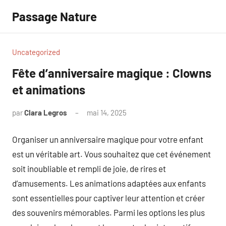
Aller
Passage Nature
au
contenu
Uncategorized
Fête d’anniversaire magique : Clowns
et animations
par
Clara Legros
mai 14, 2025
Aucun
commentaire
Organiser un anniversaire magique pour votre enfant
est un véritable art. Vous souhaitez que cet événement
soit inoubliable et rempli de joie, de rires et
d’amusements. Les animations adaptées aux enfants
sont essentielles pour captiver leur attention et créer
des souvenirs mémorables. Parmi les options les plus