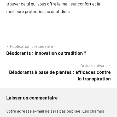
trouver celui qui vous offre le meilleur confort et la
meilleure protection au quotidien.
Navigation
Publication précédente
Déodorants : innovation ou tradition ?
de
Article suivant
l’article
Déodorants à base de plantes : efficaces contre
la transpiration
Laisser un commentaire
Votre adresse e-mail ne sera pas publiée.
Les champs