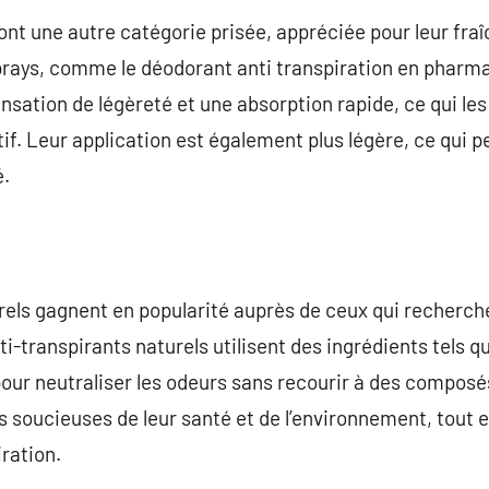
nt une autre catégorie prisée, appréciée pour leur fraî
rays, comme le déodorant anti transpiration en pharma
ensation de légèreté et une absorption rapide, ce qui le
f. Leur application est également plus légère, ce qui p
é.
rels gagnent en popularité auprès de ceux qui recherche
ti-transpirants naturels utilisent des ingrédients tels 
 pour neutraliser les odeurs sans recourir à des composé
soucieuses de leur santé et de l’environnement, tout e
iration.