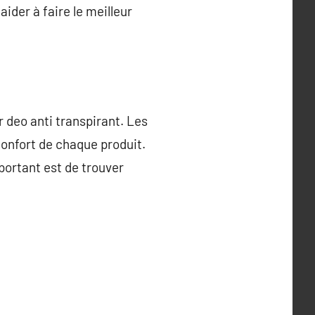
ider à faire le meilleur
ur deo anti transpirant. Les
 confort de chaque produit.
mportant est de trouver