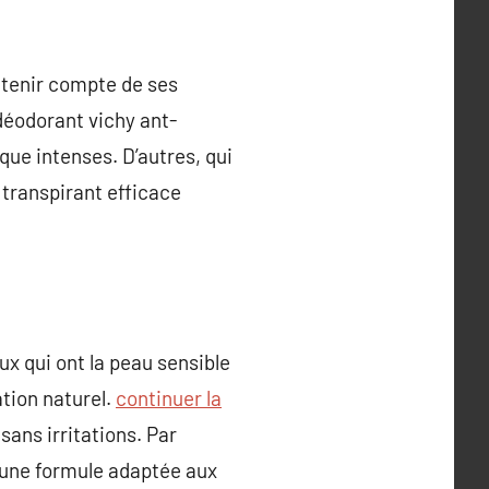
de tenir compte de ses
déodorant vichy ant-
ue intenses. D’autres, qui
transpirant efficace
ux qui ont la peau sensible
ation naturel.
continuer la
sans irritations. Par
r une formule adaptée aux