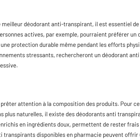
 le meilleur déodorant anti-transpirant, il est essentiel 
ersonnes actives, par exemple, pourraient préférer un 
 une protection durable même pendant les efforts physiq
onnements stressants, rechercheront un déodorant anti 
cessive.
 prêter attention à la composition des produits. Pour ce
s plus naturelles, il existe des déodorants anti transpir
nrichis en ingrédients doux, permettent de rester frais 
nti transpirants disponibles en pharmacie peuvent offri