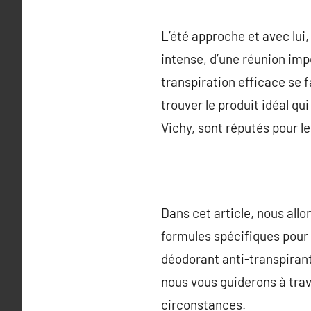
L’été approche et avec lui,
intense, d’une réunion imp
transpiration efficace se fa
trouver le produit idéal q
Vichy, sont réputés pour le
Dans cet article, nous allo
formules spécifiques pour l
déodorant anti-transpirant
nous vous guiderons à trave
circonstances.