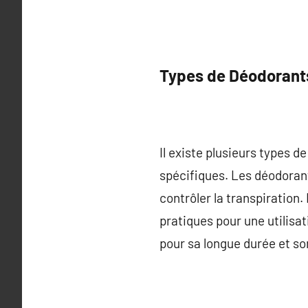
Types de Déodorants
Il existe plusieurs types 
spécifiques. Les déodorants
contrôler la transpiration.
pratiques pour une utilisa
pour sa longue durée et so