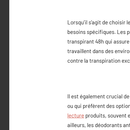
Lorsqu’il s’agit de choisir
besoins spécifiques. Les p
transpirant 48h qui assure
travaillent dans des envir
contre la transpiration ex
Il est également crucial de
ou qui préfèrent des option
lecture
produits, souvent e
ailleurs, les déodorants a