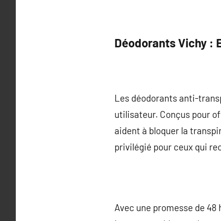
Déodorants Vichy : E
Les déodorants anti-transp
utilisateur. Conçus pour of
aident à bloquer la transpi
privilégié pour ceux qui re
Avec une promesse de 48 he