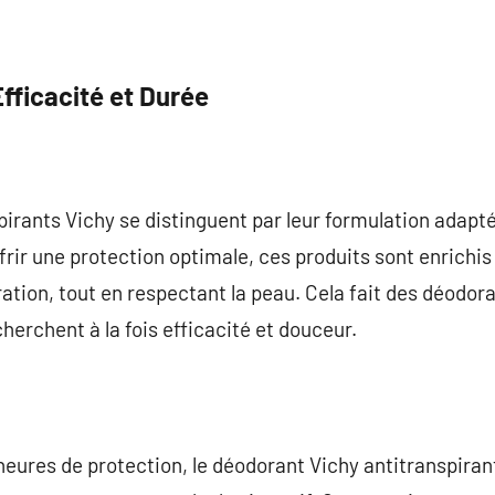
fficacité et Durée
irants Vichy se distinguent par leur formulation adap
frir une protection optimale, ces produits sont enrichis
ration, tout en respectant la peau. Cela fait des déodor
cherchent à la fois efficacité et douceur.
ures de protection, le déodorant Vichy antitranspirant