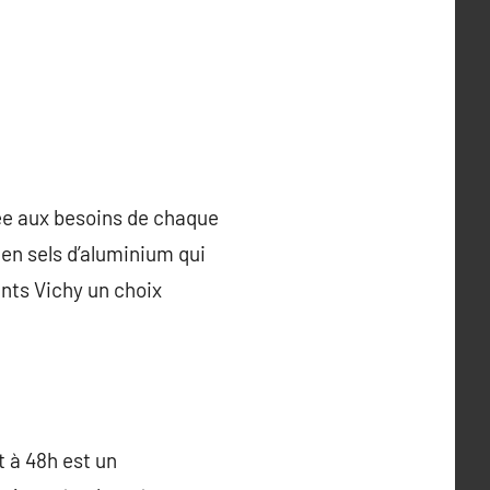
tée aux besoins de chaque
 en sels d’aluminium qui
ants Vichy un choix
 à 48h est un