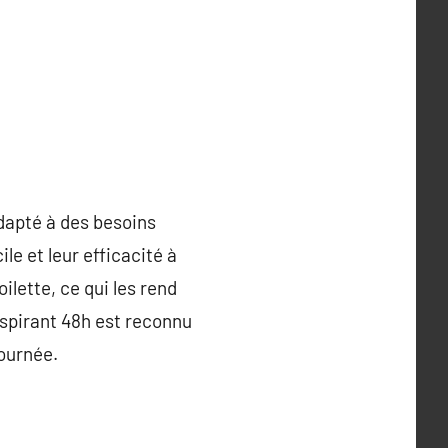
adapté à des besoins
le et leur efficacité à
ilette, ce qui les rend
nspirant 48h est reconnu
journée.