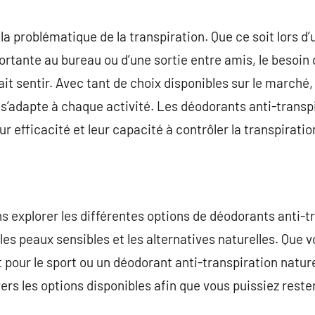
commentaire
 la problématique de la transpiration. Que ce soit lors d
ortante au bureau ou d’une sortie entre amis, le besoin 
it sentir. Avec tant de choix disponibles sur le marché, i
ui s’adapte à chaque activité. Les déodorants anti-tran
ur efficacité et leur capacité à contrôler la transpirati
ns explorer les différentes options de déodorants anti-t
es peaux sensibles et les alternatives naturelles. Que v
 pour le sport ou un déodorant anti-transpiration natur
rs les options disponibles afin que vous puissiez rester 