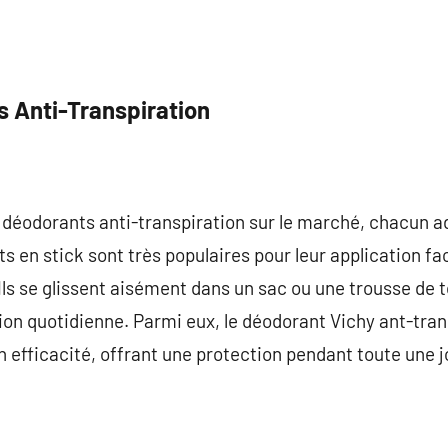
 Anti-Transpiration
de déodorants anti-transpiration sur le marché, chacun 
 en stick sont très populaires pour leur application faci
 Ils se glissent aisément dans un sac ou une trousse de to
tion quotidienne. Parmi eux, le déodorant Vichy ant-tra
n efficacité, offrant une protection pendant toute une 