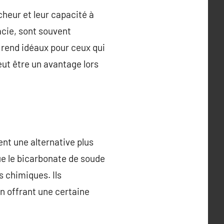
cheur et leur capacité à
cie, sont souvent
s rend idéaux pour ceux qui
eut être un avantage lors
nt une alternative plus
que le bicarbonate de soude
s chimiques. Ils
n offrant une certaine