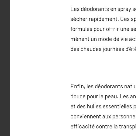
Les déodorants en spray so
sécher rapidement. Ces sp
formulés pour offrir une s
mènent un mode de vie acti
des chaudes journées d’ét
Enfin, les déodorants natu
douce pour la peau. Les an
et des huiles essentielles
conviennent aux personnes 
efficacité contre la transp