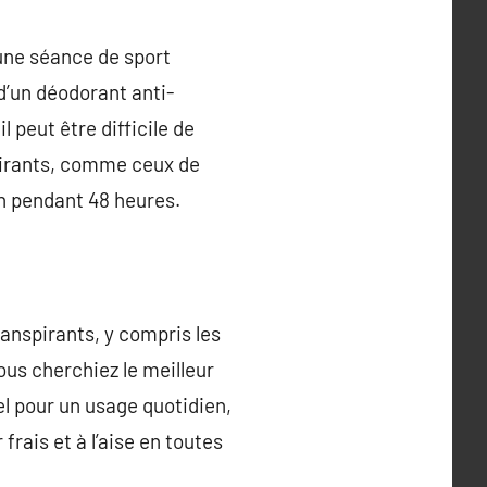
’une séance de sport
d’un déodorant anti-
l peut être difficile de
spirants, comme ceux de
on pendant 48 heures.
ranspirants, y compris les
ous cherchiez le meilleur
el pour un usage quotidien,
frais et à l’aise en toutes