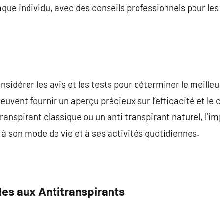
ue individu, avec des conseils professionnels pour les a
considérer les avis et les tests pour déterminer le meille
peuvent fournir un aperçu précieux sur l’efficacité et le
ranspirant classique ou un anti transpirant naturel, l’i
 à son mode de vie et à ses activités quotidiennes.
les aux Antitranspirants