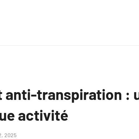
anti-transpiration : 
ue activité
2, 2025
Aucun