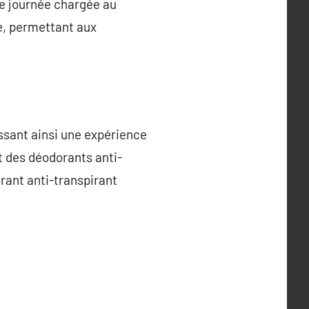
ne journée chargée au
e, permettant aux
ssant ainsi une expérience
t des déodorants anti-
rant anti-transpirant