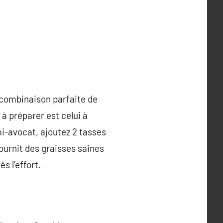
 combinaison parfaite de
à préparer est celui à
i-avocat, ajoutez 2 tasses
ournit des graisses saines
s l’effort.