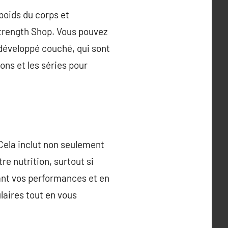
poids du corps et
rength Shop. Vous pouvez
 développé couché, qui sont
ons et les séries pour
. Cela inclut non seulement
e nutrition, surtout si
ant vos performances et en
aires tout en vous