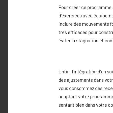
Pour créer ce programme, i
d’exercices avec équipem
inclure des mouvements fon
très efficaces pour constru
éviter la stagnation et con
Enfin, l’intégration d’un s
des ajustements dans votre
vous consommez des recett
adaptant votre programme,
sentant bien dans votre co