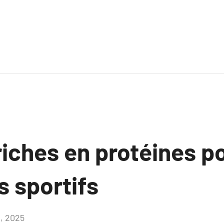
iches en protéines po
 sportifs
1, 2025
Aucun