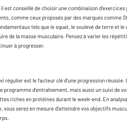
l est conseillé de choisir une combinaison d’exercices 
ents, comme ceux proposés par des marques comme St
damentaux tels que le squat, le soulevé de terre et le
ire de la masse musculaire. Pensez à varier les répétiti
tinuer à progresser.
uivi régulier est le facteur clé d’une progression réussie
 programme d’entraînement, mais aussi un suivi de votr
es riches en protéines durant le week-end. En analys
 vous serez en mesure d’atteindre vos objectifs muscul
rps.