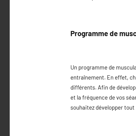
Programme de muscu
Un programme de musculati
entraînement. En effet, ch
différents. Afin de développ
et la fréquence de vos séa
souhaitez développer tout