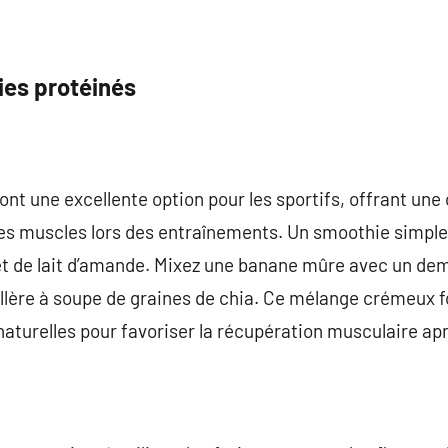
es protéinés
nt une excellente option pour les sportifs, offrant une
es muscles lors des entraînements. Un smoothie simple 
et de lait d’amande. Mixez une banane mûre avec un dem
illère à soupe de graines de chia. Ce mélange crémeux f
aturelles pour favoriser la récupération musculaire aprè