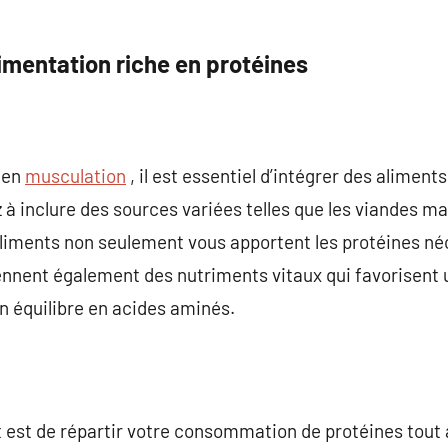
imentation riche en protéines
s en
musculation
, il est essentiel d’intégrer des aliment
 à inclure des sources variées telles que les viandes ma
liments non seulement vous apportent les protéines néc
ennent également des nutriments vitaux qui favorisent u
n équilibre en acides aminés.
 est de répartir votre consommation de protéines tout au