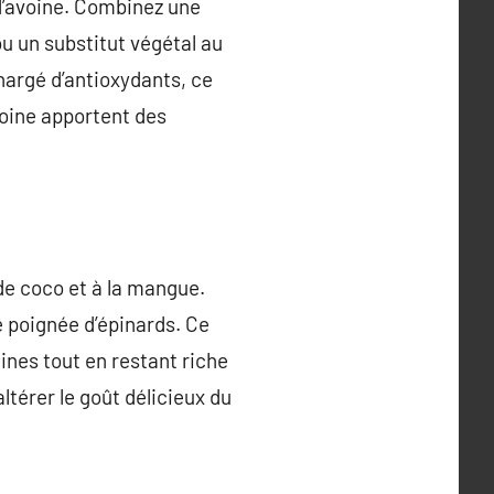
 d’avoine. Combinez une
u un substitut végétal au
hargé d’antioxydants, ce
voine apportent des
de coco et à la mangue.
 poignée d’épinards. Ce
mines tout en restant riche
ltérer le goût délicieux du