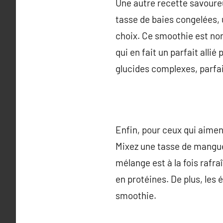
Une autre recette savoureu
tasse de baies congelées, 
choix. Ce smoothie est non
qui en fait un parfait alli
glucides complexes, parfai
Enfin, pour ceux qui aimen
Mixez une tasse de mangue 
mélange est à la fois rafra
en protéines. De plus, les
smoothie.