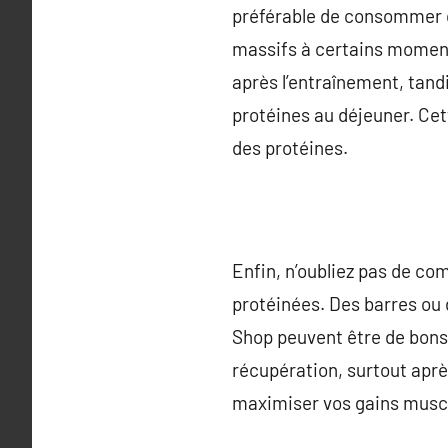
préférable de consommer de
massifs à certains moment
après l’entraînement, tand
protéines au déjeuner. Cet
des protéines.
Enfin, n’oubliez pas de c
protéinées. Des barres ou
Shop peuvent être de bons 
récupération, surtout aprè
maximiser vos gains muscu