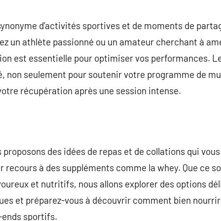
commentaire
ynonyme d’activités sportives et de moments de partag
ez un athlète passionné ou un amateur cherchant à amé
ion est essentielle pour optimiser vos performances. L
clé, non seulement pour soutenir votre programme de mu
votre récupération après une session intense.
s proposons des idées de repas et de collations qui vous
ir recours à des suppléments comme la whey. Que ce so
ureux et nutritifs, nous allons explorer des options dél
es et préparez-vous à découvrir comment bien nourrir v
-ends sportifs.