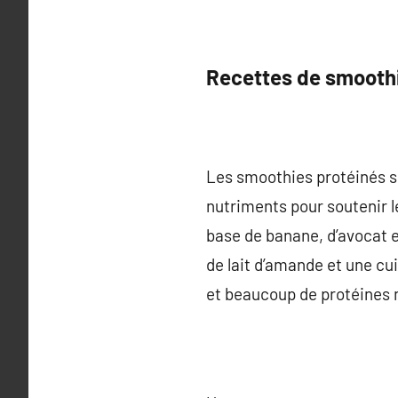
Recettes de smoothi
Les smoothies protéinés so
nutriments pour soutenir l
base de banane, d’avocat 
de lait d’amande et une cu
et beaucoup de protéines n