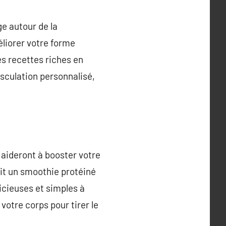
e autour de la
liorer votre forme
es recettes riches en
sculation personnalisé,
 aideront à booster votre
it un smoothie protéiné
icieuses et simples à
otre corps pour tirer le