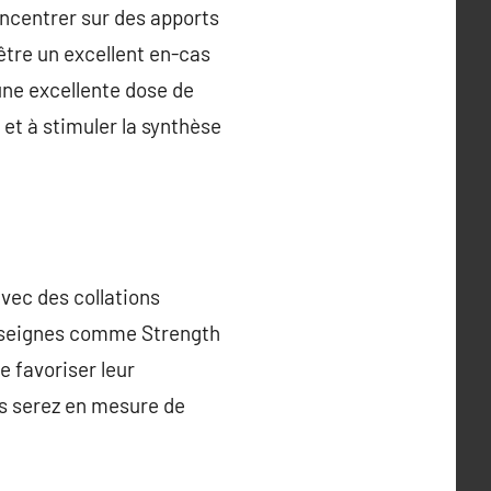
oncentrer sur des apports
tre un excellent en-cas
 une excellente dose de
et à stimuler la synthèse
vec des collations
enseignes comme Strength
e favoriser leur
us serez en mesure de