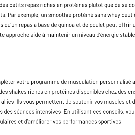
s petits repas riches en protéines plutôt que de se c
s. Par exemple, un smoothie protéiné sans whey peut ê
is qu’un repas à base de quinoa et de poulet peut offrir
te approche aide à maintenir un niveau d’énergie stable 
ompléter votre programme de musculation personnalisé a
 des shakes riches en protéines disponibles chez des 
alliés. Ils vous permettent de soutenir vos muscles et d
s des séances intensives. En utilisant ces conseils, vo
laires et d’améliorer vos performances sportives.