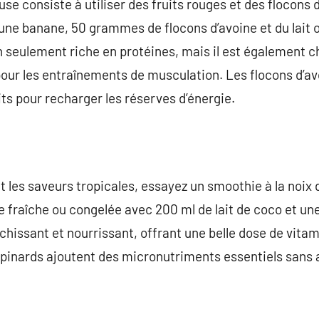
se consiste à utiliser des fruits rouges et des flocons
une banane, 50 grammes de flocons d’avoine et du lait o
 seulement riche en protéines, mais il est également c
é pour les entraînements de musculation. Les flocons d’a
ts pour recharger les réserves d’énergie.
t les saveurs tropicales, essayez un smoothie à la noix 
fraîche ou congelée avec 200 ml de lait de coco et une
îchissant et nourrissant, offrant une belle dose de vita
 épinards ajoutent des micronutriments essentiels sans a