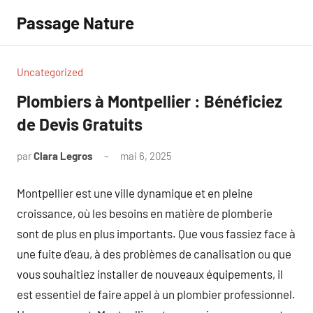
Aller
Passage Nature
au
contenu
Uncategorized
Plombiers à Montpellier : Bénéficiez
de Devis Gratuits
par
Clara Legros
mai 6, 2025
Aucun
commentaire
Montpellier est une ville dynamique et en pleine
croissance, où les besoins en matière de plomberie
sont de plus en plus importants. Que vous fassiez face à
une fuite d’eau, à des problèmes de canalisation ou que
vous souhaitiez installer de nouveaux équipements, il
est essentiel de faire appel à un plombier professionnel.