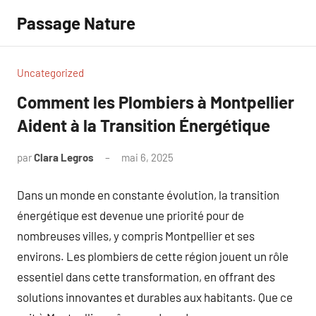
Aller
Passage Nature
au
contenu
Uncategorized
Comment les Plombiers à Montpellier
Aident à la Transition Énergétique
par
Clara Legros
mai 6, 2025
Aucun
commentaire
Dans un monde en constante évolution, la transition
énergétique est devenue une priorité pour de
nombreuses villes, y compris Montpellier et ses
environs. Les plombiers de cette région jouent un rôle
essentiel dans cette transformation, en offrant des
solutions innovantes et durables aux habitants. Que ce