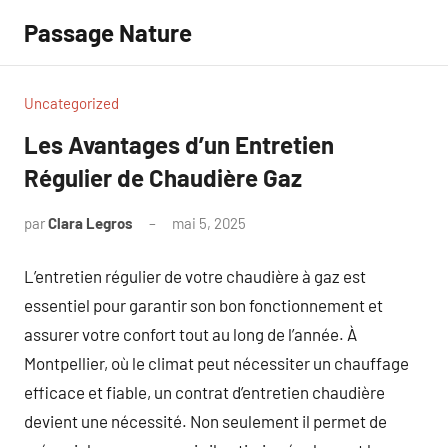
Aller
Passage Nature
au
contenu
Uncategorized
Les Avantages d’un Entretien
Régulier de Chaudière Gaz
par
Clara Legros
mai 5, 2025
Aucun
commentaire
L’entretien régulier de votre chaudière à gaz est
essentiel pour garantir son bon fonctionnement et
assurer votre confort tout au long de l’année. À
Montpellier, où le climat peut nécessiter un chauffage
efficace et fiable, un contrat d’entretien chaudière
devient une nécessité. Non seulement il permet de