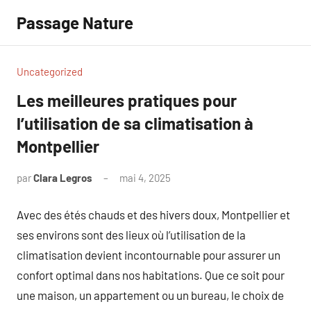
Aller
Passage Nature
au
contenu
Uncategorized
Les meilleures pratiques pour
l’utilisation de sa climatisation à
Montpellier
par
Clara Legros
mai 4, 2025
Aucun
commentaire
Avec des étés chauds et des hivers doux, Montpellier et
ses environs sont des lieux où l’utilisation de la
climatisation devient incontournable pour assurer un
confort optimal dans nos habitations. Que ce soit pour
une maison, un appartement ou un bureau, le choix de