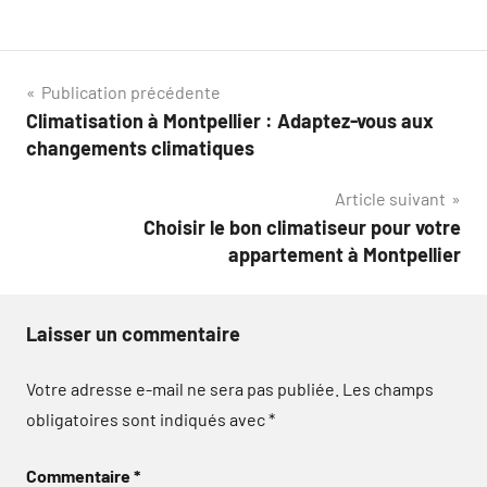
Navigation
Publication précédente
Climatisation à Montpellier : Adaptez-vous aux
de
changements climatiques
l’article
Article suivant
Choisir le bon climatiseur pour votre
appartement à Montpellier
Laisser un commentaire
Votre adresse e-mail ne sera pas publiée.
Les champs
obligatoires sont indiqués avec
*
Commentaire
*