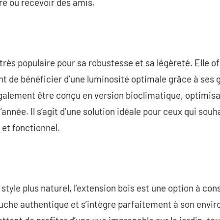
re ou recevoir des amis.
rès populaire pour sa robustesse et sa légèreté. Elle of
nt de bénéficier d’une luminosité optimale grâce à ses 
alement être conçu en version bioclimatique, optimisan
’année. Il s’agit d’une solution idéale pour ceux qui so
 et fonctionnel.
style plus naturel, l’extension bois est une option à co
uche authentique et s’intègre parfaitement à son envi