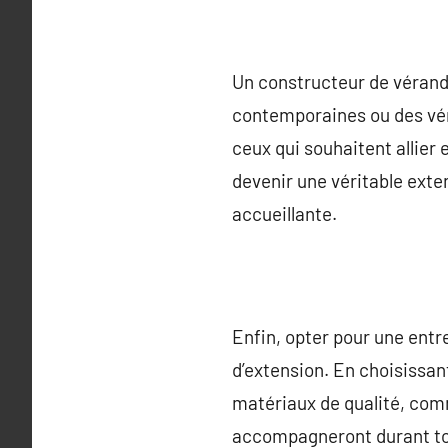
Un constructeur de véran
contemporaines ou des vér
ceux qui souhaitent allier
devenir une véritable exte
accueillante.
Enfin, opter pour une entr
d’extension. En choisissan
matériaux de qualité, comm
accompagneront durant toute