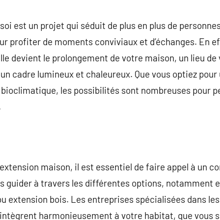
commentaire
soi est un projet qui séduit de plus en plus de personne
r profiter de moments conviviaux et d’échanges. En eff
lle devient le prolongement de votre maison, un lieu de 
 un cadre lumineux et chaleureux. Que vous optiez pou
bioclimatique, les possibilités sont nombreuses pour p
.
’extension maison, il est essentiel de faire appel à un 
s guider à travers les différentes options, notamment 
t ou extension bois. Les entreprises spécialisées dans l
’intègrent harmonieusement à votre habitat, que vous s