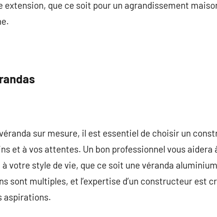
e extension, que ce soit pour un agrandissement maiso
e.
érandas
e véranda sur mesure, il est essentiel de choisir un cons
ns et à vos attentes. Un bon professionnel vous aidera 
 à votre style de vie, que ce soit une véranda alumini
ns sont multiples, et l’expertise d’un constructeur est c
s aspirations.