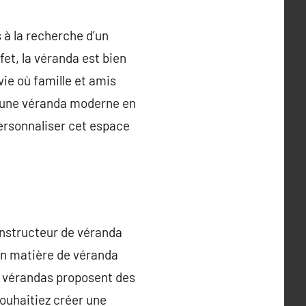
s à la recherche d’un
et, la véranda est bien
vie où famille et amis
r une véranda moderne en
ersonnaliser cet espace
constructeur de véranda
en matière de véranda
es vérandas proposent des
ouhaitiez créer une