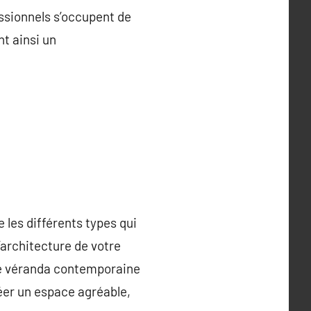
ssionnels s’occupent de
nt ainsi un
e les différents types qui
’architecture de votre
ne véranda contemporaine
éer un espace agréable,