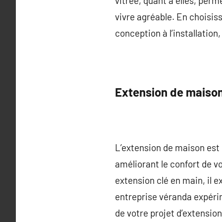
vitrée, quant à elles, perm
vivre agréable. En choisis
conception à l’installation
Extension de maiso
L’extension de maison est 
améliorant le confort de v
extension clé en main, il 
entreprise véranda expéri
de votre projet d’extensio