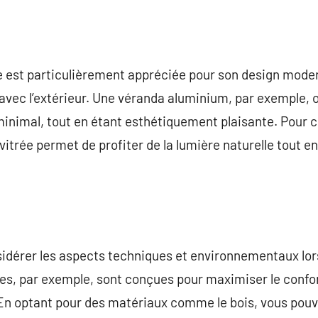
est particulièrement appréciée pour son design moder
r avec l’extérieur. Une véranda aluminium, par exemple, 
 minimal, tout en étant esthétiquement plaisante. Pour c
 vitrée permet de profiter de la lumière naturelle tout e
nsidérer les aspects techniques et environnementaux lors
es, par exemple, sont conçues pour maximiser le confor
n optant pour des matériaux comme le bois, vous pouv