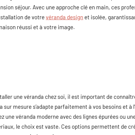
nsion séjour. Avec une approche clé en main, ces profe
nstallation de votre
véranda design
et isolée, garantissa
aison réussi et à votre image.
taller une véranda chez soi, il est important de connaîtr
da sur mesure s’adapte parfaitement à vos besoins et à l
iez une véranda moderne avec des lignes épurées ou u
riaux, le choix est vaste. Ces options permettent de cr