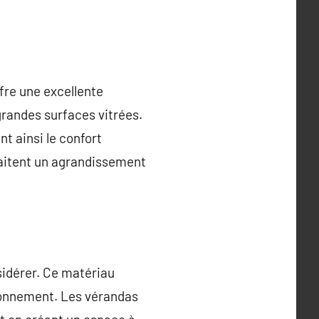
fre une excellente
grandes surfaces vitrées.
t ainsi le confort
uhaitent un agrandissement
nsidérer. Ce matériau
ronnement. Les vérandas