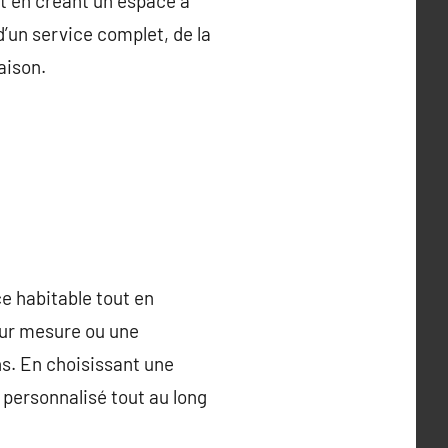
out en créant un espace à
d’un service complet, de la
aison.
e habitable tout en
sur mesure ou une
ns. En choisissant une
personnalisé tout au long