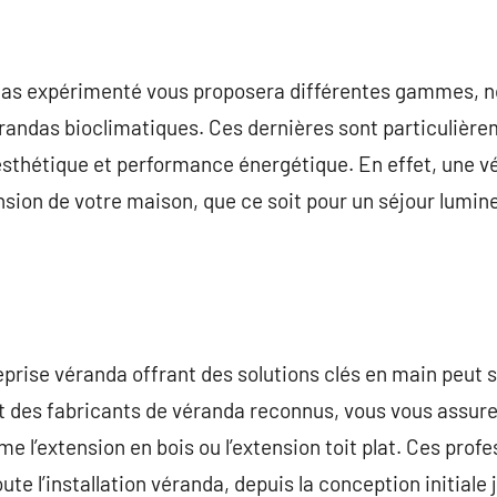
das expérimenté vous proposera différentes gammes,
andas bioclimatiques. Ces dernières sont particulière
 esthétique et performance énergétique. En effet, une 
nsion de votre maison, que ce soit pour un séjour lumin
eprise véranda offrant des solutions clés en main peut s
t des fabricants de véranda reconnus, vous vous assure
e l’extension en bois ou l’extension toit plat. Ces prof
 l’installation véranda, depuis la conception initiale j