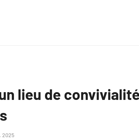
un lieu de convivialité
s
, 2025
Aucun