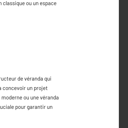
n classique ou un espace
tructeur de véranda qui
à concevoir un projet
um moderne ou une véranda
ruciale pour garantir un