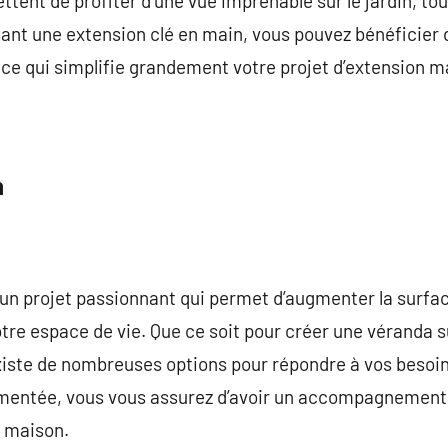
ettent de profiter d’une vue imprenable sur le jardin, t
sant une extension clé en main, vous pouvez bénéficier 
, ce qui simplifie grandement votre projet d’extension m
n
un projet passionnant qui permet d’augmenter la surfac
otre espace de vie. Que ce soit pour créer une véranda 
existe de nombreuses options pour répondre à vos besoi
mentée, vous vous assurez d’avoir un accompagnement 
n maison.