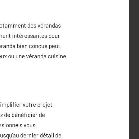
 notamment des vérandas
ment intéressantes pour
véranda bien conçue peut
eux ou une véranda cuisine
implifier votre projet
z de bénéficier de
essionnels vous
usqu’au dernier détail de