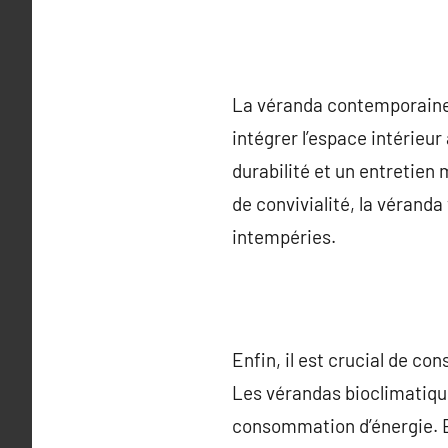
La véranda contemporaine 
intégrer l’espace intérieu
durabilité et un entretien
de convivialité, la véranda
intempéries.
Enfin, il est crucial de co
Les vérandas bioclimatiqu
consommation d’énergie. E